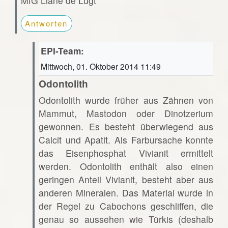
MfG Liane de Lugt
Antworten
EPI-Team:
Mittwoch, 01. Oktober 2014 11:49
Odontolith
Odontolith wurde früher aus Zähnen von
Mammut, Mastodon oder Dinotzerium
gewonnen. Es besteht überwiegend aus
Calcit und Apatit. Als Farbursache konnte
das Eisenphosphat Vivianit ermittelt
werden. Odontolith enthält also einen
geringen Anteil Vivianit, besteht aber aus
anderen Mineralen. Das Material wurde in
der Regel zu Cabochons geschliffen, die
genau so aussehen wie Türkis (deshalb