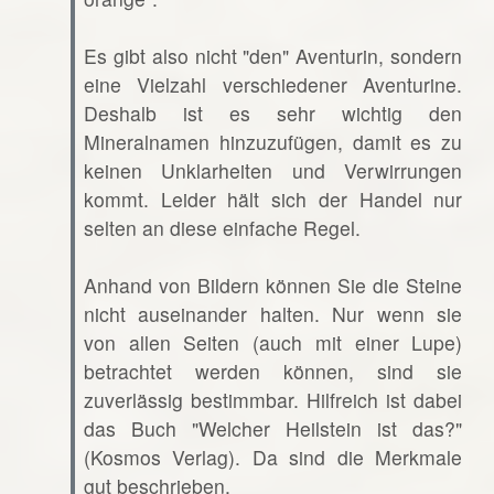
Es gibt also nicht "den" Aventurin, sondern
eine Vielzahl verschiedener Aventurine.
Deshalb ist es sehr wichtig den
Mineralnamen hinzuzufügen, damit es zu
keinen Unklarheiten und Verwirrungen
kommt. Leider hält sich der Handel nur
selten an diese einfache Regel.
Anhand von Bildern können Sie die Steine
nicht auseinander halten. Nur wenn sie
von allen Seiten (auch mit einer Lupe)
betrachtet werden können, sind sie
zuverlässig bestimmbar. Hilfreich ist dabei
das Buch "Welcher Heilstein ist das?"
(Kosmos Verlag). Da sind die Merkmale
gut beschrieben.