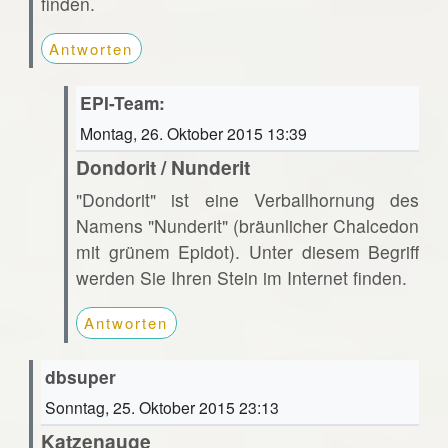
finden.
Antworten
EPI-Team:
Montag, 26. Oktober 2015 13:39
Dondorit / Nunderit
"Dondorit" ist eine Verballhornung des
Namens "Nunderit" (bräunlicher Chalcedon
mit grünem Epidot). Unter diesem Begriff
werden Sie Ihren Stein im Internet finden.
Antworten
dbsuper
Sonntag, 25. Oktober 2015 23:13
Katzenauge