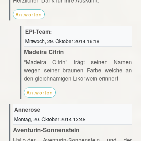
Herzlichen Dank für Ihre Auskunft.
Antworten
EPI-Team:
Mittwoch, 29. Oktober 2014 16:18
Madeira Citrin
"Madeira Citrin" trägt seinen Namen
wegen seiner braunen Farbe welche an
den gleichnamigen Likörwein erinnert
Antworten
Annerose
Montag, 20. Oktober 2014 13:48
Aventurin-Sonnenstein
Hallo,der Aventurin-Sonnenstein und der