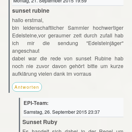
Montag, 21. September 2015 19:59
sunset rubine
hallo erstmal,
bin leidenschaftlicher Sammler hochwertiger
Edelsteine,vor geraumer zeit durch zufall hab
ich mir die sendung "Edelsteinjäger"
angeschaut
dabei war die rede von sunset Rubine hab
noch nie zuvor davon gehört bitte um kurze
aufklärung vielen dank im vorraus
Antworten
EPI-Team:
Samstag, 26. September 2015 23:37
Sunset Ruby
Es handelt sich dabei in der Regel um