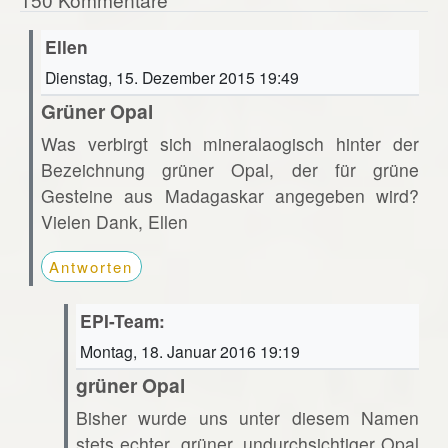
Ellen
Dienstag, 15. Dezember 2015 19:49
Grüner Opal
Was verbirgt sich mineralaogisch hinter der
Bezeichnung grüner Opal, der für grüne
Gesteine aus Madagaskar angegeben wird?
Vielen Dank, Ellen
Antworten
EPI-Team:
Montag, 18. Januar 2016 19:19
grüner Opal
Bisher wurde uns unter diesem Namen
stets echter, grüner, undurchsichtiger Opal