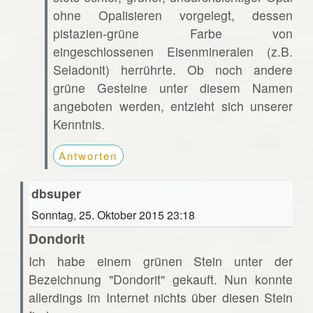
ohne Opalisieren vorgelegt, dessen
pistazien-grüne Farbe von
eingeschlossenen Eisenmineralen (z.B.
Seladonit) herrührte. Ob noch andere
grüne Gesteine unter diesem Namen
angeboten werden, entzieht sich unserer
Kenntnis.
Antworten
dbsuper
Sonntag, 25. Oktober 2015 23:18
Dondorit
Ich habe einem grünen Stein unter der
Bezeichnung "Dondorit" gekauft. Nun konnte
allerdings im Internet nichts über diesen Stein