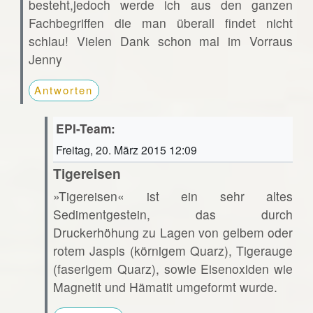
besteht,jedoch werde ich aus den ganzen
Fachbegriffen die man überall findet nicht
schlau! Vielen Dank schon mal im Vorraus
Jenny
Antworten
EPI-Team:
Freitag, 20. März 2015 12:09
Tigereisen
»Tigereisen« ist ein sehr altes
Sedimentgestein, das durch
Druckerhöhung zu Lagen von gelbem oder
rotem Jaspis (körnigem Quarz), Tigerauge
(faserigem Quarz), sowie Eisenoxiden wie
Magnetit und Hämatit umgeformt wurde.