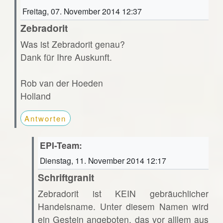
Freitag, 07. November 2014 12:37
Zebradorit
Was ist Zebradorit genau?
Dank für Ihre Auskunft.
Rob van der Hoeden
Holland
Antworten
EPI-Team:
Dienstag, 11. November 2014 12:17
Schriftgranit
Zebradorit ist KEIN gebräuchlicher
Handelsname. Unter diesem Namen wird
ein Gestein angeboten, das vor alllem aus