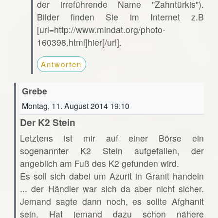
der irreführende Name "Zahntürkis").
Bilder finden Sie im Internet z.B
[url=http://www.mindat.org/photo-
160398.html]hier[/url].
Antworten
Grebe
Montag, 11. August 2014 19:10
Der K2 Stein
Letztens ist mir auf einer Börse ein
sogenannter K2 Stein aufgefallen, der
angeblich am Fuß des K2 gefunden wird.
Es soll sich dabei um Azurit in Granit handeln
... der Händler war sich da aber nicht sicher.
Jemand sagte dann noch, es sollte Afghanit
sein. Hat jemand dazu schon nähere