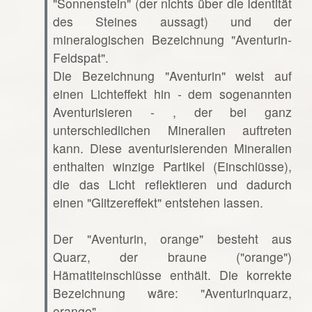
"Sonnenstein" (der nichts über die Identität
des Steines aussagt) und der
mineralogischen Bezeichnung "Aventurin-
Feldspat".
Die Bezeichnung "Aventurin" weist auf
einen Lichteffekt hin - dem sogenannten
Aventurisieren - , der bei ganz
unterschiedlichen Mineralien auftreten
kann. Diese aventurisierenden Mineralien
enthalten winzige Partikel (Einschlüsse),
die das Licht reflektieren und dadurch
einen "Glitzereffekt" entstehen lassen.
Der "Aventurin, orange" besteht aus
Quarz, der braune ("orange")
Hämatiteinschlüsse enthält. Die korrekte
Bezeichnung wäre: "Aventurinquarz,
orange".