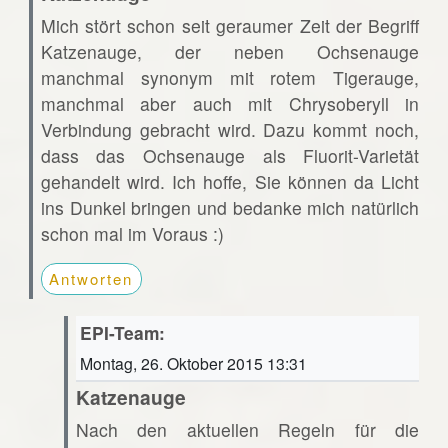
Mich stört schon seit geraumer Zeit der Begriff
Katzenauge, der neben Ochsenauge
manchmal synonym mit rotem Tigerauge,
manchmal aber auch mit Chrysoberyll in
Verbindung gebracht wird. Dazu kommt noch,
dass das Ochsenauge als Fluorit-Varietät
gehandelt wird. Ich hoffe, Sie können da Licht
ins Dunkel bringen und bedanke mich natürlich
schon mal im Voraus :)
Antworten
EPI-Team:
Montag, 26. Oktober 2015 13:31
Katzenauge
Nach den aktuellen Regeln für die