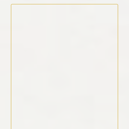
Kommentar Text
*