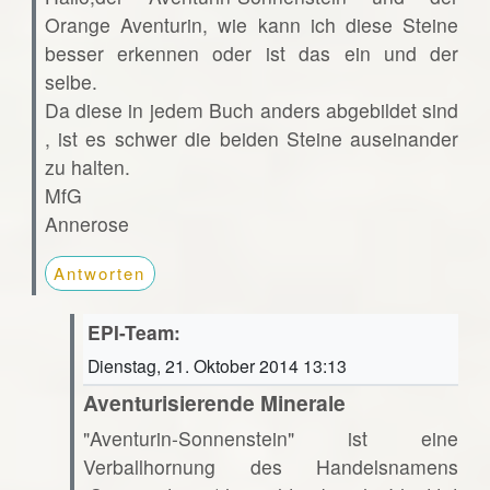
Orange Aventurin, wie kann ich diese Steine
besser erkennen oder ist das ein und der
selbe.
Da diese in jedem Buch anders abgebildet sind
, ist es schwer die beiden Steine auseinander
zu halten.
MfG
Annerose
Antworten
EPI-Team:
Dienstag, 21. Oktober 2014 13:13
Aventurisierende Minerale
"Aventurin-Sonnenstein" ist eine
Verballhornung des Handelsnamens