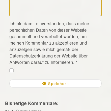
*
Ich bin damit einverstanden, dass meine
persönlichen Daten von dieser Website
gesammelt und verarbeitet werden, um
meinen Kommentar zu akzeptieren und
anzuzeigen sowie mich gemäß der
Datenschutzerklärung der Website über
Antworten darauf zu informieren.
*
Speichern
Bisherige Kommentare:
150 Kommentare