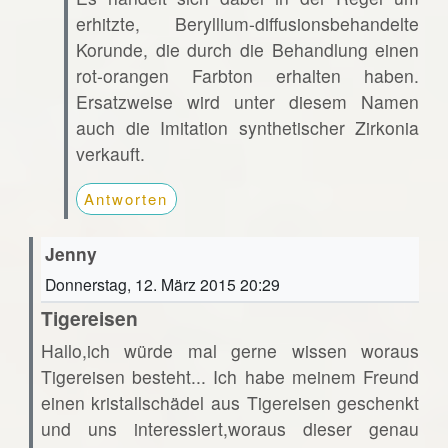
erhitzte, Beryllium-diffusionsbehandelte
Korunde, die durch die Behandlung einen
rot-orangen Farbton erhalten haben.
Ersatzweise wird unter diesem Namen
auch die Imitation synthetischer Zirkonia
verkauft.
Antworten
Jenny
Donnerstag, 12. März 2015 20:29
Tigereisen
Hallo,ich würde mal gerne wissen woraus
Tigereisen besteht... Ich habe meinem Freund
einen kristallschädel aus Tigereisen geschenkt
und uns interessiert,woraus dieser genau