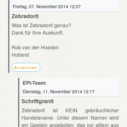
Freitag, 07. November 2014 12:37
Zebradorit
Was ist Zebradorit genau?
Dank für Ihre Auskunft.
Rob van der Hoeden
Holland
Antworten
EPI-Team:
Dienstag, 11. November 2014 12:17
Schriftgranit
Zebradorit ist KEIN gebräuchlicher
Handelsname. Unter diesem Namen wird
ein Gestein angeboten, das vor alllem aus