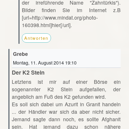
der irreführende Name "Zahntürkis").
Bilder finden Sie im Internet z.B
[url=http://www.mindat.org/photo-
160398.html]hier[/url].
Antworten
Grebe
Montag, 11. August 2014 19:10
Der K2 Stein
Letztens ist mir auf einer Börse ein
sogenannter K2 Stein aufgefallen, der
angeblich am Fuß des K2 gefunden wird.
Es soll sich dabei um Azurit in Granit handeln
... der Händler war sich da aber nicht sicher.
Jemand sagte dann noch, es sollte Afghanit
sein. Hat jemand dazu schon nähere