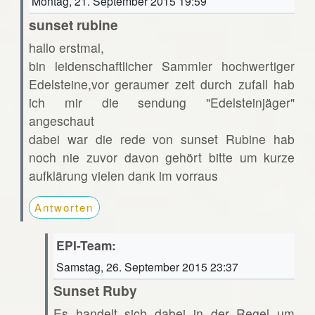
Montag, 21. September 2015 19:59
sunset rubine
hallo erstmal,
bin leidenschaftlicher Sammler hochwertiger
Edelsteine,vor geraumer zeit durch zufall hab
ich mir die sendung "Edelsteinjäger"
angeschaut
dabei war die rede von sunset Rubine hab
noch nie zuvor davon gehört bitte um kurze
aufklärung vielen dank im vorraus
Antworten
EPI-Team:
Samstag, 26. September 2015 23:37
Sunset Ruby
Es handelt sich dabei in der Regel um