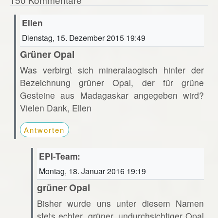
Ellen
Dienstag, 15. Dezember 2015 19:49
Grüner Opal
Was verbirgt sich mineralaogisch hinter der
Bezeichnung grüner Opal, der für grüne
Gesteine aus Madagaskar angegeben wird?
Vielen Dank, Ellen
Antworten
EPI-Team:
Montag, 18. Januar 2016 19:19
grüner Opal
Bisher wurde uns unter diesem Namen
stets echter, grüner, undurchsichtiger Opal