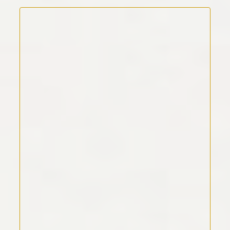
Kommentar Text
*