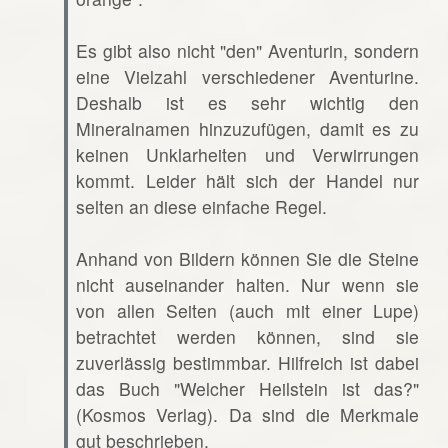
Es gibt also nicht "den" Aventurin, sondern
eine Vielzahl verschiedener Aventurine.
Deshalb ist es sehr wichtig den
Mineralnamen hinzuzufügen, damit es zu
keinen Unklarheiten und Verwirrungen
kommt. Leider hält sich der Handel nur
selten an diese einfache Regel.
Anhand von Bildern können Sie die Steine
nicht auseinander halten. Nur wenn sie
von allen Seiten (auch mit einer Lupe)
betrachtet werden können, sind sie
zuverlässig bestimmbar. Hilfreich ist dabei
das Buch "Welcher Heilstein ist das?"
(Kosmos Verlag). Da sind die Merkmale
gut beschrieben.