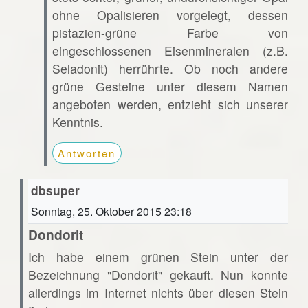
ohne Opalisieren vorgelegt, dessen
pistazien-grüne Farbe von
eingeschlossenen Eisenmineralen (z.B.
Seladonit) herrührte. Ob noch andere
grüne Gesteine unter diesem Namen
angeboten werden, entzieht sich unserer
Kenntnis.
Antworten
dbsuper
Sonntag, 25. Oktober 2015 23:18
Dondorit
Ich habe einem grünen Stein unter der
Bezeichnung "Dondorit" gekauft. Nun konnte
allerdings im Internet nichts über diesen Stein