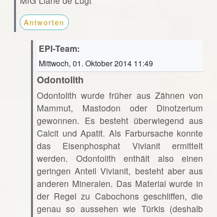
MfG Liane de Lugt
Antworten
EPI-Team:
Mittwoch, 01. Oktober 2014 11:49
Odontolith
Odontolith wurde früher aus Zähnen von
Mammut, Mastodon oder Dinotzerium
gewonnen. Es besteht überwiegend aus
Calcit und Apatit. Als Farbursache konnte
das Eisenphosphat Vivianit ermittelt
werden. Odontolith enthält also einen
geringen Anteil Vivianit, besteht aber aus
anderen Mineralen. Das Material wurde in
der Regel zu Cabochons geschliffen, die
genau so aussehen wie Türkis (deshalb