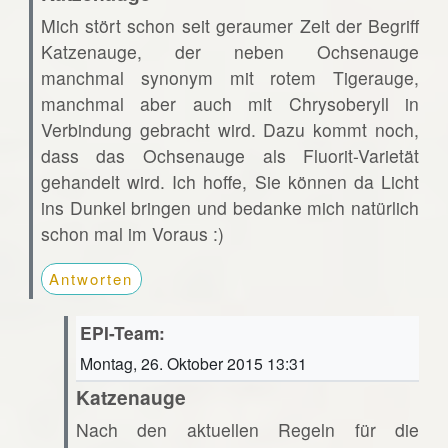
Mich stört schon seit geraumer Zeit der Begriff
Katzenauge, der neben Ochsenauge
manchmal synonym mit rotem Tigerauge,
manchmal aber auch mit Chrysoberyll in
Verbindung gebracht wird. Dazu kommt noch,
dass das Ochsenauge als Fluorit-Varietät
gehandelt wird. Ich hoffe, Sie können da Licht
ins Dunkel bringen und bedanke mich natürlich
schon mal im Voraus :)
Antworten
EPI-Team:
Montag, 26. Oktober 2015 13:31
Katzenauge
Nach den aktuellen Regeln für die