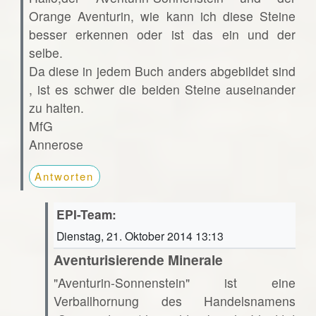
Orange Aventurin, wie kann ich diese Steine
besser erkennen oder ist das ein und der
selbe.
Da diese in jedem Buch anders abgebildet sind
, ist es schwer die beiden Steine auseinander
zu halten.
MfG
Annerose
Antworten
EPI-Team:
Dienstag, 21. Oktober 2014 13:13
Aventurisierende Minerale
"Aventurin-Sonnenstein" ist eine
Verballhornung des Handelsnamens