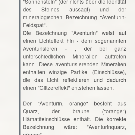
"Sonnenstein" (der nichts über die Identität
des Steines aussagt) und der
mineralogischen Bezeichnung "Aventurin-
Feldspat".
Die Bezeichnung "Aventurin" weist auf
einen Lichteffekt hin - dem sogenannten
Aventurisieren - , der bei ganz
unterschiedlichen Mineralien auftreten
kann. Diese aventurisierenden Mineralien
enthalten winzige Partikel (Einschlüsse),
die das Licht reflektieren und dadurch
einen "Glitzereffekt" entstehen lassen.
Der "Aventurin, orange" besteht aus
Quarz, der braune ("orange")
Hämatiteinschlüsse enthält. Die korrekte
Bezeichnung wäre: "Aventurinquarz,
orange".