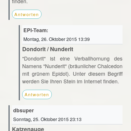
finden.
Antworten
EPI-Team:
Montag, 26. Oktober 2015 13:39
Dondorit / Nunderit
"Dondorit" ist eine Verballhornung des
Namens "Nunderit" (bräunlicher Chalcedon
mit grünem Epidot). Unter diesem Begriff
werden Sie Ihren Stein im Internet finden.
Antworten
dbsuper
Sonntag, 25. Oktober 2015 23:13
Katzenauge