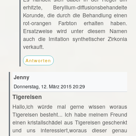
erhitzte, Beryllium-diffusionsbehandelte
Korunde, die durch die Behandlung einen
rot-orangen Farbton erhalten haben.
Ersatzweise wird unter diesem Namen
auch die Imitation synthetischer Zirkonia
verkauft.
Antworten
Jenny
Donnerstag, 12. März 2015 20:29
Tigereisen
Hallo,ich würde mal gerne wissen woraus
Tigereisen besteht... Ich habe meinem Freund
einen kristallschädel aus Tigereisen geschenkt
und uns interessiert,woraus dieser genau