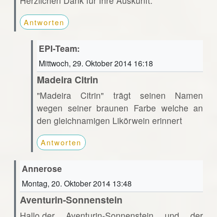
Herzlichen Dank für Ihre Auskunft.
Antworten
EPI-Team:
Mittwoch, 29. Oktober 2014 16:18
Madeira Citrin
"Madeira Citrin" trägt seinen Namen
wegen seiner braunen Farbe welche an
den gleichnamigen Likörwein erinnert
Antworten
Annerose
Montag, 20. Oktober 2014 13:48
Aventurin-Sonnenstein
Hallo,der Aventurin-Sonnenstein und der