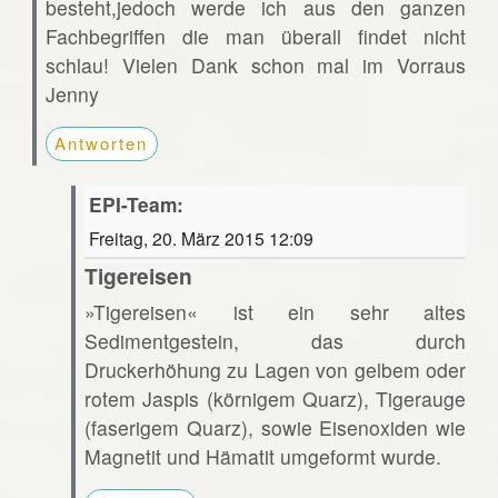
besteht,jedoch werde ich aus den ganzen
Fachbegriffen die man überall findet nicht
schlau! Vielen Dank schon mal im Vorraus
Jenny
Antworten
EPI-Team:
Freitag, 20. März 2015 12:09
Tigereisen
»Tigereisen« ist ein sehr altes
Sedimentgestein, das durch
Druckerhöhung zu Lagen von gelbem oder
rotem Jaspis (körnigem Quarz), Tigerauge
(faserigem Quarz), sowie Eisenoxiden wie
Magnetit und Hämatit umgeformt wurde.