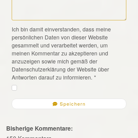
*
Ich bin damit einverstanden, dass meine
persönlichen Daten von dieser Website
gesammelt und verarbeitet werden, um
meinen Kommentar zu akzeptieren und
anzuzeigen sowie mich gemäß der
Datenschutzerklärung der Website über
Antworten darauf zu informieren.
*
Speichern
Bisherige Kommentare:
150 Kommentare