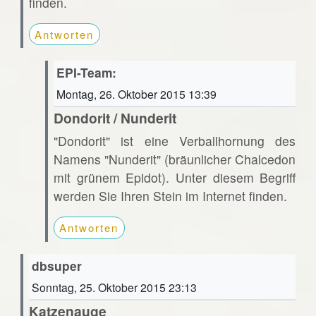
finden.
Antworten
EPI-Team:
Montag, 26. Oktober 2015 13:39
Dondorit / Nunderit
"Dondorit" ist eine Verballhornung des
Namens "Nunderit" (bräunlicher Chalcedon
mit grünem Epidot). Unter diesem Begriff
werden Sie Ihren Stein im Internet finden.
Antworten
dbsuper
Sonntag, 25. Oktober 2015 23:13
Katzenauge