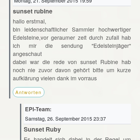
Montag, 21. September 2015 19:59
sunset rubine
hallo erstmal,
bin leidenschaftlicher Sammler hochwertiger
Edelsteine,vor geraumer zeit durch zufall hab
ich mir die sendung "Edelsteinjäger"
angeschaut
dabei war die rede von sunset Rubine hab
noch nie zuvor davon gehört bitte um kurze
aufklärung vielen dank im vorraus
Antworten
EPI-Team:
Samstag, 26. September 2015 23:37
Sunset Ruby
Es handelt sich dabei in der Regel um