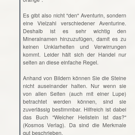
Es gibt also nicht "den" Aventurin, sondern
eine Vielzahl verschiedener Aventurine.
Deshalb ist es sehr wichtig den
Mineralnamen hinzuzufügen, damit es zu
keinen Unklarheiten und Verwirrungen
kommt. Leider hält sich der Handel nur
selten an diese einfache Regel.
Anhand von Bildern können Sie die Steine
nicht auseinander halten. Nur wenn sie
von allen Seiten (auch mit einer Lupe)
betrachtet werden können, sind sie
zuverlässig bestimmbar. Hilfreich ist dabei
das Buch "Welcher Heilstein ist das?"
(Kosmos Verlag). Da sind die Merkmale
gut beschrieben.