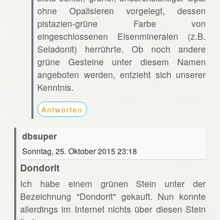
ohne Opalisieren vorgelegt, dessen
pistazien-grüne Farbe von
eingeschlossenen Eisenmineralen (z.B.
Seladonit) herrührte. Ob noch andere
grüne Gesteine unter diesem Namen
angeboten werden, entzieht sich unserer
Kenntnis.
Antworten
dbsuper
Sonntag, 25. Oktober 2015 23:18
Dondorit
Ich habe einem grünen Stein unter der
Bezeichnung "Dondorit" gekauft. Nun konnte
allerdings im Internet nichts über diesen Stein