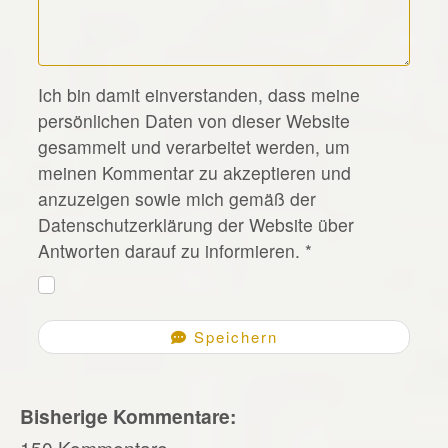
*
Ich bin damit einverstanden, dass meine
persönlichen Daten von dieser Website
gesammelt und verarbeitet werden, um
meinen Kommentar zu akzeptieren und
anzuzeigen sowie mich gemäß der
Datenschutzerklärung der Website über
Antworten darauf zu informieren.
*
Speichern
Bisherige Kommentare:
150 Kommentare