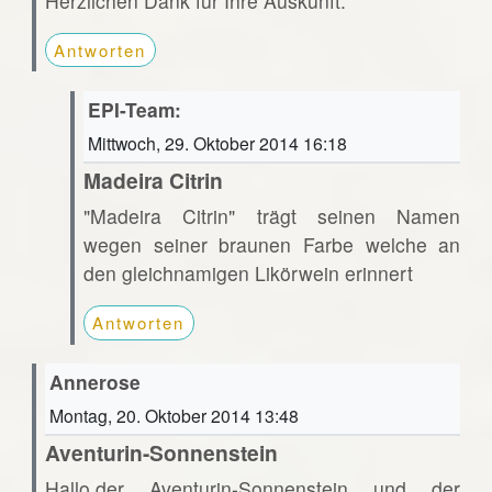
Herzlichen Dank für Ihre Auskunft.
Antworten
EPI-Team:
Mittwoch, 29. Oktober 2014 16:18
Madeira Citrin
"Madeira Citrin" trägt seinen Namen
wegen seiner braunen Farbe welche an
den gleichnamigen Likörwein erinnert
Antworten
Annerose
Montag, 20. Oktober 2014 13:48
Aventurin-Sonnenstein
Hallo,der Aventurin-Sonnenstein und der