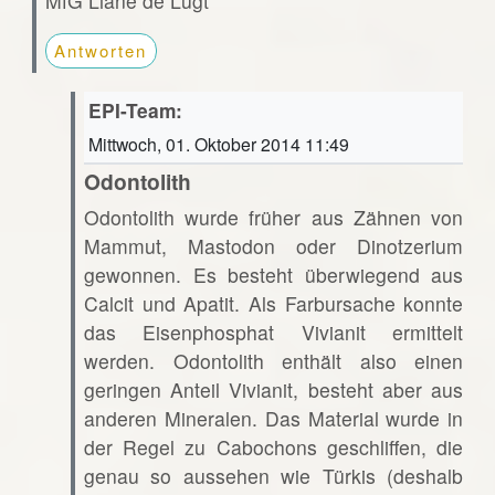
MfG Liane de Lugt
Antworten
EPI-Team:
Mittwoch, 01. Oktober 2014 11:49
Odontolith
Odontolith wurde früher aus Zähnen von
Mammut, Mastodon oder Dinotzerium
gewonnen. Es besteht überwiegend aus
Calcit und Apatit. Als Farbursache konnte
das Eisenphosphat Vivianit ermittelt
werden. Odontolith enthält also einen
geringen Anteil Vivianit, besteht aber aus
anderen Mineralen. Das Material wurde in
der Regel zu Cabochons geschliffen, die
genau so aussehen wie Türkis (deshalb