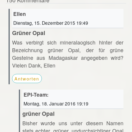
Ellen
Dienstag, 15. Dezember 2015 19:49
Grüner Opal
Was verbirgt sich mineralaogisch hinter der
Bezeichnung grüner Opal, der für grüne
Gesteine aus Madagaskar angegeben wird?
Vielen Dank, Ellen
Antworten
EPI-Team:
Montag, 18. Januar 2016 19:19
grüner Opal
Bisher wurde uns unter diesem Namen
stets echter, grüner, undurchsichtiger Opal