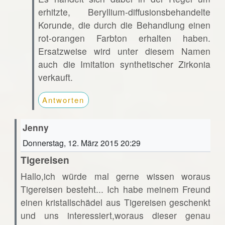
erhitzte, Beryllium-diffusionsbehandelte
Korunde, die durch die Behandlung einen
rot-orangen Farbton erhalten haben.
Ersatzweise wird unter diesem Namen
auch die Imitation synthetischer Zirkonia
verkauft.
Antworten
Jenny
Donnerstag, 12. März 2015 20:29
Tigereisen
Hallo,ich würde mal gerne wissen woraus
Tigereisen besteht... Ich habe meinem Freund
einen kristallschädel aus Tigereisen geschenkt
und uns interessiert,woraus dieser genau