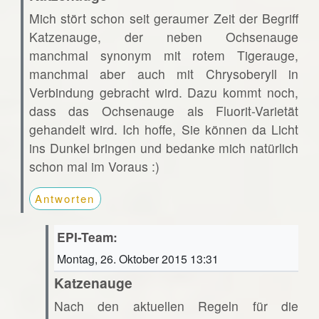
Mich stört schon seit geraumer Zeit der Begriff
Katzenauge, der neben Ochsenauge
manchmal synonym mit rotem Tigerauge,
manchmal aber auch mit Chrysoberyll in
Verbindung gebracht wird. Dazu kommt noch,
dass das Ochsenauge als Fluorit-Varietät
gehandelt wird. Ich hoffe, Sie können da Licht
ins Dunkel bringen und bedanke mich natürlich
schon mal im Voraus :)
Antworten
EPI-Team:
Montag, 26. Oktober 2015 13:31
Katzenauge
Nach den aktuellen Regeln für die