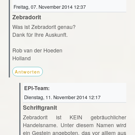
Freitag, 07. November 2014 12:37
Zebradorit
Was ist Zebradorit genau?
Dank für Ihre Auskunft.
Rob van der Hoeden
Holland
Antworten
EPI-Team:
Dienstag, 11. November 2014 12:17
Schriftgranit
Zebradorit ist KEIN gebräuchlicher
Handelsname. Unter diesem Namen wird
ein Gestein angeboten, das vor alllem aus