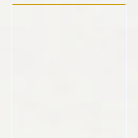
Kommentar Text
*