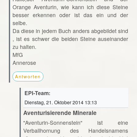
Orange Aventurin, wie kann ich diese Steine
besser erkennen oder ist das ein und der
selbe.
Da diese in jedem Buch anders abgebildet sind
, ist es schwer die beiden Steine auseinander
zu halten.
MfG
Annerose
Antworten
EPI-Team:
Dienstag, 21. Oktober 2014 13:13
Aventurisierende Minerale
"Aventurin-Sonnenstein" ist eine
Verballhornung des Handelsnamens