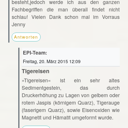
besteht,jedoch werde ich aus den ganzen
Fachbegriffen die man überall findet nicht
schlau! Vielen Dank schon mal im Vorraus
Jenny
Antworten
EPI-Team:
Freitag, 20. März 2015 12:09
Tigereisen
»Tigereisen« ist ein sehr altes
Sedimentgestein, das durch
Druckerhöhung zu Lagen von gelbem oder
rotem Jaspis (körnigem Quarz), Tigerauge
(faserigem Quarz), sowie Eisenoxiden wie
Magnetit und Hämatit umgeformt wurde.