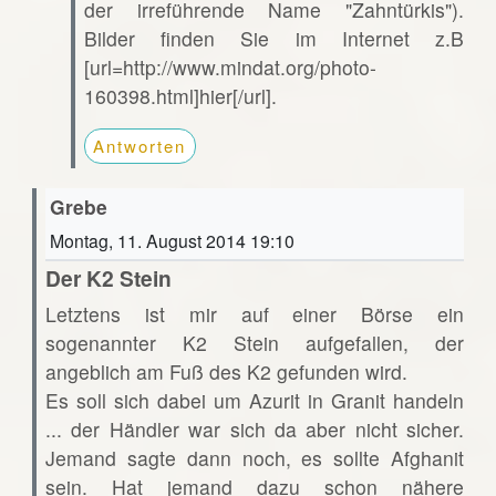
der irreführende Name "Zahntürkis").
Bilder finden Sie im Internet z.B
[url=http://www.mindat.org/photo-
160398.html]hier[/url].
Antworten
Grebe
Montag, 11. August 2014 19:10
Der K2 Stein
Letztens ist mir auf einer Börse ein
sogenannter K2 Stein aufgefallen, der
angeblich am Fuß des K2 gefunden wird.
Es soll sich dabei um Azurit in Granit handeln
... der Händler war sich da aber nicht sicher.
Jemand sagte dann noch, es sollte Afghanit
sein. Hat jemand dazu schon nähere