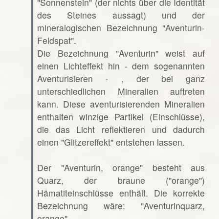
"Sonnenstein" (der nichts über die Identität
des Steines aussagt) und der
mineralogischen Bezeichnung "Aventurin-
Feldspat".
Die Bezeichnung "Aventurin" weist auf
einen Lichteffekt hin - dem sogenannten
Aventurisieren - , der bei ganz
unterschiedlichen Mineralien auftreten
kann. Diese aventurisierenden Mineralien
enthalten winzige Partikel (Einschlüsse),
die das Licht reflektieren und dadurch
einen "Glitzereffekt" entstehen lassen.
Der "Aventurin, orange" besteht aus
Quarz, der braune ("orange")
Hämatiteinschlüsse enthält. Die korrekte
Bezeichnung wäre: "Aventurinquarz,
orange".