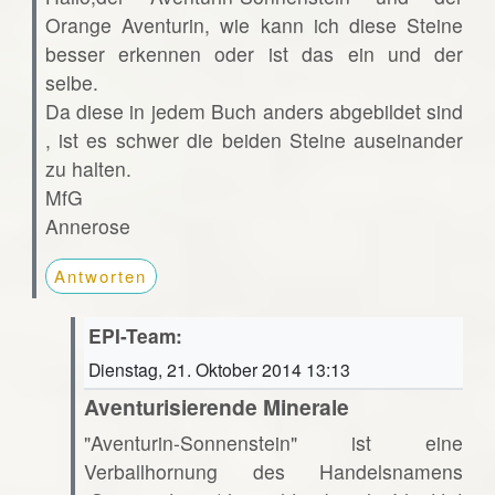
Orange Aventurin, wie kann ich diese Steine
besser erkennen oder ist das ein und der
selbe.
Da diese in jedem Buch anders abgebildet sind
, ist es schwer die beiden Steine auseinander
zu halten.
MfG
Annerose
Antworten
EPI-Team:
Dienstag, 21. Oktober 2014 13:13
Aventurisierende Minerale
"Aventurin-Sonnenstein" ist eine
Verballhornung des Handelsnamens