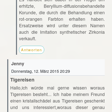
erhitzte, Beryllium-diffusionsbehandelte
Korunde, die durch die Behandlung einen
rot-orangen Farbton erhalten haben.
Ersatzweise wird unter diesem Namen
auch die Imitation synthetischer Zirkonia
verkauft.
Antworten
Jenny
Donnerstag, 12. März 2015 20:29
Tigereisen
Hallo,ich würde mal gerne wissen woraus
Tigereisen besteht... Ich habe meinem Freund
einen kristallschädel aus Tigereisen geschenkt
und uns interessiert,woraus dieser genau