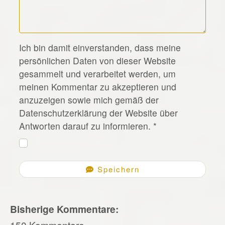
*
Ich bin damit einverstanden, dass meine
persönlichen Daten von dieser Website
gesammelt und verarbeitet werden, um
meinen Kommentar zu akzeptieren und
anzuzeigen sowie mich gemäß der
Datenschutzerklärung der Website über
Antworten darauf zu informieren.
*
Speichern
Bisherige Kommentare:
150 Kommentare