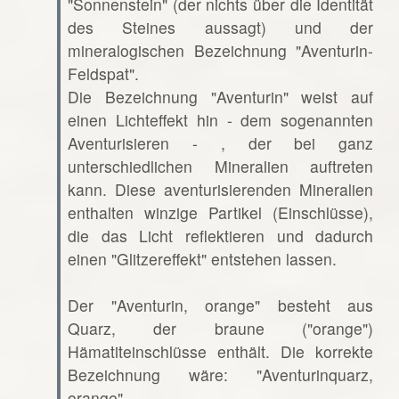
"Sonnenstein" (der nichts über die Identität
des Steines aussagt) und der
mineralogischen Bezeichnung "Aventurin-
Feldspat".
Die Bezeichnung "Aventurin" weist auf
einen Lichteffekt hin - dem sogenannten
Aventurisieren - , der bei ganz
unterschiedlichen Mineralien auftreten
kann. Diese aventurisierenden Mineralien
enthalten winzige Partikel (Einschlüsse),
die das Licht reflektieren und dadurch
einen "Glitzereffekt" entstehen lassen.
Der "Aventurin, orange" besteht aus
Quarz, der braune ("orange")
Hämatiteinschlüsse enthält. Die korrekte
Bezeichnung wäre: "Aventurinquarz,
orange".