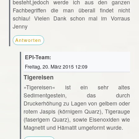
besteht,jedoch werde ich aus den ganzen
Fachbegriffen die man überall findet nicht
schlau! Vielen Dank schon mal im Vorraus
Jenny
Antworten
EPI-Team:
Freitag, 20. März 2015 12:09
Tigereisen
»Tigereisen« ist ein sehr altes
Sedimentgestein, das durch
Druckerhöhung zu Lagen von gelbem oder
rotem Jaspis (körnigem Quarz), Tigerauge
(faserigem Quarz), sowie Eisenoxiden wie
Magnetit und Hämatit umgeformt wurde.