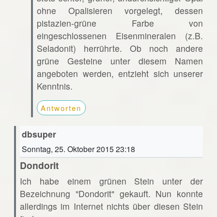
ohne Opalisieren vorgelegt, dessen
pistazien-grüne Farbe von
eingeschlossenen Eisenmineralen (z.B.
Seladonit) herrührte. Ob noch andere
grüne Gesteine unter diesem Namen
angeboten werden, entzieht sich unserer
Kenntnis.
Antworten
dbsuper
Sonntag, 25. Oktober 2015 23:18
Dondorit
Ich habe einem grünen Stein unter der
Bezeichnung "Dondorit" gekauft. Nun konnte
allerdings im Internet nichts über diesen Stein