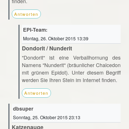
finden.
Antworten
EPI-Team:
Montag, 26. Oktober 2015 13:39
Dondorit / Nunderit
"Dondorit" ist eine Verballhornung des
Namens "Nunderit" (bräunlicher Chalcedon
mit grünem Epidot). Unter diesem Begriff
werden Sie Ihren Stein im Internet finden.
Antworten
dbsuper
Sonntag, 25. Oktober 2015 23:13
Katzenauge