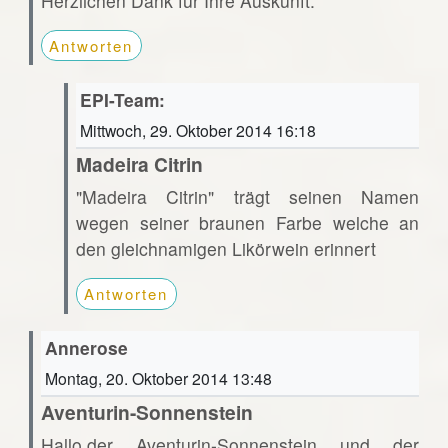
Herzlichen Dank für Ihre Auskunft.
Antworten
EPI-Team:
Mittwoch, 29. Oktober 2014 16:18
Madeira Citrin
"Madeira Citrin" trägt seinen Namen
wegen seiner braunen Farbe welche an
den gleichnamigen Likörwein erinnert
Antworten
Annerose
Montag, 20. Oktober 2014 13:48
Aventurin-Sonnenstein
Hallo,der Aventurin-Sonnenstein und der