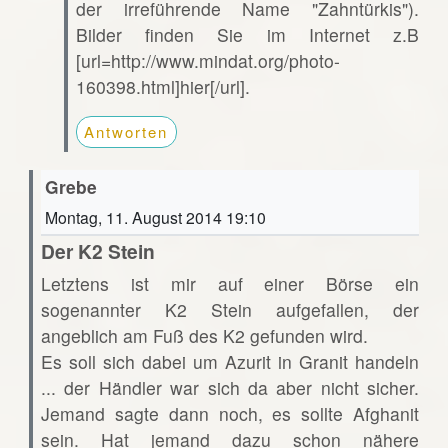
der irreführende Name "Zahntürkis").
Bilder finden Sie im Internet z.B
[url=http://www.mindat.org/photo-
160398.html]hier[/url].
Antworten
Grebe
Montag, 11. August 2014 19:10
Der K2 Stein
Letztens ist mir auf einer Börse ein
sogenannter K2 Stein aufgefallen, der
angeblich am Fuß des K2 gefunden wird.
Es soll sich dabei um Azurit in Granit handeln
... der Händler war sich da aber nicht sicher.
Jemand sagte dann noch, es sollte Afghanit
sein. Hat jemand dazu schon nähere