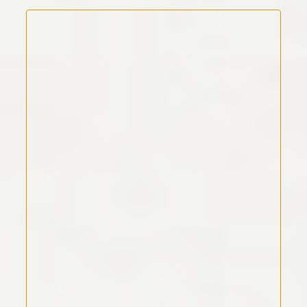
Kommentar Text
*