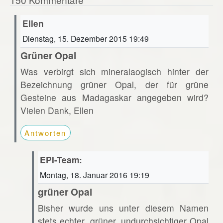
Ellen
Dienstag, 15. Dezember 2015 19:49
Grüner Opal
Was verbirgt sich mineralaogisch hinter der
Bezeichnung grüner Opal, der für grüne
Gesteine aus Madagaskar angegeben wird?
Vielen Dank, Ellen
Antworten
EPI-Team:
Montag, 18. Januar 2016 19:19
grüner Opal
Bisher wurde uns unter diesem Namen
stets echter, grüner, undurchsichtiger Opal