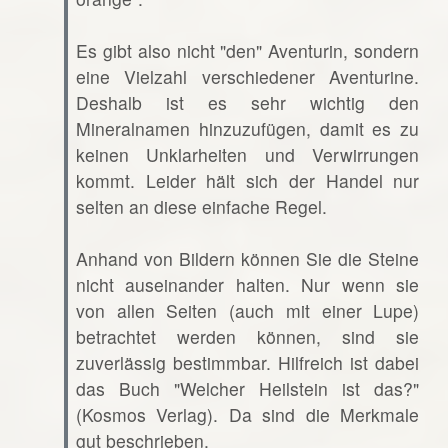
Es gibt also nicht "den" Aventurin, sondern
eine Vielzahl verschiedener Aventurine.
Deshalb ist es sehr wichtig den
Mineralnamen hinzuzufügen, damit es zu
keinen Unklarheiten und Verwirrungen
kommt. Leider hält sich der Handel nur
selten an diese einfache Regel.
Anhand von Bildern können Sie die Steine
nicht auseinander halten. Nur wenn sie
von allen Seiten (auch mit einer Lupe)
betrachtet werden können, sind sie
zuverlässig bestimmbar. Hilfreich ist dabei
das Buch "Welcher Heilstein ist das?"
(Kosmos Verlag). Da sind die Merkmale
gut beschrieben.