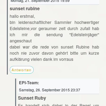
Montag, 21. September 2015 19:59
sunset rubine
hallo erstmal,
bin leidenschaftlicher Sammler hochwertiger
Edelsteine,vor geraumer zeit durch zufall hab
ich mir die sendung "Edelsteinjäger"
angeschaut
dabei war die rede von sunset Rubine hab
noch nie zuvor davon gehört bitte um kurze
aufklärung vielen dank im vorraus
Antworten
EPI-Team:
Samstag, 26. September 2015 23:37
Sunset Ruby
Es handelt sich dabei in der Regel um