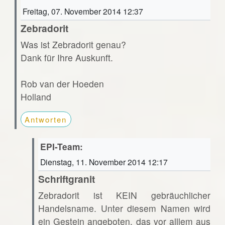
Freitag, 07. November 2014 12:37
Zebradorit
Was ist Zebradorit genau?
Dank für Ihre Auskunft.
Rob van der Hoeden
Holland
Antworten
EPI-Team:
Dienstag, 11. November 2014 12:17
Schriftgranit
Zebradorit ist KEIN gebräuchlicher
Handelsname. Unter diesem Namen wird
ein Gestein angeboten, das vor alllem aus