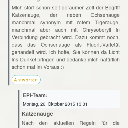
Mich stört schon seit geraumer Zeit der Begriff
Katzenauge, der neben Ochsenauge
manchmal synonym mit rotem Tigerauge,
manchmal aber auch mit Chrysoberyll in
Verbindung gebracht wird. Dazu kommt noch,
dass das Ochsenauge als Fluorit-Varietät
gehandelt wird. Ich hoffe, Sie können da Licht
ins Dunkel bringen und bedanke mich natürlich
schon mal im Voraus :)
Antworten
EPI-Team:
Montag, 26. Oktober 2015 13:31
Katzenauge
Nach den aktuellen Regeln für die