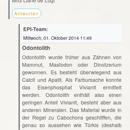
MfG Liane de Lugt
Antworten
EPI-Team:
Mittwoch, 01. Oktober 2014 11:49
Odontolith
Odontolith wurde früher aus Zähnen von
Mammut, Mastodon oder Dinotzerium
gewonnen. Es besteht überwiegend aus
Calcit und Apatit. Als Farbursache konnte
das Eisenphosphat Vivianit ermittelt
werden. Odontolith enthält also einen
geringen Anteil Vivianit, besteht aber aus
anderen Mineralen. Das Material wurde in
der Regel zu Cabochons geschliffen, die
genau so aussehen wie Türkis (deshalb