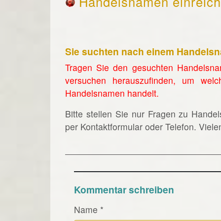
Handelsnamen einreic
Sie suchten nach einem Handels
Tragen Sie den gesuchten Handelsna
versuchen herauszufinden, um welc
Handelsnamen handelt.
Bitte stellen Sie nur Fragen zu Hande
per Kontaktformular oder Telefon. Viel
Kommentar schreiben
Name
*