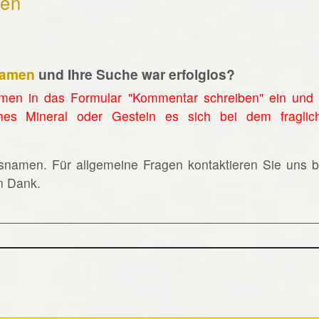
hen
namen
und Ihre Suche war erfolglos?
men in das Formular "Kommentar schreiben" ein und 
hes Mineral oder Gestein es sich bei dem fraglic
lsnamen. Für allgemeine Fragen kontaktieren Sie uns bi
en Dank.