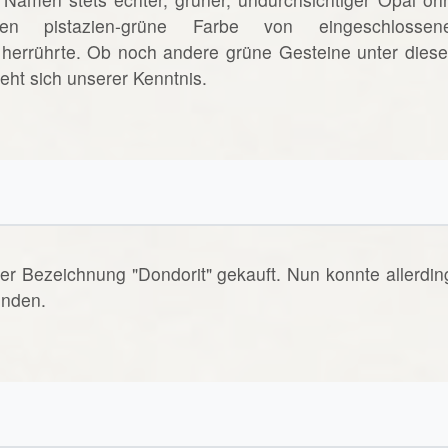
ssen pistazien-grüne Farbe von eingeschlossen
) herrührte. Ob noch andere grüne Gesteine unter dies
ht sich unserer Kenntnis.
er Bezeichnung "Dondorit" gekauft. Nun konnte allerdin
inden.