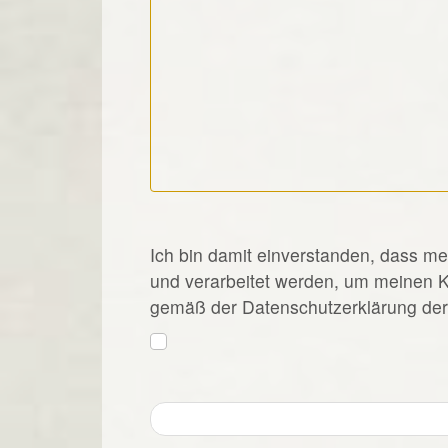
*
Ich bin damit einverstanden, dass m
und verarbeitet werden, um meinen 
gemäß der Datenschutzerklärung der 