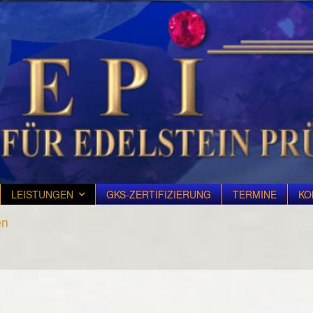
LEISTUNGEN
GKS-ZERTIFIZIERUNG
TERMINE
KO
en