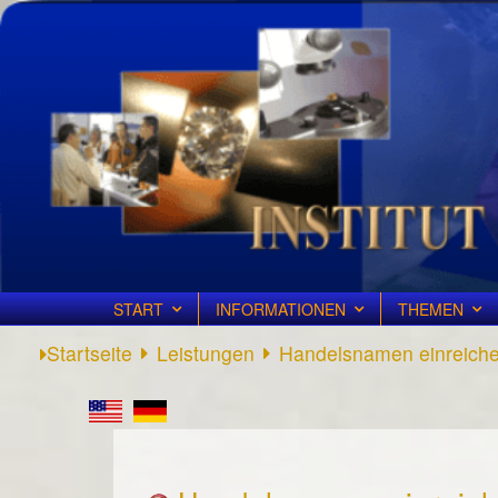
START
INFORMATIONEN
THEMEN
Startseite
Leistungen
Handelsnamen einreich