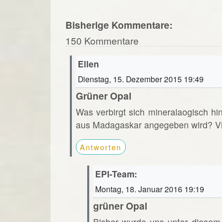
Bisherige Kommentare:
150 Kommentare
Ellen
Dienstag, 15. Dezember 2015 19:49
Grüner Opal
Was verbirgt sich mineralaogisch hi
aus Madagaskar angegeben wird? Vi
Antworten
EPI-Team:
Montag, 18. Januar 2016 19:19
grüner Opal
Bisher wurde uns unter diesem 