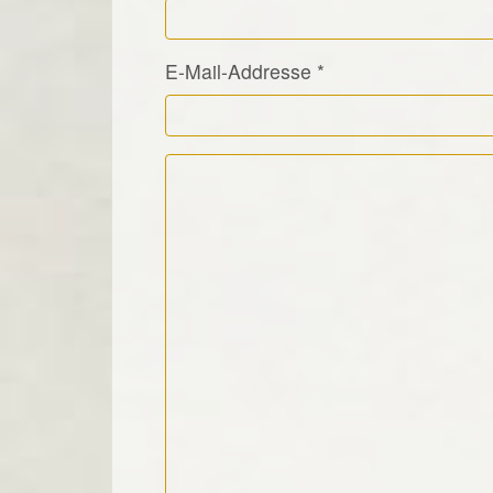
E-Mail-Addresse
*
Kommentar Text
*