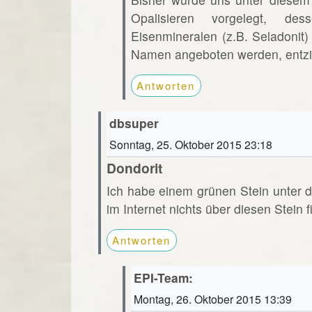
Opalisieren vorgelegt, de
Eisenmineralen (z.B. Seladonit
Namen angeboten werden, entzie
Antworten
dbsuper
Sonntag, 25. Oktober 2015 23:18
Dondorit
Ich habe einem grünen Stein unter d
im Internet nichts über diesen Stein f
Antworten
EPI-Team:
Montag, 26. Oktober 2015 13:39