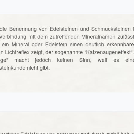
 die Benennung von Edelsteinen und Schmucksteinen i
n Verbindung mit dem zutreffenden Mineralnamen zulässi
ein Mineral oder Edelstein einen deutlich erkennbare
n Lichtreflex zeigt, der sogenannte "Katzenaugeneffekt".
uge" macht jedoch keinen Sinn, weil es ein
teinkunde nicht gibt.