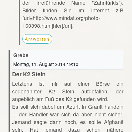
der irreführende Name "Zahntürkis").
Bilder finden Sie im Internet z.B
[url=http://www.mindat.org/photo-
160398.html]hier[/url].
Antworten
Grebe
Montag, 11. August 2014 19:10
Der K2 Stein
Letztens ist mir auf einer Börse ein
sogenannter K2 Stein aufgefallen, der
angeblich am Fuß des K2 gefunden wird.
Es soll sich dabei um Azurit in Granit handeln
... der Händler war sich da aber nicht sicher.
Jemand sagte dann noch, es sollte Afghanit
sein. Hat jemand dazu schon nähere