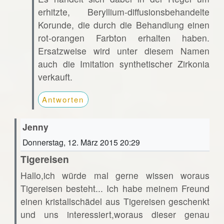
erhitzte, Beryllium-diffusionsbehandelte
Korunde, die durch die Behandlung einen
rot-orangen Farbton erhalten haben.
Ersatzweise wird unter diesem Namen
auch die Imitation synthetischer Zirkonia
verkauft.
Antworten
Jenny
Donnerstag, 12. März 2015 20:29
Tigereisen
Hallo,ich würde mal gerne wissen woraus
Tigereisen besteht... Ich habe meinem Freund
einen kristallschädel aus Tigereisen geschenkt
und uns interessiert,woraus dieser genau