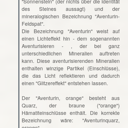
"Sonnenstein" (der nichts über die Identität
des Steines aussagt) und der
mineralogischen Bezeichnung "Aventurin-
Feldspat".
Die Bezeichnung "Aventurin" weist auf
einen Lichteffekt hin - dem sogenannten
Aventurisieren - , der bei ganz
unterschiedlichen Mineralien auftreten
kann. Diese aventurisierenden Mineralien
enthalten winzige Partikel (Einschlüsse),
die das Licht reflektieren und dadurch
einen "Glitzereffekt" entstehen lassen.
Der "Aventurin, orange" besteht aus
Quarz, der braune ("orange")
Hämatiteinschlüsse enthält. Die korrekte
Bezeichnung wäre: "Aventurinquarz,
orange".