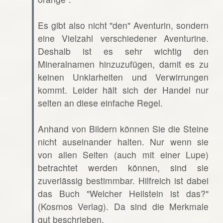
Es gibt also nicht "den" Aventurin, sondern
eine Vielzahl verschiedener Aventurine.
Deshalb ist es sehr wichtig den
Mineralnamen hinzuzufügen, damit es zu
keinen Unklarheiten und Verwirrungen
kommt. Leider hält sich der Handel nur
selten an diese einfache Regel.
Anhand von Bildern können Sie die Steine
nicht auseinander halten. Nur wenn sie
von allen Seiten (auch mit einer Lupe)
betrachtet werden können, sind sie
zuverlässig bestimmbar. Hilfreich ist dabei
das Buch "Welcher Heilstein ist das?"
(Kosmos Verlag). Da sind die Merkmale
gut beschrieben.