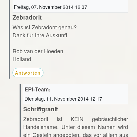
Freitag, 07. November 2014 12:37
Zebradorit
Was ist Zebradorit genau?
Dank für Ihre Auskunft.
Rob van der Hoeden
Holland
Antworten
EPI-Team:
Dienstag, 11. November 2014 12:17
Schriftgranit
Zebradorit ist KEIN gebräuchlicher
Handelsname. Unter diesem Namen wird
ein Gestein angeboten, das vor alllem aus