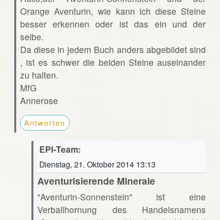
Orange Aventurin, wie kann ich diese Steine
besser erkennen oder ist das ein und der
selbe.
Da diese in jedem Buch anders abgebildet sind
, ist es schwer die beiden Steine auseinander
zu halten.
MfG
Annerose
Antworten
EPI-Team:
Dienstag, 21. Oktober 2014 13:13
Aventurisierende Minerale
"Aventurin-Sonnenstein" ist eine
Verballhornung des Handelsnamens