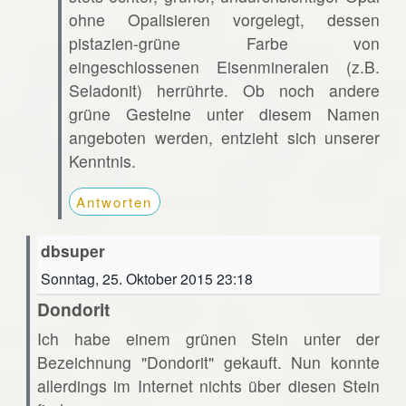
ohne Opalisieren vorgelegt, dessen
pistazien-grüne Farbe von
eingeschlossenen Eisenmineralen (z.B.
Seladonit) herrührte. Ob noch andere
grüne Gesteine unter diesem Namen
angeboten werden, entzieht sich unserer
Kenntnis.
Antworten
dbsuper
Sonntag, 25. Oktober 2015 23:18
Dondorit
Ich habe einem grünen Stein unter der
Bezeichnung "Dondorit" gekauft. Nun konnte
allerdings im Internet nichts über diesen Stein