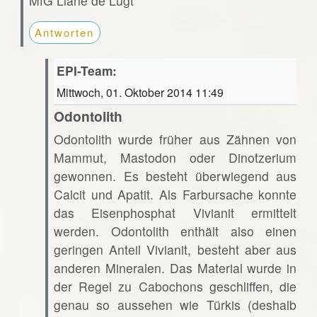
MfG Liane de Lugt
Antworten
EPI-Team:
Mittwoch, 01. Oktober 2014 11:49
Odontolith
Odontolith wurde früher aus Zähnen von
Mammut, Mastodon oder Dinotzerium
gewonnen. Es besteht überwiegend aus
Calcit und Apatit. Als Farbursache konnte
das Eisenphosphat Vivianit ermittelt
werden. Odontolith enthält also einen
geringen Anteil Vivianit, besteht aber aus
anderen Mineralen. Das Material wurde in
der Regel zu Cabochons geschliffen, die
genau so aussehen wie Türkis (deshalb