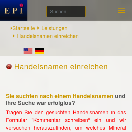
Suchen
...
Startseite
Leistungen
Handelsnamen einreichen
Handelsnamen einreichen
Sie suchten nach einem Handelsnamen
und
Ihre Suche war erfolglos?
Tragen Sie den gesuchten Handelsnamen in das
Formular "Kommentar schreiben" ein und wir
versuchen herauszufinden, um welches Mineral