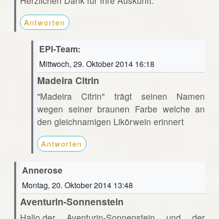
Herzlichen Dank für Ihre Auskunft.
Antworten
EPI-Team:
Mittwoch, 29. Oktober 2014 16:18
Madeira Citrin
"Madeira Citrin" trägt seinen Namen
wegen seiner braunen Farbe welche an
den gleichnamigen Likörwein erinnert
Antworten
Annerose
Montag, 20. Oktober 2014 13:48
Aventurin-Sonnenstein
Hallo,der Aventurin-Sonnenstein und der