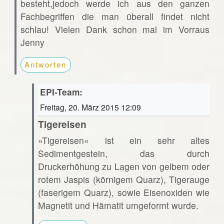
besteht,jedoch werde ich aus den ganzen
Fachbegriffen die man überall findet nicht
schlau! Vielen Dank schon mal im Vorraus
Jenny
Antworten
EPI-Team:
Freitag, 20. März 2015 12:09
Tigereisen
»Tigereisen« ist ein sehr altes
Sedimentgestein, das durch
Druckerhöhung zu Lagen von gelbem oder
rotem Jaspis (körnigem Quarz), Tigerauge
(faserigem Quarz), sowie Eisenoxiden wie
Magnetit und Hämatit umgeformt wurde.