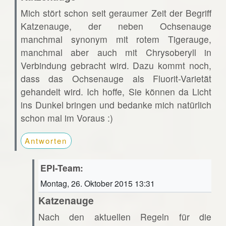
Mich stört schon seit geraumer Zeit der Begriff
Katzenauge, der neben Ochsenauge
manchmal synonym mit rotem Tigerauge,
manchmal aber auch mit Chrysoberyll in
Verbindung gebracht wird. Dazu kommt noch,
dass das Ochsenauge als Fluorit-Varietät
gehandelt wird. Ich hoffe, Sie können da Licht
ins Dunkel bringen und bedanke mich natürlich
schon mal im Voraus :)
Antworten
EPI-Team:
Montag, 26. Oktober 2015 13:31
Katzenauge
Nach den aktuellen Regeln für die