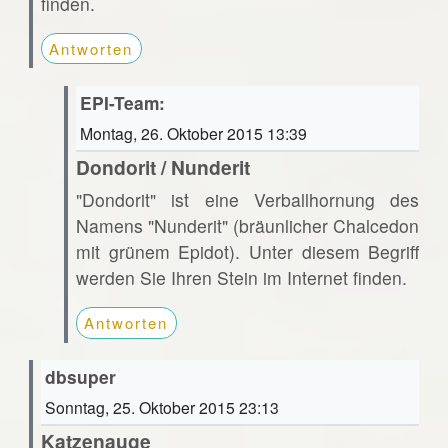
finden.
Antworten
EPI-Team:
Montag, 26. Oktober 2015 13:39
Dondorit / Nunderit
"Dondorit" ist eine Verballhornung des
Namens "Nunderit" (bräunlicher Chalcedon
mit grünem Epidot). Unter diesem Begriff
werden Sie Ihren Stein im Internet finden.
Antworten
dbsuper
Sonntag, 25. Oktober 2015 23:13
Katzenauge