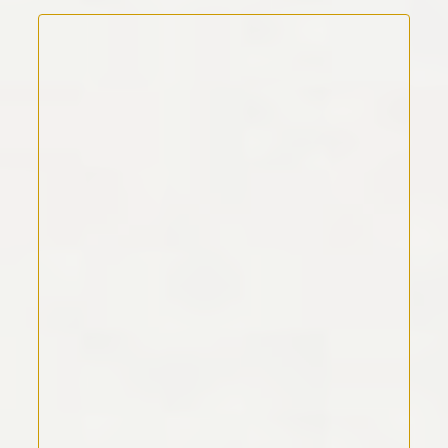
Kommentar Text
*