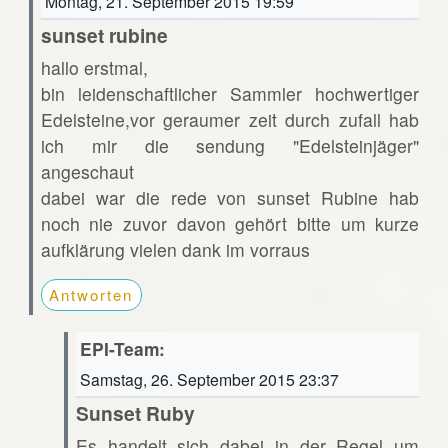
Montag, 21. September 2015 19:59
sunset rubine
hallo erstmal,
bin leidenschaftlicher Sammler hochwertiger
Edelsteine,vor geraumer zeit durch zufall hab
ich mir die sendung "Edelsteinjäger"
angeschaut
dabei war die rede von sunset Rubine hab
noch nie zuvor davon gehört bitte um kurze
aufklärung vielen dank im vorraus
Antworten
EPI-Team:
Samstag, 26. September 2015 23:37
Sunset Ruby
Es handelt sich dabei in der Regel um