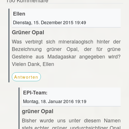
Ellen
Dienstag, 15. Dezember 2015 19:49
Grüner Opal
Was verbirgt sich mineralaogisch hinter der
Bezeichnung grüner Opal, der für grüne
Gesteine aus Madagaskar angegeben wird?
Vielen Dank, Ellen
Antworten
EPI-Team:
Montag, 18. Januar 2016 19:19
grüner Opal
Bisher wurde uns unter diesem Namen
stets echter, grüner, undurchsichtiger Opal