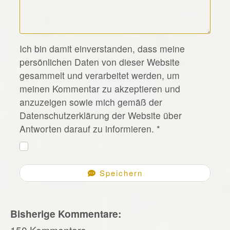
*
Ich bin damit einverstanden, dass meine
persönlichen Daten von dieser Website
gesammelt und verarbeitet werden, um
meinen Kommentar zu akzeptieren und
anzuzeigen sowie mich gemäß der
Datenschutzerklärung der Website über
Antworten darauf zu informieren.
*
Speichern
Bisherige Kommentare:
150 Kommentare