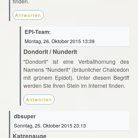
finden.
Antworten
EPI-Team:
Montag, 26. Oktober 2015 13:39
Dondorit / Nunderit
"Dondorit" ist eine Verballhornung des
Namens "Nunderit" (bräunlicher Chalcedon
mit grünem Epidot). Unter diesem Begriff
werden Sie Ihren Stein im Internet finden.
Antworten
dbsuper
Sonntag, 25. Oktober 2015 23:13
Katzenauge