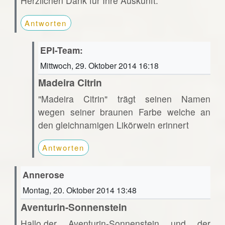
Herzlichen Dank für Ihre Auskunft.
Antworten
EPI-Team:
Mittwoch, 29. Oktober 2014 16:18
Madeira Citrin
"Madeira Citrin" trägt seinen Namen
wegen seiner braunen Farbe welche an
den gleichnamigen Likörwein erinnert
Antworten
Annerose
Montag, 20. Oktober 2014 13:48
Aventurin-Sonnenstein
Hallo,der Aventurin-Sonnenstein und der