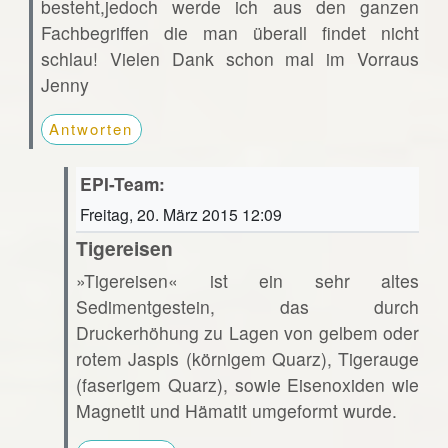
besteht,jedoch werde ich aus den ganzen
Fachbegriffen die man überall findet nicht
schlau! Vielen Dank schon mal im Vorraus
Jenny
Antworten
EPI-Team:
Freitag, 20. März 2015 12:09
Tigereisen
»Tigereisen« ist ein sehr altes
Sedimentgestein, das durch
Druckerhöhung zu Lagen von gelbem oder
rotem Jaspis (körnigem Quarz), Tigerauge
(faserigem Quarz), sowie Eisenoxiden wie
Magnetit und Hämatit umgeformt wurde.