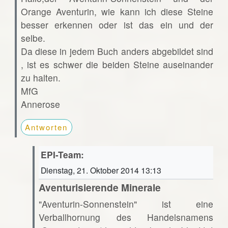
Orange Aventurin, wie kann ich diese Steine
besser erkennen oder ist das ein und der
selbe.
Da diese in jedem Buch anders abgebildet sind
, ist es schwer die beiden Steine auseinander
zu halten.
MfG
Annerose
Antworten
EPI-Team:
Dienstag, 21. Oktober 2014 13:13
Aventurisierende Minerale
"Aventurin-Sonnenstein" ist eine
Verballhornung des Handelsnamens