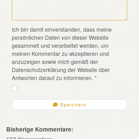
*
Ich bin damit einverstanden, dass meine
persönlichen Daten von dieser Website
gesammelt und verarbeitet werden, um
meinen Kommentar zu akzeptieren und
anzuzeigen sowie mich gemäß der
Datenschutzerklärung der Website über
Antworten darauf zu informieren.
*
Speichern
Bisherige Kommentare:
150 Kommentare