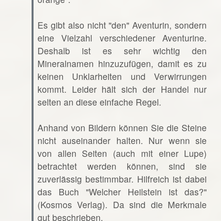
Es gibt also nicht "den" Aventurin, sondern
eine Vielzahl verschiedener Aventurine.
Deshalb ist es sehr wichtig den
Mineralnamen hinzuzufügen, damit es zu
keinen Unklarheiten und Verwirrungen
kommt. Leider hält sich der Handel nur
selten an diese einfache Regel.
Anhand von Bildern können Sie die Steine
nicht auseinander halten. Nur wenn sie
von allen Seiten (auch mit einer Lupe)
betrachtet werden können, sind sie
zuverlässig bestimmbar. Hilfreich ist dabei
das Buch "Welcher Heilstein ist das?"
(Kosmos Verlag). Da sind die Merkmale
gut beschrieben.