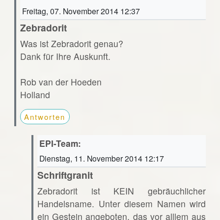
Freitag, 07. November 2014 12:37
Zebradorit
Was ist Zebradorit genau?
Dank für Ihre Auskunft.
Rob van der Hoeden
Holland
Antworten
EPI-Team:
Dienstag, 11. November 2014 12:17
Schriftgranit
Zebradorit ist KEIN gebräuchlicher
Handelsname. Unter diesem Namen wird
ein Gestein angeboten, das vor alllem aus