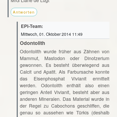
MfG Liane de Lugt
Antworten
EPI-Team:
Mittwoch, 01. Oktober 2014 11:49
Odontolith
Odontolith wurde früher aus Zähnen von
Mammut, Mastodon oder Dinotzerium
gewonnen. Es besteht überwiegend aus
Calcit und Apatit. Als Farbursache konnte
das Eisenphosphat Vivianit ermittelt
werden. Odontolith enthält also einen
geringen Anteil Vivianit, besteht aber aus
anderen Mineralen. Das Material wurde in
der Regel zu Cabochons geschliffen, die
genau so aussehen wie Türkis (deshalb