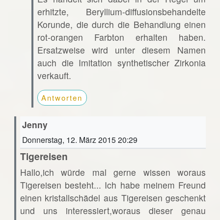
erhitzte, Beryllium-diffusionsbehandelte
Korunde, die durch die Behandlung einen
rot-orangen Farbton erhalten haben.
Ersatzweise wird unter diesem Namen
auch die Imitation synthetischer Zirkonia
verkauft.
Antworten
Jenny
Donnerstag, 12. März 2015 20:29
Tigereisen
Hallo,ich würde mal gerne wissen woraus
Tigereisen besteht... Ich habe meinem Freund
einen kristallschädel aus Tigereisen geschenkt
und uns interessiert,woraus dieser genau