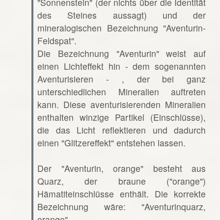
"Sonnenstein" (der nichts über die Identität
des Steines aussagt) und der
mineralogischen Bezeichnung "Aventurin-
Feldspat".
Die Bezeichnung "Aventurin" weist auf
einen Lichteffekt hin - dem sogenannten
Aventurisieren - , der bei ganz
unterschiedlichen Mineralien auftreten
kann. Diese aventurisierenden Mineralien
enthalten winzige Partikel (Einschlüsse),
die das Licht reflektieren und dadurch
einen "Glitzereffekt" entstehen lassen.
Der "Aventurin, orange" besteht aus
Quarz, der braune ("orange")
Hämatiteinschlüsse enthält. Die korrekte
Bezeichnung wäre: "Aventurinquarz,
orange".