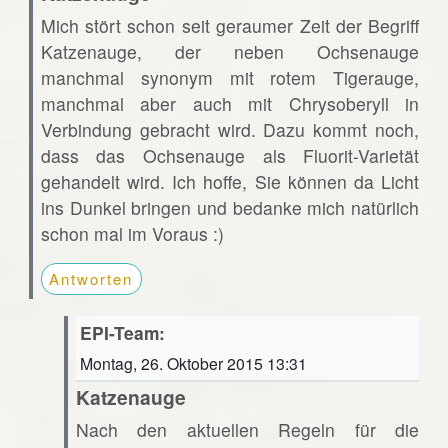
Mich stört schon seit geraumer Zeit der Begriff
Katzenauge, der neben Ochsenauge
manchmal synonym mit rotem Tigerauge,
manchmal aber auch mit Chrysoberyll in
Verbindung gebracht wird. Dazu kommt noch,
dass das Ochsenauge als Fluorit-Varietät
gehandelt wird. Ich hoffe, Sie können da Licht
ins Dunkel bringen und bedanke mich natürlich
schon mal im Voraus :)
Antworten
EPI-Team:
Montag, 26. Oktober 2015 13:31
Katzenauge
Nach den aktuellen Regeln für die