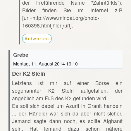
der irreführende Name "Zahntürkis").
Bilder finden Sie im Internet z.B
[url=http://www.mindat.org/photo-
160398.html]hier[/url].
Antworten
Grebe
Montag, 11. August 2014 19:10
Der K2 Stein
Letztens ist mir auf einer Börse ein
sogenannter K2 Stein aufgefallen, der
angeblich am Fuß des K2 gefunden wird.
Es soll sich dabei um Azurit in Granit handeln
... der Händler war sich da aber nicht sicher.
Jemand sagte dann noch, es sollte Afghanit
sein. Hat jemand dazu schon nähere