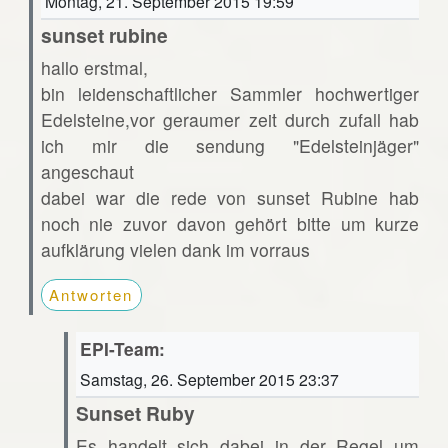
Montag, 21. September 2015 19:59
sunset rubine
hallo erstmal,
bin leidenschaftlicher Sammler hochwertiger
Edelsteine,vor geraumer zeit durch zufall hab
ich mir die sendung "Edelsteinjäger"
angeschaut
dabei war die rede von sunset Rubine hab
noch nie zuvor davon gehört bitte um kurze
aufklärung vielen dank im vorraus
Antworten
EPI-Team:
Samstag, 26. September 2015 23:37
Sunset Ruby
Es handelt sich dabei in der Regel um