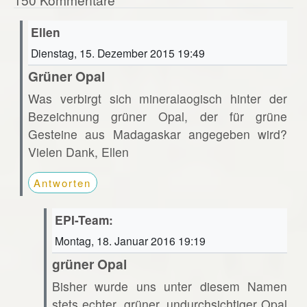
Ellen
Dienstag, 15. Dezember 2015 19:49
Grüner Opal
Was verbirgt sich mineralaogisch hinter der
Bezeichnung grüner Opal, der für grüne
Gesteine aus Madagaskar angegeben wird?
Vielen Dank, Ellen
Antworten
EPI-Team:
Montag, 18. Januar 2016 19:19
grüner Opal
Bisher wurde uns unter diesem Namen
stets echter, grüner, undurchsichtiger Opal