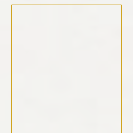
Kommentar Text
*