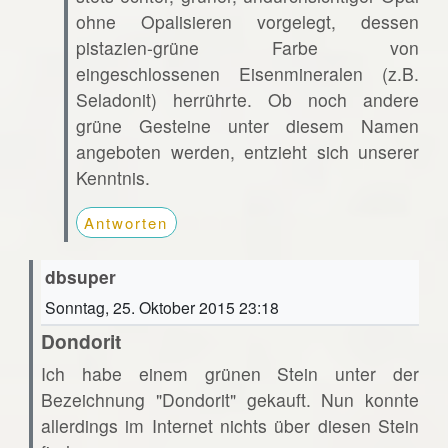
ohne Opalisieren vorgelegt, dessen
pistazien-grüne Farbe von
eingeschlossenen Eisenmineralen (z.B.
Seladonit) herrührte. Ob noch andere
grüne Gesteine unter diesem Namen
angeboten werden, entzieht sich unserer
Kenntnis.
Antworten
dbsuper
Sonntag, 25. Oktober 2015 23:18
Dondorit
Ich habe einem grünen Stein unter der
Bezeichnung "Dondorit" gekauft. Nun konnte
allerdings im Internet nichts über diesen Stein