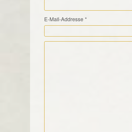
E-Mail-Addresse
*
Kommentar Text
*