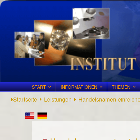
START
INFORMATIONEN
THEMEN
Startseite
Leistungen
Handelsnamen einreich