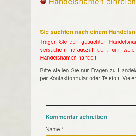
Handelsnamen einreic
Sie suchten nach einem Handels
Tragen Sie den gesuchten Handelsna
versuchen herauszufinden, um welc
Handelsnamen handelt.
Bitte stellen Sie nur Fragen zu Hande
per Kontaktformular oder Telefon. Viel
Kommentar schreiben
Name
*