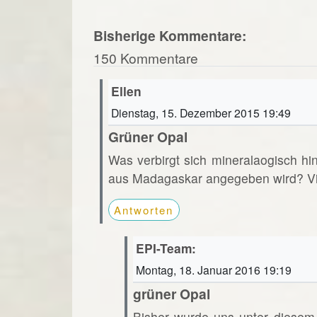
Bisherige Kommentare:
150 Kommentare
Ellen
Dienstag, 15. Dezember 2015 19:49
Grüner Opal
Was verbirgt sich mineralaogisch hi
aus Madagaskar angegeben wird? Vi
Antworten
EPI-Team:
Montag, 18. Januar 2016 19:19
grüner Opal
Bisher wurde uns unter diesem 