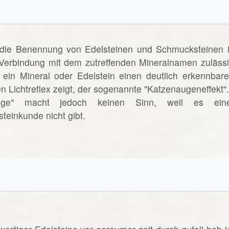
 die Benennung von Edelsteinen und Schmucksteinen i
n Verbindung mit dem zutreffenden Mineralnamen zulässi
ein Mineral oder Edelstein einen deutlich erkennbare
n Lichtreflex zeigt, der sogenannte "Katzenaugeneffekt".
uge" macht jedoch keinen Sinn, weil es ein
teinkunde nicht gibt.