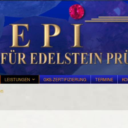
LEISTUNGEN
GKS-ZERTIFIZIERUNG
TERMINE
KO
en