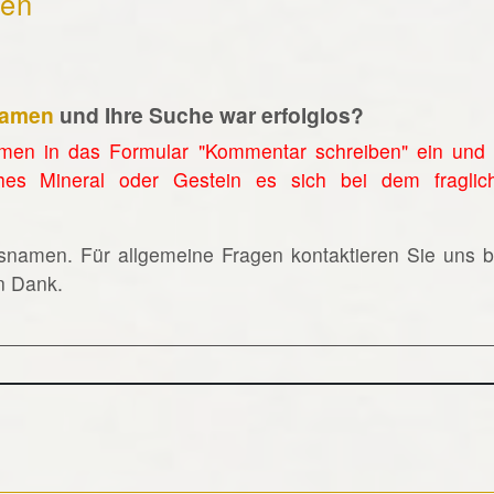
hen
namen
und Ihre Suche war erfolglos?
men in das Formular "Kommentar schreiben" ein und 
hes Mineral oder Gestein es sich bei dem fraglic
lsnamen. Für allgemeine Fragen kontaktieren Sie uns bi
en Dank.