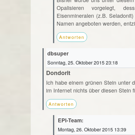
Opalisieren vorgelegt, de
Eisenmineralen (z.B. Seladonit
Namen angeboten werden, entzie
Antworten
dbsuper
Sonntag, 25. Oktober 2015 23:18
Dondorit
Ich habe einem grünen Stein unter d
im Internet nichts über diesen Stein f
Antworten
EPI-Team:
Montag, 26. Oktober 2015 13:39