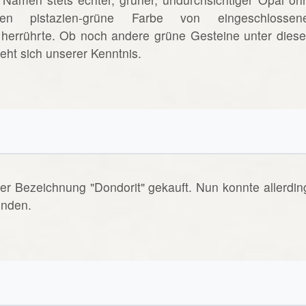
ssen pistazien-grüne Farbe von eingeschlossen
) herrührte. Ob noch andere grüne Gesteine unter dies
ht sich unserer Kenntnis.
er Bezeichnung "Dondorit" gekauft. Nun konnte allerdin
inden.