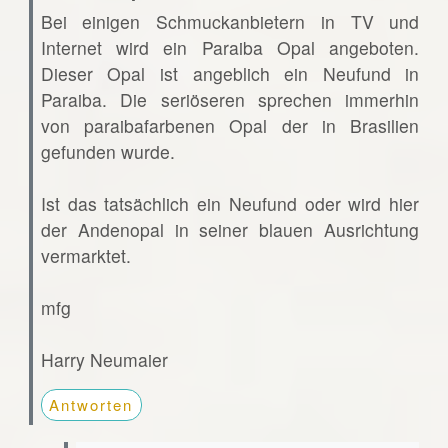
Bei einigen Schmuckanbietern in TV und
Internet wird ein Paraiba Opal angeboten.
Dieser Opal ist angeblich ein Neufund in
Paraiba. Die seriöseren sprechen immerhin
von paraibafarbenen Opal der in Brasilien
gefunden wurde.
Ist das tatsächlich ein Neufund oder wird hier
der Andenopal in seiner blauen Ausrichtung
vermarktet.
mfg
Harry Neumaier
Antworten