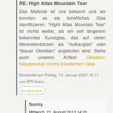
RE: High Atlas Mountain Tear
Das Material ist uns bekannt und wir
konnten es als künstliches Glas
identifizieren. "Hight Atlas Mountain Tear"
ist nichts weiter, als ein seit längerem
bekanntes Kunstglas, das auf vielen
Mineralienbörsen als "Vulkanglas" oder
"blauer Obsidian" angeboten wird. Siehe
auch unseren Artikel:
Obsidian:
Naturprodukt contra künstlichem Glas
Bearbeitet am Freitag, 13. Januar 2023 18:17
von EPI-Team:.
Antworten
Sunny
Mittwoch, 21. August 2013 14:20