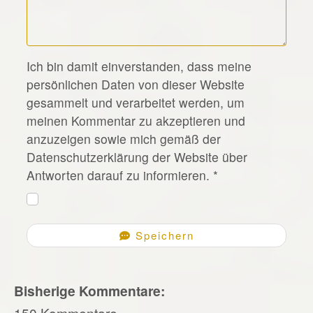
*
Ich bin damit einverstanden, dass meine
persönlichen Daten von dieser Website
gesammelt und verarbeitet werden, um
meinen Kommentar zu akzeptieren und
anzuzeigen sowie mich gemäß der
Datenschutzerklärung der Website über
Antworten darauf zu informieren.
*
Speichern
Bisherige Kommentare:
150 Kommentare