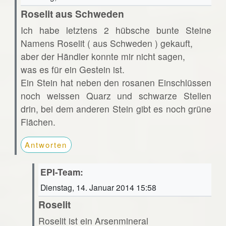
Roselit aus Schweden
Ich habe letztens 2 hübsche bunte Steine
Namens Roselit ( aus Schweden ) gekauft,
aber der Händler konnte mir nicht sagen,
was es für ein Gestein ist.
Ein Stein hat neben den rosanen Einschlüssen
noch weissen Quarz und schwarze Stellen
drin, bei dem anderen Stein gibt es noch grüne
Flächen.
Antworten
EPI-Team:
Dienstag, 14. Januar 2014 15:58
Roselit
Roselit ist ein Arsenmineral