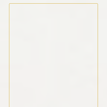
Kommentar Text
*