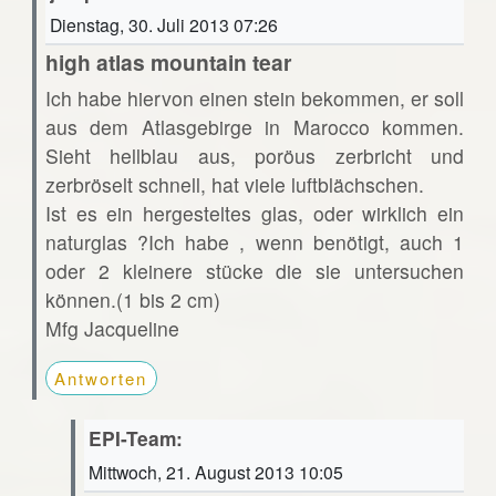
Dienstag, 30. Juli 2013 07:26
high atlas mountain tear
Ich habe hiervon einen stein bekommen, er soll
aus dem Atlasgebirge in Marocco kommen.
Sieht hellblau aus, poröus zerbricht und
zerbröselt schnell, hat viele luftblächschen.
Ist es ein hergesteltes glas, oder wirklich ein
naturglas ?Ich habe , wenn benötigt, auch 1
oder 2 kleinere stücke die sie untersuchen
können.(1 bis 2 cm)
Mfg Jacqueline
Antworten
EPI-Team:
Mittwoch, 21. August 2013 10:05