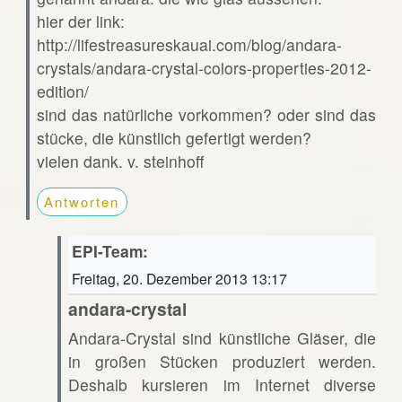
hier der link:
http://lifestreasureskauai.com/blog/andara-
crystals/andara-crystal-colors-properties-2012-
edition/
sind das natürliche vorkommen? oder sind das
stücke, die künstlich gefertigt werden?
vielen dank. v. steinhoff
Antworten
EPI-Team:
Freitag, 20. Dezember 2013 13:17
andara-crystal
Andara-Crystal sind künstliche Gläser, die
in großen Stücken produziert werden.
Deshalb kursieren im Internet diverse