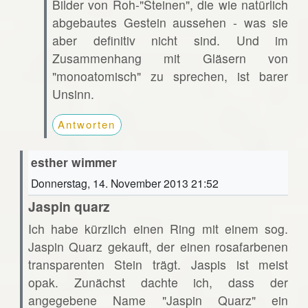
Bilder von Roh-"Steinen", die wie natürlich
abgebautes Gestein aussehen - was sie
aber definitiv nicht sind. Und im
Zusammenhang mit Gläsern von
"monoatomisch" zu sprechen, ist barer
Unsinn.
Antworten
esther wimmer
Donnerstag, 14. November 2013 21:52
Jaspin quarz
Ich habe kürzlich einen Ring mit einem sog.
Jaspin Quarz gekauft, der einen rosafarbenen
transparenten Stein trägt. Jaspis ist meist
opak. Zunächst dachte ich, dass der
angegebene Name "Jaspin Quarz" ein