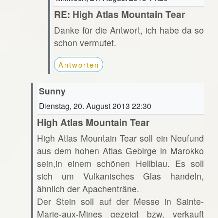
RE: High Atlas Mountain Tear
Danke für die Antwort, ich habe da so
schon vermutet.
Antworten
Sunny
Dienstag, 20. August 2013 22:30
High Atlas Mountain Tear
High Atlas Mountain Tear soll ein Neufund
aus dem hohen Atlas Gebirge in Marokko
sein,in einem schönen Hellblau. Es soll
sich um Vulkanisches Glas handeln,
ähnlich der Apachenträne.
Der Stein soll auf der Messe in Sainte-
Marie-aux-Mines gezeigt bzw, verkauft