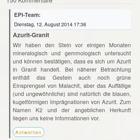
EPI-Team:
Dienstag, 12. August 2014 17:36
Azurit-Granit
Wir haben den Stein vor einigen Monaten
mineralogisch und gemmologisch untersucht
und können bestätigen, dass es sich um Azurit
in Granit handelt. Bei näherer Betrachtung
enthält das Gestein auch noch grüne
Einsprengsel von Malachit, aber das Auffällige
(und ungewöhnliche) sind natürlich die blauen,
kugelförmigen Imprägnationen von Azurit. Zum
Namen K2 und der angeblichen Herkunft
liegen uns keine Informationen vor.
Antworten