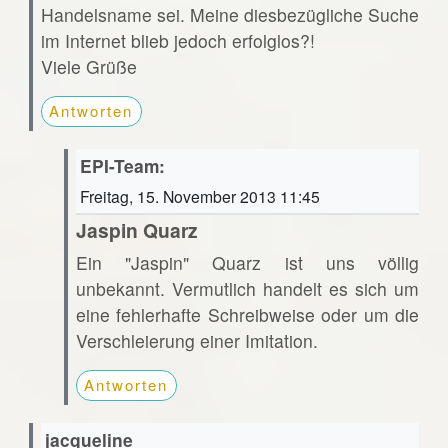
Handelsname sei. Meine diesbezügliche Suche
im Internet blieb jedoch erfolglos?!
Viele Grüße
Antworten
EPI-Team:
Freitag, 15. November 2013 11:45
Jaspin Quarz
Ein "Jaspin" Quarz ist uns völlig
unbekannt. Vermutlich handelt es sich um
eine fehlerhafte Schreibweise oder um die
Verschleierung einer Imitation.
Antworten
jacqueline