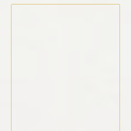
Kommentar Text
*