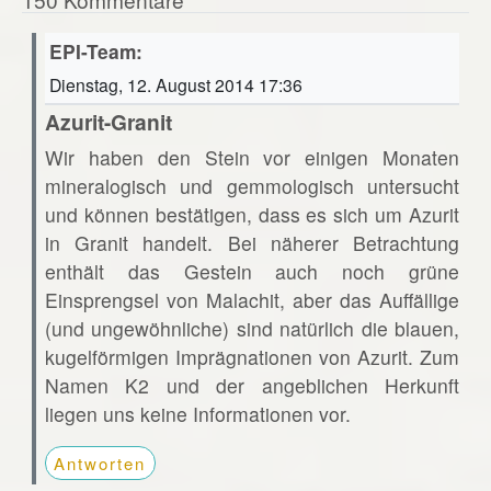
EPI-Team:
Dienstag, 12. August 2014 17:36
Azurit-Granit
Wir haben den Stein vor einigen Monaten
mineralogisch und gemmologisch untersucht
und können bestätigen, dass es sich um Azurit
in Granit handelt. Bei näherer Betrachtung
enthält das Gestein auch noch grüne
Einsprengsel von Malachit, aber das Auffällige
(und ungewöhnliche) sind natürlich die blauen,
kugelförmigen Imprägnationen von Azurit. Zum
Namen K2 und der angeblichen Herkunft
liegen uns keine Informationen vor.
Antworten