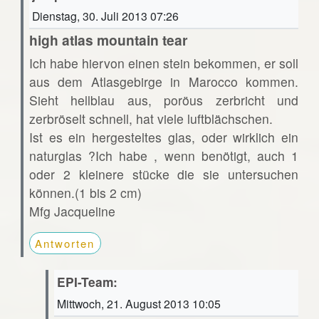
Dienstag, 30. Juli 2013 07:26
high atlas mountain tear
Ich habe hiervon einen stein bekommen, er soll
aus dem Atlasgebirge in Marocco kommen.
Sieht hellblau aus, poröus zerbricht und
zerbröselt schnell, hat viele luftblächschen.
Ist es ein hergesteltes glas, oder wirklich ein
naturglas ?Ich habe , wenn benötigt, auch 1
oder 2 kleinere stücke die sie untersuchen
können.(1 bis 2 cm)
Mfg Jacqueline
Antworten
EPI-Team:
Mittwoch, 21. August 2013 10:05