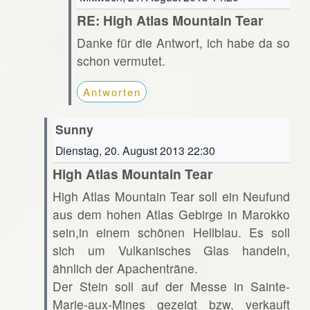
RE: High Atlas Mountain Tear
Danke für die Antwort, ich habe da so
schon vermutet.
Antworten
Sunny
Dienstag, 20. August 2013 22:30
High Atlas Mountain Tear
High Atlas Mountain Tear soll ein Neufund
aus dem hohen Atlas Gebirge in Marokko
sein,in einem schönen Hellblau. Es soll
sich um Vulkanisches Glas handeln,
ähnlich der Apachenträne.
Der Stein soll auf der Messe in Sainte-
Marie-aux-Mines gezeigt bzw, verkauft