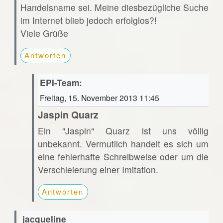
Handelsname sei. Meine diesbezügliche Suche
im Internet blieb jedoch erfolglos?!
Viele Grüße
Antworten
EPI-Team:
Freitag, 15. November 2013 11:45
Jaspin Quarz
Ein "Jaspin" Quarz ist uns völlig
unbekannt. Vermutlich handelt es sich um
eine fehlerhafte Schreibweise oder um die
Verschleierung einer Imitation.
Antworten
jacqueline