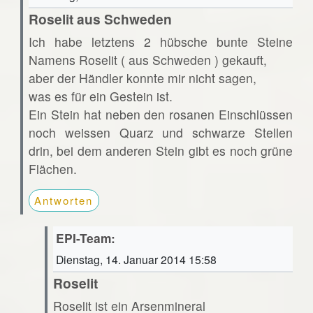
Roselit aus Schweden
Ich habe letztens 2 hübsche bunte Steine
Namens Roselit ( aus Schweden ) gekauft,
aber der Händler konnte mir nicht sagen,
was es für ein Gestein ist.
Ein Stein hat neben den rosanen Einschlüssen
noch weissen Quarz und schwarze Stellen
drin, bei dem anderen Stein gibt es noch grüne
Flächen.
Antworten
EPI-Team:
Dienstag, 14. Januar 2014 15:58
Roselit
Roselit ist ein Arsenmineral