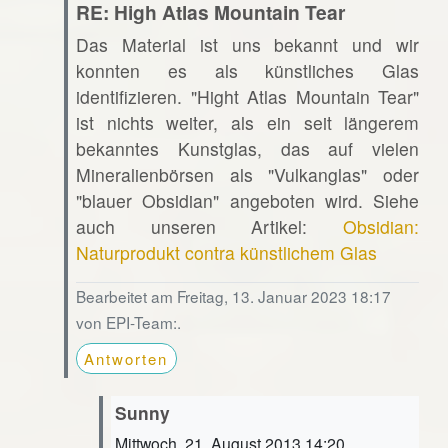
RE: High Atlas Mountain Tear
Das Material ist uns bekannt und wir
konnten es als künstliches Glas
identifizieren. "Hight Atlas Mountain Tear"
ist nichts weiter, als ein seit längerem
bekanntes Kunstglas, das auf vielen
Mineralienbörsen als "Vulkanglas" oder
"blauer Obsidian" angeboten wird. Siehe
auch unseren Artikel:
Obsidian:
Naturprodukt contra künstlichem Glas
Bearbeitet am Freitag, 13. Januar 2023 18:17
von EPI-Team:.
Antworten
Sunny
Mittwoch, 21. August 2013 14:20