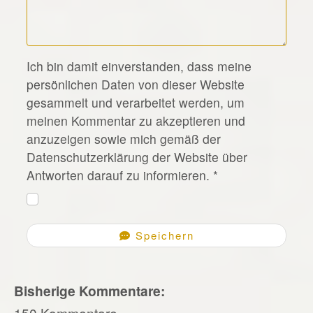
*
Ich bin damit einverstanden, dass meine
persönlichen Daten von dieser Website
gesammelt und verarbeitet werden, um
meinen Kommentar zu akzeptieren und
anzuzeigen sowie mich gemäß der
Datenschutzerklärung der Website über
Antworten darauf zu informieren.
*
Speichern
Bisherige Kommentare:
150 Kommentare