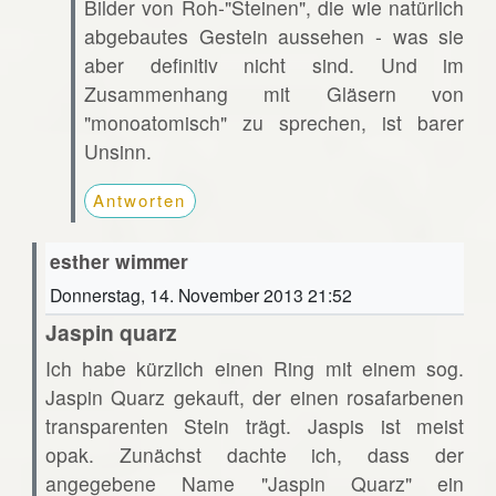
Bilder von Roh-"Steinen", die wie natürlich
abgebautes Gestein aussehen - was sie
aber definitiv nicht sind. Und im
Zusammenhang mit Gläsern von
"monoatomisch" zu sprechen, ist barer
Unsinn.
Antworten
esther wimmer
Donnerstag, 14. November 2013 21:52
Jaspin quarz
Ich habe kürzlich einen Ring mit einem sog.
Jaspin Quarz gekauft, der einen rosafarbenen
transparenten Stein trägt. Jaspis ist meist
opak. Zunächst dachte ich, dass der
angegebene Name "Jaspin Quarz" ein