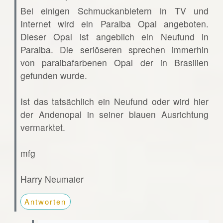
Bei einigen Schmuckanbietern in TV und
Internet wird ein Paraiba Opal angeboten.
Dieser Opal ist angeblich ein Neufund in
Paraiba. Die seriöseren sprechen immerhin
von paraibafarbenen Opal der in Brasilien
gefunden wurde.
Ist das tatsächlich ein Neufund oder wird hier
der Andenopal in seiner blauen Ausrichtung
vermarktet.
mfg
Harry Neumaier
Antworten