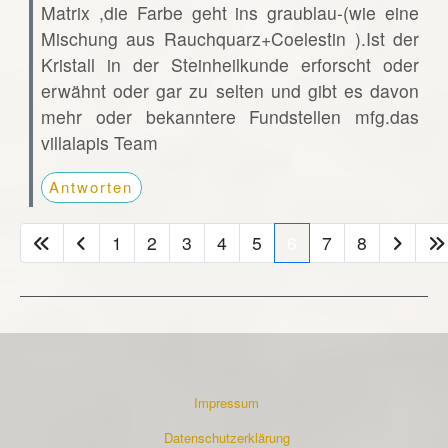
Matrix ,die Farbe geht ins graublau-(wie eine
Mischung aus Rauchquarz+Coelestin ).Ist der
Kristall in der Steinheilkunde erforscht oder
erwähnt oder gar zu selten und gibt es davon
mehr oder bekanntere Fundstellen mfg.das
villalapis Team
Antworten
1
2
3
4
5
6
7
8
Impressum
Datenschutzerklärung