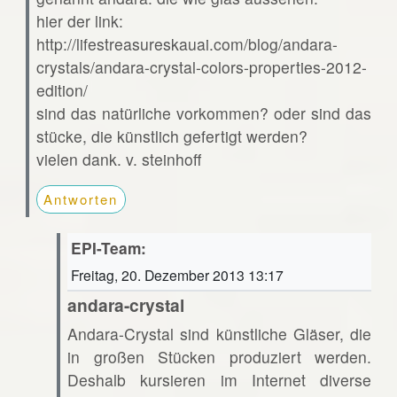
hier der link:
http://lifestreasureskauai.com/blog/andara-
crystals/andara-crystal-colors-properties-2012-
edition/
sind das natürliche vorkommen? oder sind das
stücke, die künstlich gefertigt werden?
vielen dank. v. steinhoff
Antworten
EPI-Team:
Freitag, 20. Dezember 2013 13:17
andara-crystal
Andara-Crystal sind künstliche Gläser, die
in großen Stücken produziert werden.
Deshalb kursieren im Internet diverse