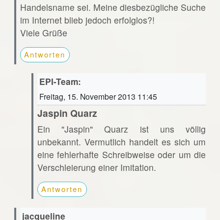
Handelsname sei. Meine diesbezügliche Suche
im Internet blieb jedoch erfolglos?!
Viele Grüße
Antworten
EPI-Team:
Freitag, 15. November 2013 11:45
Jaspin Quarz
Ein "Jaspin" Quarz ist uns völlig
unbekannt. Vermutlich handelt es sich um
eine fehlerhafte Schreibweise oder um die
Verschleierung einer Imitation.
Antworten
jacqueline