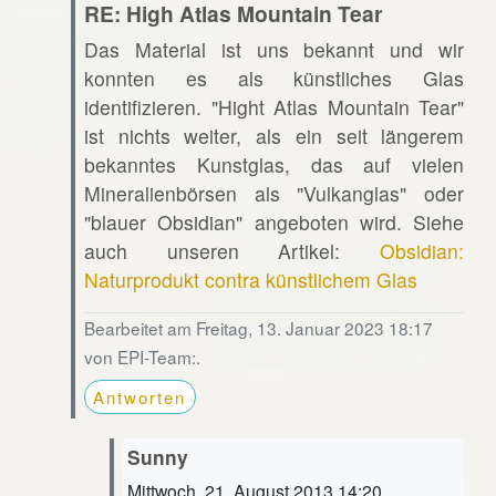
RE: High Atlas Mountain Tear
Das Material ist uns bekannt und wir
konnten es als künstliches Glas
identifizieren. "Hight Atlas Mountain Tear"
ist nichts weiter, als ein seit längerem
bekanntes Kunstglas, das auf vielen
Mineralienbörsen als "Vulkanglas" oder
"blauer Obsidian" angeboten wird. Siehe
auch unseren Artikel:
Obsidian:
Naturprodukt contra künstlichem Glas
Bearbeitet am Freitag, 13. Januar 2023 18:17
von EPI-Team:.
Antworten
Sunny
Mittwoch, 21. August 2013 14:20