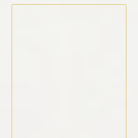
Kommentar Text
*