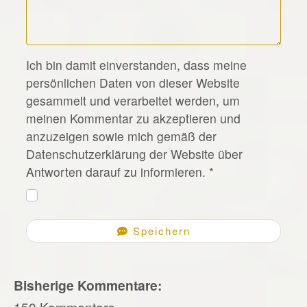
*
Ich bin damit einverstanden, dass meine
persönlichen Daten von dieser Website
gesammelt und verarbeitet werden, um
meinen Kommentar zu akzeptieren und
anzuzeigen sowie mich gemäß der
Datenschutzerklärung der Website über
Antworten darauf zu informieren.
*
Speichern
Bisherige Kommentare:
150 Kommentare