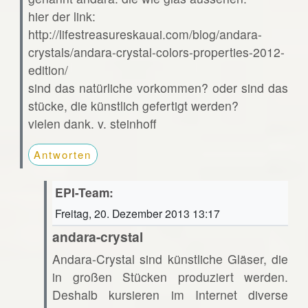
hier der link:
http://lifestreasureskauai.com/blog/andara-
crystals/andara-crystal-colors-properties-2012-
edition/
sind das natürliche vorkommen? oder sind das
stücke, die künstlich gefertigt werden?
vielen dank. v. steinhoff
Antworten
EPI-Team:
Freitag, 20. Dezember 2013 13:17
andara-crystal
Andara-Crystal sind künstliche Gläser, die
in großen Stücken produziert werden.
Deshalb kursieren im Internet diverse