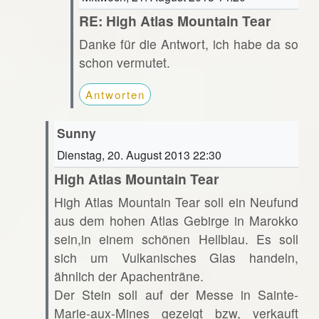
RE: High Atlas Mountain Tear
Danke für die Antwort, ich habe da so
schon vermutet.
Antworten
Sunny
Dienstag, 20. August 2013 22:30
High Atlas Mountain Tear
High Atlas Mountain Tear soll ein Neufund
aus dem hohen Atlas Gebirge in Marokko
sein,in einem schönen Hellblau. Es soll
sich um Vulkanisches Glas handeln,
ähnlich der Apachenträne.
Der Stein soll auf der Messe in Sainte-
Marie-aux-Mines gezeigt bzw, verkauft