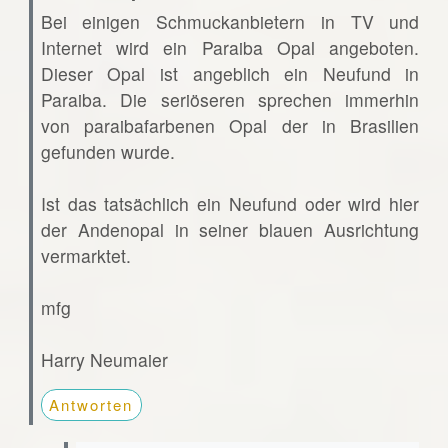
Bei einigen Schmuckanbietern in TV und
Internet wird ein Paraiba Opal angeboten.
Dieser Opal ist angeblich ein Neufund in
Paraiba. Die seriöseren sprechen immerhin
von paraibafarbenen Opal der in Brasilien
gefunden wurde.
Ist das tatsächlich ein Neufund oder wird hier
der Andenopal in seiner blauen Ausrichtung
vermarktet.
mfg
Harry Neumaier
Antworten