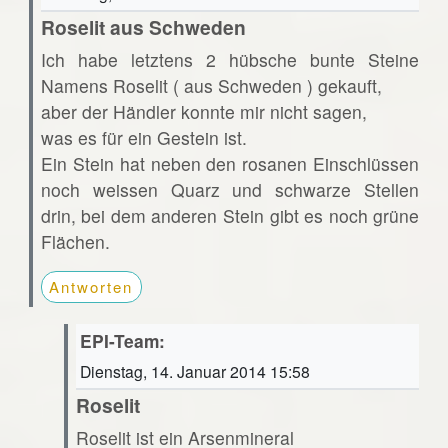
Roselit aus Schweden
Ich habe letztens 2 hübsche bunte Steine
Namens Roselit ( aus Schweden ) gekauft,
aber der Händler konnte mir nicht sagen,
was es für ein Gestein ist.
Ein Stein hat neben den rosanen Einschlüssen
noch weissen Quarz und schwarze Stellen
drin, bei dem anderen Stein gibt es noch grüne
Flächen.
Antworten
EPI-Team:
Dienstag, 14. Januar 2014 15:58
Roselit
Roselit ist ein Arsenmineral