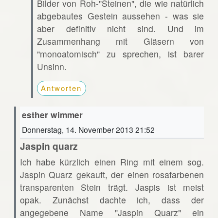
Bilder von Roh-"Steinen", die wie natürlich
abgebautes Gestein aussehen - was sie
aber definitiv nicht sind. Und im
Zusammenhang mit Gläsern von
"monoatomisch" zu sprechen, ist barer
Unsinn.
Antworten
esther wimmer
Donnerstag, 14. November 2013 21:52
Jaspin quarz
Ich habe kürzlich einen Ring mit einem sog.
Jaspin Quarz gekauft, der einen rosafarbenen
transparenten Stein trägt. Jaspis ist meist
opak. Zunächst dachte ich, dass der
angegebene Name "Jaspin Quarz" ein