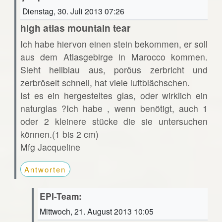
Dienstag, 30. Juli 2013 07:26
high atlas mountain tear
Ich habe hiervon einen stein bekommen, er soll
aus dem Atlasgebirge in Marocco kommen.
Sieht hellblau aus, poröus zerbricht und
zerbröselt schnell, hat viele luftblächschen.
Ist es ein hergesteltes glas, oder wirklich ein
naturglas ?Ich habe , wenn benötigt, auch 1
oder 2 kleinere stücke die sie untersuchen
können.(1 bis 2 cm)
Mfg Jacqueline
Antworten
EPI-Team:
Mittwoch, 21. August 2013 10:05