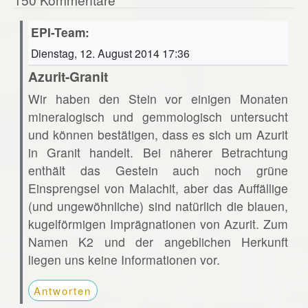
EPI-Team:
Dienstag, 12. August 2014 17:36
Azurit-Granit
Wir haben den Stein vor einigen Monaten
mineralogisch und gemmologisch untersucht
und können bestätigen, dass es sich um Azurit
in Granit handelt. Bei näherer Betrachtung
enthält das Gestein auch noch grüne
Einsprengsel von Malachit, aber das Auffällige
(und ungewöhnliche) sind natürlich die blauen,
kugelförmigen Imprägnationen von Azurit. Zum
Namen K2 und der angeblichen Herkunft
liegen uns keine Informationen vor.
Antworten