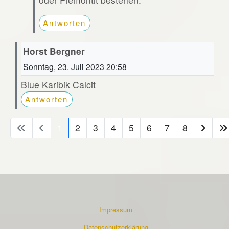
Antworten
Horst Bergner
Sonntag, 23. Juli 2023 20:58
Blue Karibik Calcit
Antworten
1
2
3
4
5
6
7
8
Impressum
Datenschutzerklärung