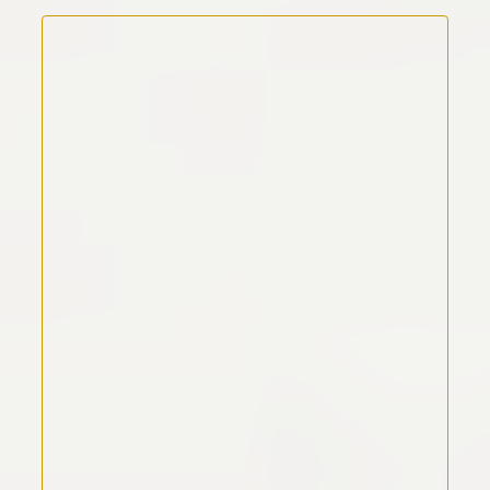
Kommentar Text
*