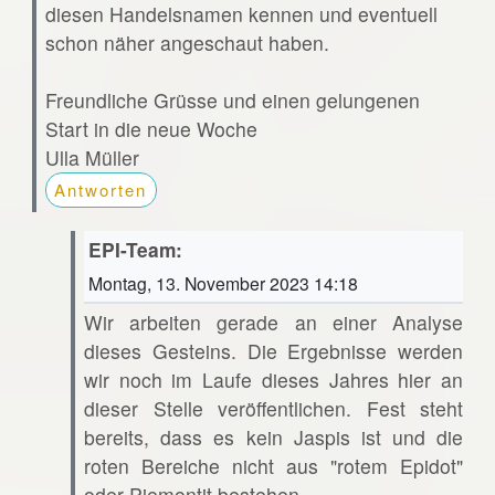
diesen Handelsnamen kennen und eventuell
schon näher angeschaut haben.
Freundliche Grüsse und einen gelungenen
Start in die neue Woche
Ulla Müller
Antworten
EPI-Team:
Montag, 13. November 2023 14:18
Wir arbeiten gerade an einer Analyse
dieses Gesteins. Die Ergebnisse werden
wir noch im Laufe dieses Jahres hier an
dieser Stelle veröffentlichen. Fest steht
bereits, dass es kein Jaspis ist und die
roten Bereiche nicht aus "rotem Epidot"
oder Piemontit bestehen.