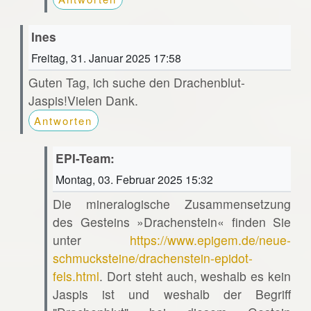
Ines
Freitag, 31. Januar 2025 17:58
Guten Tag, ich suche den Drachenblut-
Jaspis!Vielen Dank.
Antworten
EPI-Team:
Montag, 03. Februar 2025 15:32
Die mineralogische Zusammensetzung
des Gesteins »Drachenstein« finden Sie
unter
https://www.epigem.de/neue-
schmucksteine/drachenstein-epidot-
fels.html
. Dort steht auch, weshalb es kein
Jaspis ist und weshalb der Begriff