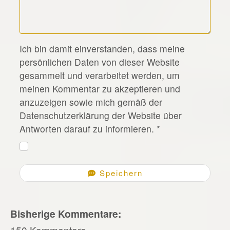
*
Ich bin damit einverstanden, dass meine
persönlichen Daten von dieser Website
gesammelt und verarbeitet werden, um
meinen Kommentar zu akzeptieren und
anzuzeigen sowie mich gemäß der
Datenschutzerklärung der Website über
Antworten darauf zu informieren.
*
Speichern
Bisherige Kommentare:
150 Kommentare