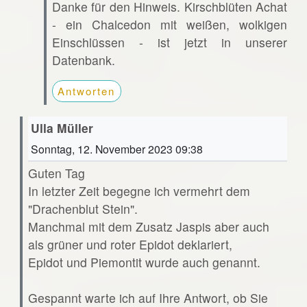
Danke für den Hinweis. Kirschblüten Achat
- ein Chalcedon mit weißen, wolkigen
Einschlüssen - ist jetzt in unserer
Datenbank.
Antworten
Ulla Müller
Sonntag, 12. November 2023 09:38
Guten Tag
In letzter Zeit begegne ich vermehrt dem
"Drachenblut Stein".
Manchmal mit dem Zusatz Jaspis aber auch
als grüner und roter Epidot deklariert,
Epidot und Piemontit wurde auch genannt.
Gespannt warte ich auf Ihre Antwort, ob Sie