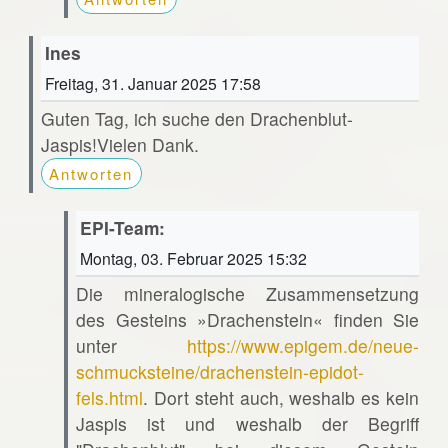
Ines
Freitag, 31. Januar 2025 17:58
Guten Tag, ich suche den Drachenblut-
Jaspis!Vielen Dank.
Antworten
EPI-Team:
Montag, 03. Februar 2025 15:32
Die mineralogische Zusammensetzung
des Gesteins »Drachenstein« finden Sie
unter
https://www.epigem.de/neue-
schmucksteine/drachenstein-epidot-
fels.html
. Dort steht auch, weshalb es kein
Jaspis ist und weshalb der Begriff