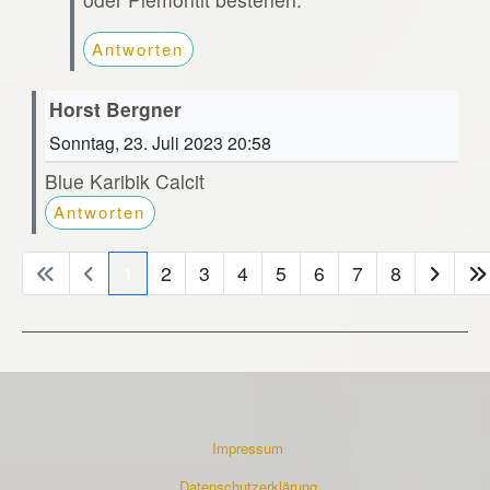
Antworten
Horst Bergner
Sonntag, 23. Juli 2023 20:58
Blue Karibik Calcit
Antworten
1
2
3
4
5
6
7
8
Impressum
Datenschutzerklärung