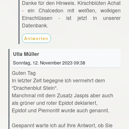
Danke für den Hinweis. Kirschblüten Achat
- ein Chalcedon mit weißen, wolkigen
Einschlüssen - ist jetzt in unserer
Datenbank.
Antworten
Ulla Müller
Sonntag, 12. November 2023 09:38
Guten Tag
In letzter Zeit begegne ich vermehrt dem
"Drachenblut Stein".
Manchmal mit dem Zusatz Jaspis aber auch
als grüner und roter Epidot deklariert,
Epidot und Piemontit wurde auch genannt.
Gespannt warte ich auf Ihre Antwort, ob Sie