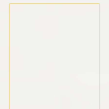
Kommentar Text
*