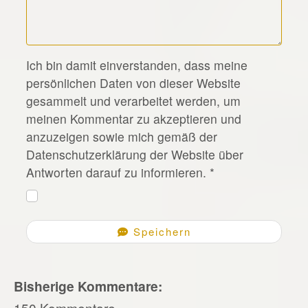
*
Ich bin damit einverstanden, dass meine
persönlichen Daten von dieser Website
gesammelt und verarbeitet werden, um
meinen Kommentar zu akzeptieren und
anzuzeigen sowie mich gemäß der
Datenschutzerklärung der Website über
Antworten darauf zu informieren.
*
Speichern
Bisherige Kommentare:
150 Kommentare