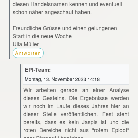
diesen Handelsnamen kennen und eventuell
schon näher angeschaut haben.
Freundliche Grüsse und einen gelungenen
Start in die neue Woche
Ulla Müller
Antworten
EPI-Team:
Montag, 13. November 2023 14:18
Wir arbeiten gerade an einer Analyse
dieses Gesteins. Die Ergebnisse werden
wir noch im Laufe dieses Jahres hier an
dieser Stelle veröffentlichen. Fest steht
bereits, dass es kein Jaspis ist und die
roten Bereiche nicht aus "rotem Epidot"
oder Piemontit bestehen.