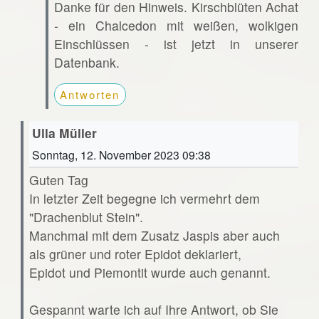
Danke für den Hinweis. Kirschblüten Achat
- ein Chalcedon mit weißen, wolkigen
Einschlüssen - ist jetzt in unserer
Datenbank.
Antworten
Ulla Müller
Sonntag, 12. November 2023 09:38
Guten Tag
In letzter Zeit begegne ich vermehrt dem
"Drachenblut Stein".
Manchmal mit dem Zusatz Jaspis aber auch
als grüner und roter Epidot deklariert,
Epidot und Piemontit wurde auch genannt.
Gespannt warte ich auf Ihre Antwort, ob Sie