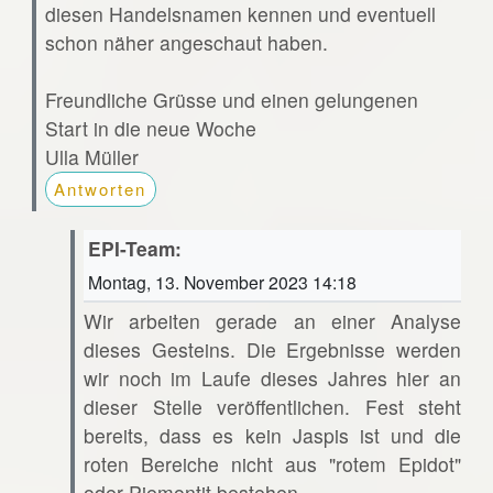
diesen Handelsnamen kennen und eventuell
schon näher angeschaut haben.
Freundliche Grüsse und einen gelungenen
Start in die neue Woche
Ulla Müller
Antworten
EPI-Team:
Montag, 13. November 2023 14:18
Wir arbeiten gerade an einer Analyse
dieses Gesteins. Die Ergebnisse werden
wir noch im Laufe dieses Jahres hier an
dieser Stelle veröffentlichen. Fest steht
bereits, dass es kein Jaspis ist und die
roten Bereiche nicht aus "rotem Epidot"
oder Piemontit bestehen.