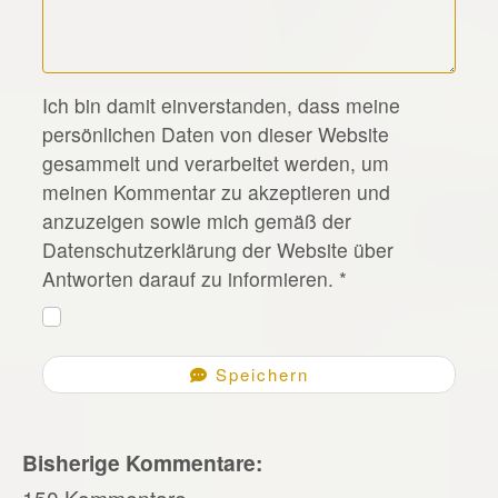
*
Ich bin damit einverstanden, dass meine
persönlichen Daten von dieser Website
gesammelt und verarbeitet werden, um
meinen Kommentar zu akzeptieren und
anzuzeigen sowie mich gemäß der
Datenschutzerklärung der Website über
Antworten darauf zu informieren.
*
Speichern
Bisherige Kommentare:
150 Kommentare