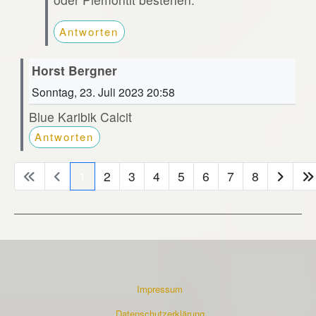
Antworten
Horst Bergner
Sonntag, 23. Juli 2023 20:58
Blue Karibik Calcit
Antworten
1
2
3
4
5
6
7
8
Impressum
Datenschutzerklärung