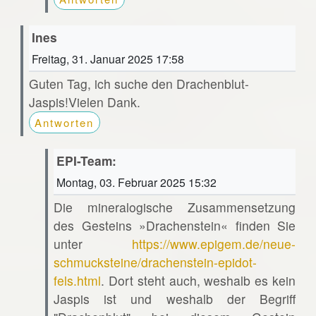
Ines
Freitag, 31. Januar 2025 17:58
Guten Tag, ich suche den Drachenblut-
Jaspis!Vielen Dank.
Antworten
EPI-Team:
Montag, 03. Februar 2025 15:32
Die mineralogische Zusammensetzung
des Gesteins »Drachenstein« finden Sie
unter
https://www.epigem.de/neue-
schmucksteine/drachenstein-epidot-
fels.html
. Dort steht auch, weshalb es kein
Jaspis ist und weshalb der Begriff