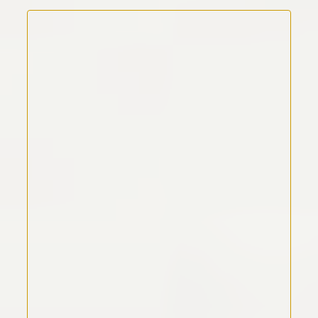
Kommentar Text
*