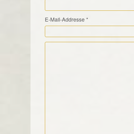
E-Mail-Addresse
*
Kommentar Text
*