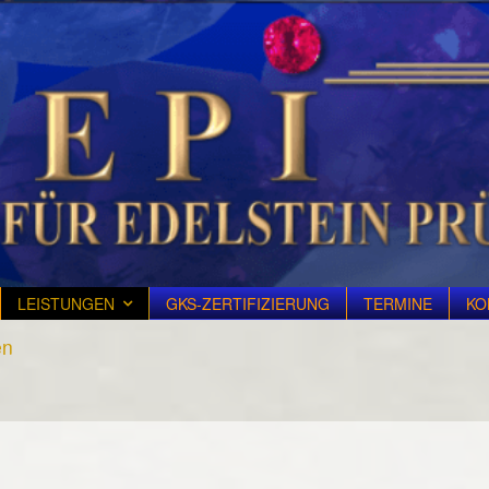
LEISTUNGEN
GKS-ZERTIFIZIERUNG
TERMINE
KO
en