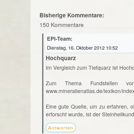
Bisherige Kommentare:
150 Kommentare
EPI-Team:
Dienstag, 16. Oktober 2012 10:52
Hochquarz
Im Vergleich zum Tiefquarz ist Hochq
Zum Thema Fundstellen vo
www.mineralienatlas.de/lexikon/ind
Eine gute Quelle, um zu erfahren, o
erforscht wurde, ist der Steinheilkun
Antworten