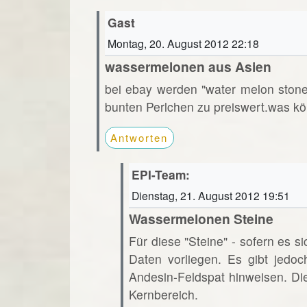
Gast
Montag, 20. August 2012 22:18
wassermelonen aus Asien
bei ebay werden "water melon ston
bunten Perlchen zu preiswert.was kö
Antworten
EPI-Team:
Dienstag, 21. August 2012 19:51
Wassermelonen Steine
Für diese "Steine" - sofern es s
Daten vorliegen. Es gibt jedoc
Andesin-Feldspat hinweisen. Di
Kernbereich.