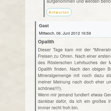
aufgenommen und werden beric
Antworten
Gast
Mittwoch, 06. Juni 2012 16:59
Opalith
Dieser Tage kam mir der "Minera
Freisen zu Ohren. Nach einer ersten
des Röslerschen Lehrbuches der Mi
Opalith finden. Nach den obigen B
Mineralgemenge mit noch dazu st
meiner Meinung nach doch eher um
schönes!!!!).
Wenn mir jemand fundiert etwas Ge
dankbar dafür, da ich ein großes 
immer recht froh bin.