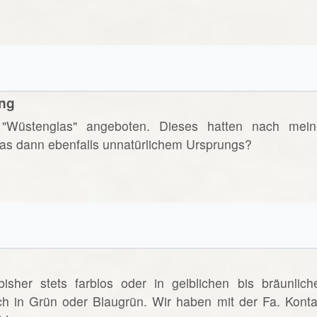
ung
"Wüstenglas" angeboten. Dieses hatten nach mein
 das dann ebenfalls unnatürlichem Ursprungs?
sher stets farblos oder in gelblichen bis bräunlich
ch in Grün oder Blaugrün. Wir haben mit der Fa. Konta