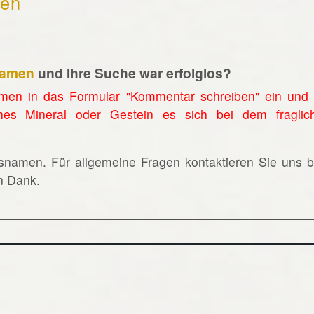
hen
namen
und Ihre Suche war erfolglos?
men in das Formular "Kommentar schreiben" ein und 
hes Mineral oder Gestein es sich bei dem fraglic
lsnamen. Für allgemeine Fragen kontaktieren Sie uns bi
en Dank.