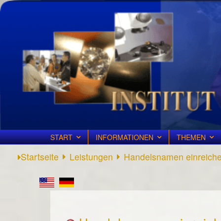
START
INFORMATIONEN
THEMEN
Startseite
Leistungen
Handelsnamen einreich