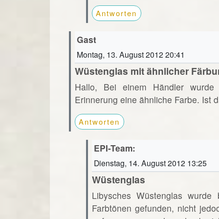
Antworten
Gast
Montag, 13. August 2012 20:41
Wüstenglas mit ähnlicher Färb
Hallo, Bei einem Händler wurde 
Erinnerung eine ähnliche Farbe. Ist
Antworten
EPI-Team:
Dienstag, 14. August 2012 13:25
Wüstenglas
Libysches Wüstenglas wurde bi
Farbtönen gefunden, nicht jedo