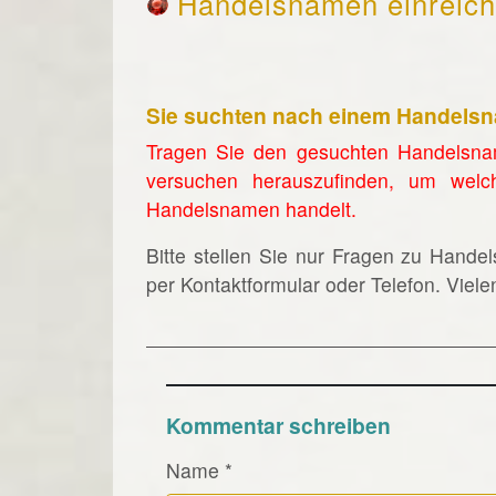
Handelsnamen einreic
Sie suchten nach einem Handels
Tragen Sie den gesuchten Handelsna
versuchen herauszufinden, um welc
Handelsnamen handelt.
Bitte stellen Sie nur Fragen zu Hande
per Kontaktformular oder Telefon. Viel
Kommentar schreiben
Name
*