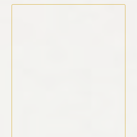
Kommentar Text
*