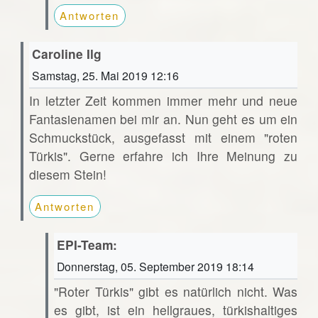
Antworten
Caroline Ilg
Samstag, 25. Mai 2019 12:16
In letzter Zeit kommen immer mehr und neue
Fantasienamen bei mir an. Nun geht es um ein
Schmuckstück, ausgefasst mit einem "roten
Türkis". Gerne erfahre ich Ihre Meinung zu
diesem Stein!
Antworten
EPI-Team:
Donnerstag, 05. September 2019 18:14
"Roter Türkis" gibt es natürlich nicht. Was
es gibt, ist ein hellgraues, türkishaltiges