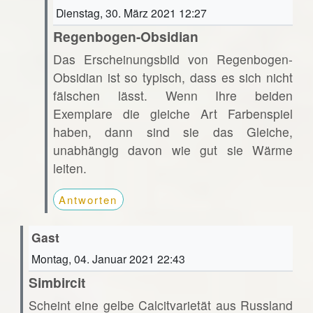
Dienstag, 30. März 2021 12:27
Regenbogen-Obsidian
Das Erscheinungsbild von Regenbogen-
Obsidian ist so typisch, dass es sich nicht
fälschen lässt. Wenn Ihre beiden
Exemplare die gleiche Art Farbenspiel
haben, dann sind sie das Gleiche,
unabhängig davon wie gut sie Wärme
leiten.
Antworten
Gast
Montag, 04. Januar 2021 22:43
Simbircit
Scheint eine gelbe Calcitvarietät aus Russland