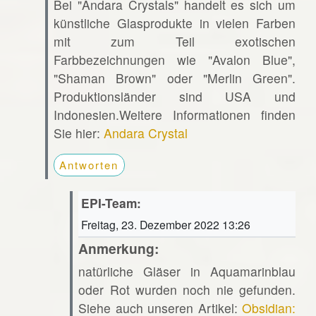
Bei "Andara Crystals" handelt es sich um
künstliche Glasprodukte in vielen Farben
mit zum Teil exotischen
Farbbezeichnungen wie "Avalon Blue",
"Shaman Brown" oder "Merlin Green".
Produktionsländer sind USA und
Indonesien.Weitere Informationen finden
Sie hier:
Andara Crystal
Antworten
EPI-Team:
Freitag, 23. Dezember 2022 13:26
Anmerkung:
natürliche Gläser in Aquamarinblau
oder Rot wurden noch nie gefunden.
Siehe auch unseren Artikel:
Obsidian: