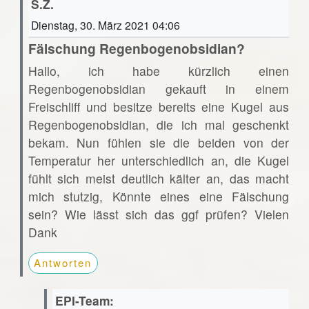
S.Z.
Dienstag, 30. März 2021 04:06
Fälschung Regenbogenobsidian?
Hallo, ich habe kürzlich einen
Regenbogenobsidian gekauft in einem
Freischliff und besitze bereits eine Kugel aus
Regenbogenobsidian, die ich mal geschenkt
bekam. Nun fühlen sie die beiden von der
Temperatur her unterschiedlich an, die Kugel
fühlt sich meist deutlich kälter an, das macht
mich stutzig, Könnte eines eine Fälschung
sein? Wie lässt sich das ggf prüfen? Vielen
Dank
Antworten
EPI-Team: