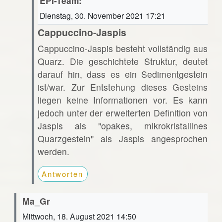
EPI-Team:
Dienstag, 30. November 2021 17:21
Cappuccino-Jaspis
Cappuccino-Jaspis besteht vollständig aus
Quarz. Die geschichtete Struktur, deutet
darauf hin, dass es ein Sedimentgestein
ist/war. Zur Entstehung dieses Gesteins
liegen keine Informationen vor. Es kann
jedoch unter der erweiterten Definition von
Jaspis als "opakes, mikrokristallines
Quarzgestein" als Jaspis angesprochen
werden.
Antworten
Ma_Gr
Mittwoch, 18. August 2021 14:50