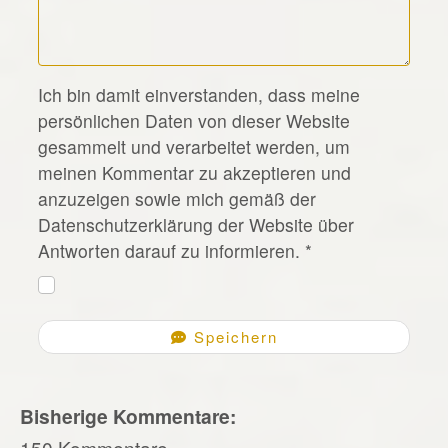
*
Ich bin damit einverstanden, dass meine
persönlichen Daten von dieser Website
gesammelt und verarbeitet werden, um
meinen Kommentar zu akzeptieren und
anzuzeigen sowie mich gemäß der
Datenschutzerklärung der Website über
Antworten darauf zu informieren.
*
Speichern
Bisherige Kommentare:
150 Kommentare