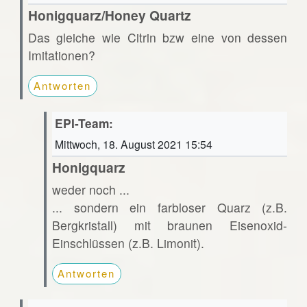
Honigquarz/Honey Quartz
Das gleiche wie Citrin bzw eine von dessen
Imitationen?
Antworten
EPI-Team:
Mittwoch, 18. August 2021 15:54
Honigquarz
weder noch ...
... sondern ein farbloser Quarz (z.B.
Bergkristall) mit braunen Eisenoxid-
Einschlüssen (z.B. Limonit).
Antworten