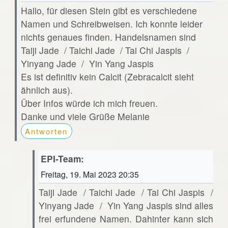
Hallo, für diesen Stein gibt es verschiedene
Namen und Schreibweisen. Ich konnte leider
nichts genaues finden. Handelsnamen sind
Taiji Jade / Taichi Jade / Tai Chi Jaspis /
Yinyang Jade / Yin Yang Jaspis
Es ist definitiv kein Calcit (Zebracalcit sieht
ähnlich aus).
Über Infos würde ich mich freuen.
Danke und viele Grüße Melanie
Antworten
EPI-Team:
Freitag, 19. Mai 2023 20:35
Taiji Jade / Taichi Jade / Tai Chi Jaspis /
Yinyang Jade / Yin Yang Jaspis sind alles
frei erfundene Namen. Dahinter kann sich