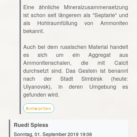
Eine ähnliche Mineralzusammensetzung
ist schon seit längerem als "Septarie" und
als Hohlraumfüllung von Ammoniten
bekannt.
Auch bei dem russischen Material handelt
es sich um ein Aggregat aus
Ammonitenschalen, die mit Calcit
durchsetzt sind. Das Gestein ist benannt
nach der Stadt Simbirsk (heute:
Ulyanovsk), in deren Umgebung es
gefunden wird.
Antworten
Ruedi Spiess
Sonntag, 01. September 2019 19:06