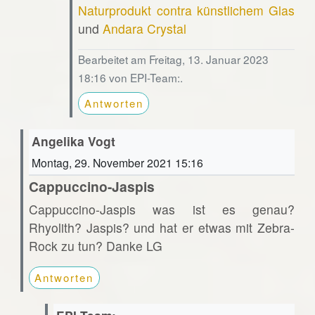
Naturprodukt contra künstlichem Glas
und
Andara Crystal
Bearbeitet am Freitag, 13. Januar 2023
18:16 von EPI-Team:.
Antworten
Angelika Vogt
Montag, 29. November 2021 15:16
Cappuccino-Jaspis
Cappuccino-Jaspis was ist es genau?
Rhyolith? Jaspis? und hat er etwas mit Zebra-
Rock zu tun? Danke LG
Antworten