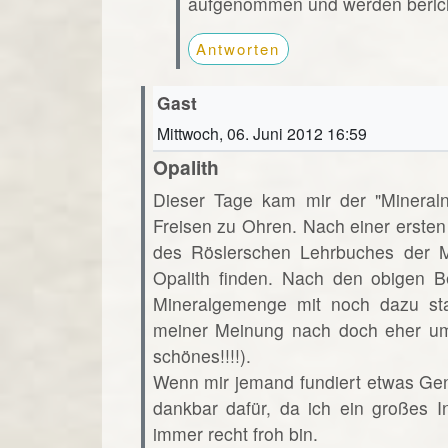
aufgenommen und werden beric
Antworten
Gast
Mittwoch, 06. Juni 2012 16:59
Opalith
Dieser Tage kam mir der "Minera
Freisen zu Ohren. Nach einer ersten
des Röslerschen Lehrbuches der Mi
Opalith finden. Nach den obigen B
Mineralgemenge mit noch dazu st
meiner Meinung nach doch eher um
schönes!!!!).
Wenn mir jemand fundiert etwas Ge
dankbar dafür, da ich ein großes 
immer recht froh bin.