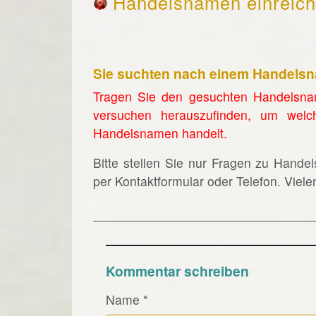
Handelsnamen einreic
Sie suchten nach einem Handels
Tragen Sie den gesuchten Handelsna
versuchen herauszufinden, um welc
Handelsnamen handelt.
Bitte stellen Sie nur Fragen zu Hande
per Kontaktformular oder Telefon. Viel
Kommentar schreiben
Name
*