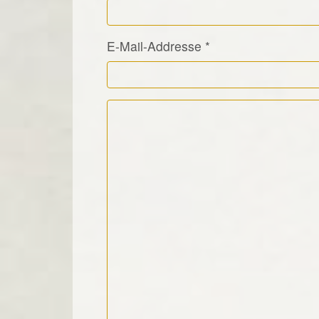
E-Mail-Addresse
*
Kommentar Text
*