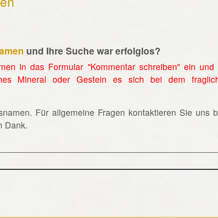
hen
namen
und Ihre Suche war erfolglos?
men in das Formular "Kommentar schreiben" ein und 
hes Mineral oder Gestein es sich bei dem fraglic
lsnamen. Für allgemeine Fragen kontaktieren Sie uns bi
en Dank.