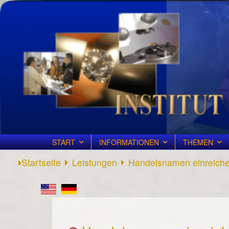
START
INFORMATIONEN
THEMEN
Startseite
Leistungen
Handelsnamen einreich