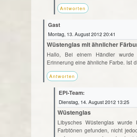
Antworten
Gast
Montag, 13. August 2012 20:41
Wüstenglas mit ähnlicher Färb
Hallo, Bei einem Händler wurde 
Erinnerung eine ähnliche Farbe. Ist
Antworten
EPI-Team:
Dienstag, 14. August 2012 13:25
Wüstenglas
Libysches Wüstenglas wurde bi
Farbtönen gefunden, nicht jedo