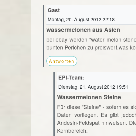
Gast
Montag, 20. August 2012 22:18
wassermelonen aus Asien
bei ebay werden "water melon ston
bunten Perlchen zu preiswert.was kö
Antworten
EPI-Team:
Dienstag, 21. August 2012 19:51
Wassermelonen Steine
Für diese "Steine" - sofern es s
Daten vorliegen. Es gibt jedoc
Andesin-Feldspat hinweisen. Di
Kernbereich.