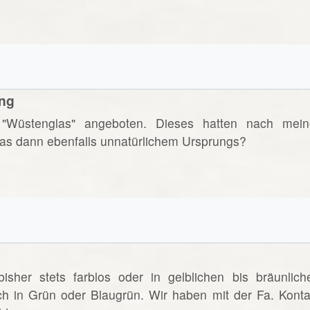
ung
"Wüstenglas" angeboten. Dieses hatten nach mein
 das dann ebenfalls unnatürlichem Ursprungs?
sher stets farblos oder in gelblichen bis bräunlich
ch in Grün oder Blaugrün. Wir haben mit der Fa. Konta