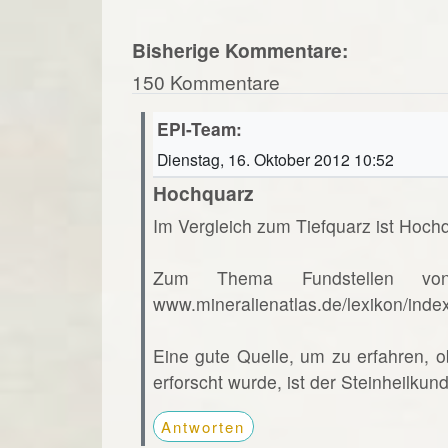
Bisherige Kommentare:
150 Kommentare
EPI-Team:
Dienstag, 16. Oktober 2012 10:52
Hochquarz
Im Vergleich zum Tiefquarz ist Hochq
Zum Thema Fundstellen vo
www.mineralienatlas.de/lexikon/ind
Eine gute Quelle, um zu erfahren, o
erforscht wurde, ist der Steinheilkun
Antworten