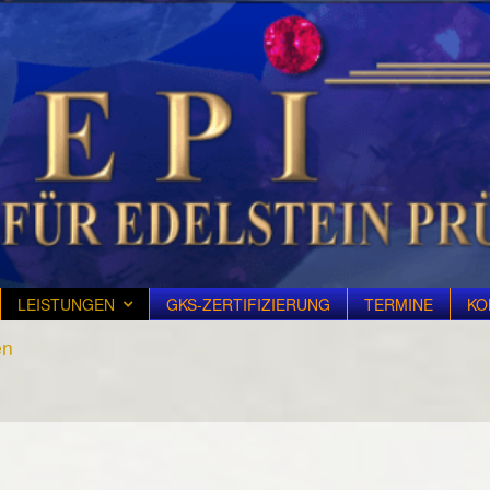
LEISTUNGEN
GKS-ZERTIFIZIERUNG
TERMINE
KO
en