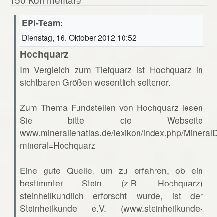
EPI-Team:
Dienstag, 16. Oktober 2012 10:52
Hochquarz
Im Vergleich zum Tiefquarz ist Hochquarz in
sichtbaren Größen wesentlich seltener.
Zum Thema Fundstellen von Hochquarz lesen
Sie bitte die Webseite
www.mineralienatlas.de/lexikon/index.php/Mineral
mineral=Hochquarz
Eine gute Quelle, um zu erfahren, ob ein
bestimmter Stein (z.B. Hochquarz)
steinheilkundlich erforscht wurde, ist der
Steinheilkunde e.V. (www.steinheilkunde-