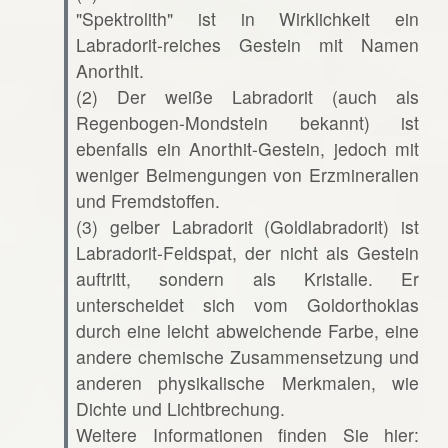
"Spektrolith" ist in Wirklichkeit ein
Labradorit-reiches Gestein mit Namen
Anorthit.
(2) Der weiße Labradorit (auch als
Regenbogen-Mondstein bekannt) ist
ebenfalls ein Anorthit-Gestein, jedoch mit
weniger Beimengungen von Erzmineralien
und Fremdstoffen.
(3) gelber Labradorit (Goldlabradorit) ist
Labradorit-Feldspat, der nicht als Gestein
auftritt, sondern als Kristalle. Er
unterscheidet sich vom Goldorthoklas
durch eine leicht abweichende Farbe, eine
andere chemische Zusammensetzung und
anderen physikalische Merkmalen, wie
Dichte und Lichtbrechung.
Weitere Informationen finden Sie hier: