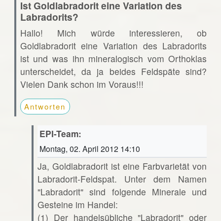
Ist Goldlabradorit eine Variation des
Labradorits?
Hallo! Mich würde interessieren, ob
Goldlabradorit eine Variation des Labradorits
ist und was ihn mineralogisch vom Orthoklas
unterscheidet, da ja beides Feldspäte sind?
Vielen Dank schon im Voraus!!!
Antworten
EPI-Team:
Montag, 02. April 2012 14:10
Ja, Goldlabradorit ist eine Farbvarietät von
Labradorit-Feldspat. Unter dem Namen
"Labradorit" sind folgende Minerale und
Gesteine im Handel:
(1) Der handelsübliche "Labradorit" oder