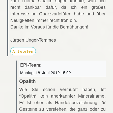
zum Thema Opalith sagen könnte, wäre ich
recht dankbar dafür, da ich ein großes
Interesse an Quarzvarietäten habe und über
Neuigkeiten immer recht froh bin.
Danke im Voraus für die Bemühungen!
Jürgen Unger-Temmes
Antworten
EPI-Team:
Montag, 18. Juni 2012 15:02
Opalith
Wie Sie schon vermutet haben, ist
"Opalith" kein anerkannter Mineralname.
Er ist eher als Handelsbezeichnung für
Gesteine zu verstehen, die ganz oder zu