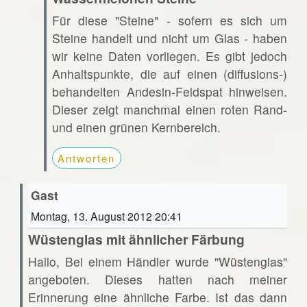
Für diese "Steine" - sofern es sich um
Steine handelt und nicht um Glas - haben
wir keine Daten vorliegen. Es gibt jedoch
Anhaltspunkte, die auf einen (diffusions-)
behandelten Andesin-Feldspat hinweisen.
Dieser zeigt manchmal einen roten Rand-
und einen grünen Kernbereich.
Antworten
Gast
Montag, 13. August 2012 20:41
Wüstenglas mit ähnlicher Färbung
Hallo, Bei einem Händler wurde "Wüstenglas"
angeboten. Dieses hatten nach meiner
Erinnerung eine ähnliche Farbe. Ist das dann