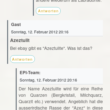
Antworten
Gast
Sonntag, 12. Februar 2012 20:16
Azeztulit
Bei ebay gibt es "Azeztulite". Was ist das?
Antworten
EPI-Team:
Sonntag, 12. Februar 2012 20:16
Der Name Azeztulite wird für eine Reihe
von Quarzen (Bergkristall, Milchquarz,
Quarzit etc.) verwendet. Angeblich hat die
ausserirdische Rasse der "Azez" in diese