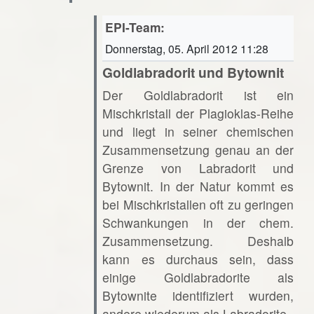
EPI-Team:
Donnerstag, 05. April 2012 11:28
Goldlabradorit und Bytownit
Der Goldlabradorit ist ein
Mischkristall der Plagioklas-Reihe
und liegt in seiner chemischen
Zusammensetzung genau an der
Grenze von Labradorit und
Bytownit. In der Natur kommt es
bei Mischkristallen oft zu geringen
Schwankungen in der chem.
Zusammensetzung. Deshalb
kann es durchaus sein, dass
einige Goldlabradorite als
Bytownite identifiziert wurden,
andere wiederum als Labradorite.