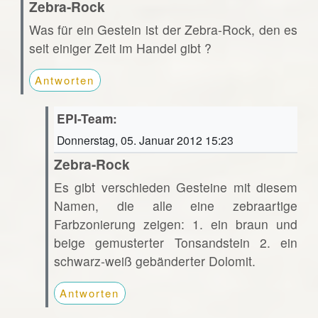
Zebra-Rock
Was für ein Gestein ist der Zebra-Rock, den es
seit einiger Zeit im Handel gibt ?
Antworten
EPI-Team:
Donnerstag, 05. Januar 2012 15:23
Zebra-Rock
Es gibt verschieden Gesteine mit diesem
Namen, die alle eine zebraartige
Farbzonierung zeigen: 1. ein braun und
beige gemusterter Tonsandstein 2. ein
schwarz-weiß gebänderter Dolomit.
Antworten