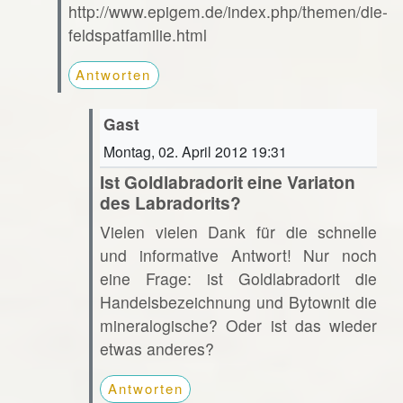
http://www.epigem.de/index.php/themen/die-
feldspatfamilie.html
Antworten
Gast
Montag, 02. April 2012 19:31
Ist Goldlabradorit eine Variaton
des Labradorits?
Vielen vielen Dank für die schnelle
und informative Antwort! Nur noch
eine Frage: ist Goldlabradorit die
Handelsbezeichnung und Bytownit die
mineralogische? Oder ist das wieder
etwas anderes?
Antworten