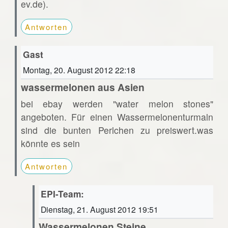
ev.de).
Antworten
Gast
Montag, 20. August 2012 22:18
wassermelonen aus Asien
bei ebay werden "water melon stones"
angeboten. Für einen Wassermelonenturmaln
sind die bunten Perlchen zu preiswert.was
könnte es sein
Antworten
EPI-Team:
Dienstag, 21. August 2012 19:51
Wassermelonen Steine