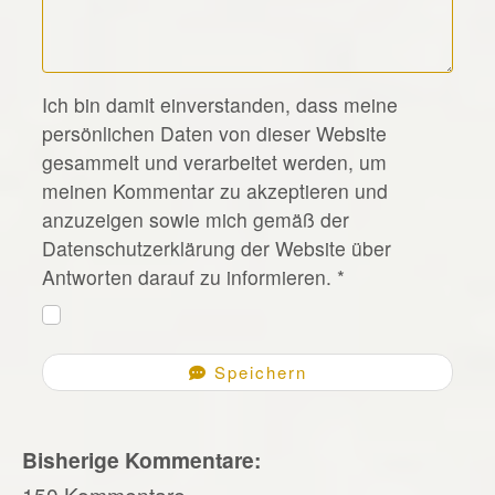
*
Ich bin damit einverstanden, dass meine
persönlichen Daten von dieser Website
gesammelt und verarbeitet werden, um
meinen Kommentar zu akzeptieren und
anzuzeigen sowie mich gemäß der
Datenschutzerklärung der Website über
Antworten darauf zu informieren.
*
Speichern
Bisherige Kommentare:
150 Kommentare