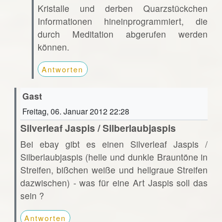
Kristalle und derben Quarzstückchen
Informationen hineinprogrammiert, die
durch Meditation abgerufen werden
können.
Antworten
Gast
Freitag, 06. Januar 2012 22:28
Silverleaf Jaspis / Silberlaubjaspis
Bei ebay gibt es einen Silverleaf Jaspis /
Silberlaubjaspis (helle und dunkle Brauntöne in
Streifen, bißchen weiße und hellgraue Streifen
dazwischen) - was für eine Art Jaspis soll das
sein ?
Antworten