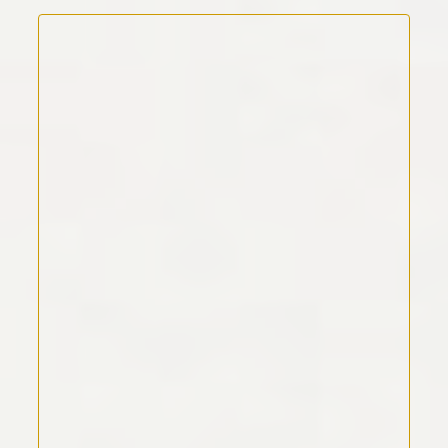
Kommentar Text
*