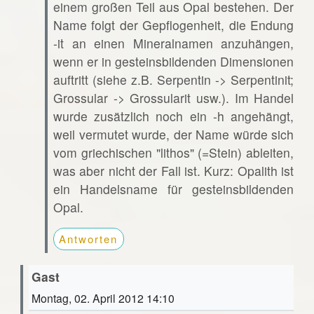
einem großen Teil aus Opal bestehen. Der
Name folgt der Gepflogenheit, die Endung
-it an einen Mineralnamen anzuhängen,
wenn er in gesteinsbildenden Dimensionen
auftritt (siehe z.B. Serpentin -> Serpentinit;
Grossular -> Grossularit usw.). Im Handel
wurde zusätzlich noch ein -h angehängt,
weil vermutet wurde, der Name würde sich
vom griechischen "lithos" (=Stein) ableiten,
was aber nicht der Fall ist. Kurz: Opalith ist
ein Handelsname für gesteinsbildenden
Opal.
Antworten
Gast
Montag, 02. April 2012 14:10