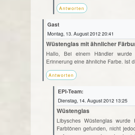
Antworten
Gast
Montag, 13. August 2012 20:41
Wüstenglas mit ähnlicher Färb
Hallo, Bei einem Händler wurde 
Erinnerung eine ähnliche Farbe. Ist
Antworten
EPI-Team:
Dienstag, 14. August 2012 13:25
Wüstenglas
Libysches Wüstenglas wurde bi
Farbtönen gefunden, nicht jedo