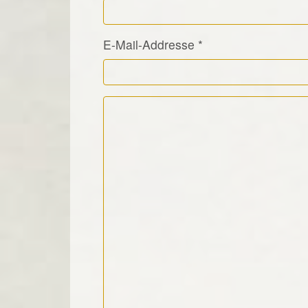
E-Mail-Addresse
*
Kommentar Text
*