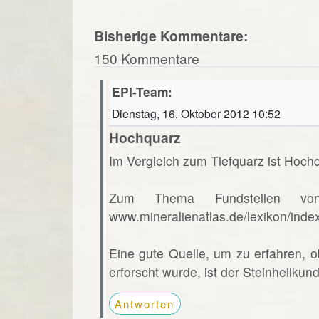
Bisherige Kommentare:
150 Kommentare
EPI-Team:
Dienstag, 16. Oktober 2012 10:52
Hochquarz
Im Vergleich zum Tiefquarz ist Hochq
Zum Thema Fundstellen vo
www.mineralienatlas.de/lexikon/ind
Eine gute Quelle, um zu erfahren, o
erforscht wurde, ist der Steinheilkun
Antworten