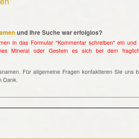
hen
namen
und Ihre Suche war erfolglos?
men in das Formular "Kommentar schreiben" ein und 
hes Mineral oder Gestein es sich bei dem fraglic
lsnamen. Für allgemeine Fragen kontaktieren Sie uns bi
en Dank.