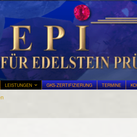
LEISTUNGEN
GKS-ZERTIFIZIERUNG
TERMINE
KO
en