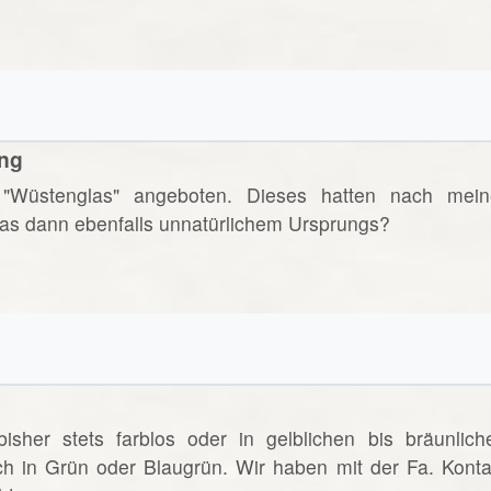
ung
"Wüstenglas" angeboten. Dieses hatten nach mein
 das dann ebenfalls unnatürlichem Ursprungs?
sher stets farblos oder in gelblichen bis bräunlich
ch in Grün oder Blaugrün. Wir haben mit der Fa. Konta