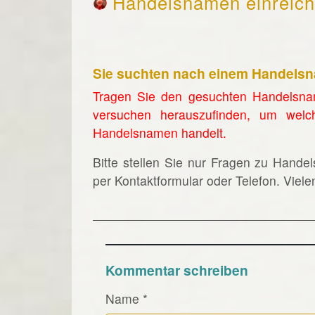
Handelsnamen einreic
Sie suchten nach einem Handels
Tragen Sie den gesuchten Handelsna
versuchen herauszufinden, um welc
Handelsnamen handelt.
Bitte stellen Sie nur Fragen zu Hande
per Kontaktformular oder Telefon. Viel
Kommentar schreiben
Name
*