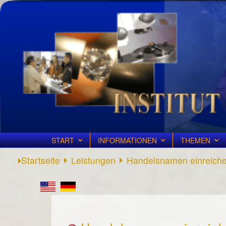
START
INFORMATIONEN
THEMEN
Startseite
Leistungen
Handelsnamen einreich