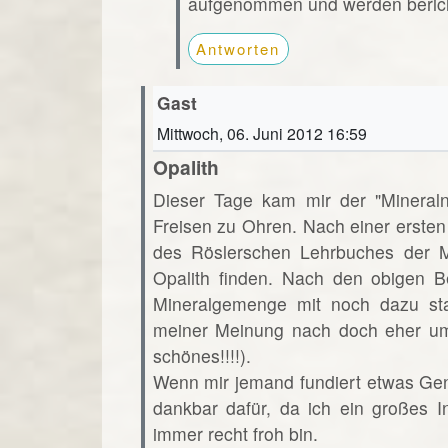
aufgenommen und werden beric
Antworten
Gast
Mittwoch, 06. Juni 2012 16:59
Opalith
Dieser Tage kam mir der "Minera
Freisen zu Ohren. Nach einer ersten
des Röslerschen Lehrbuches der Mi
Opalith finden. Nach den obigen B
Mineralgemenge mit noch dazu st
meiner Meinung nach doch eher um
schönes!!!!).
Wenn mir jemand fundiert etwas Ge
dankbar dafür, da ich ein großes 
immer recht froh bin.