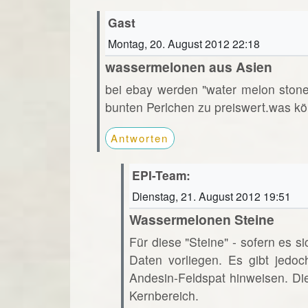
Gast
Montag, 20. August 2012 22:18
wassermelonen aus Asien
bei ebay werden "water melon ston
bunten Perlchen zu preiswert.was kö
Antworten
EPI-Team:
Dienstag, 21. August 2012 19:51
Wassermelonen Steine
Für diese "Steine" - sofern es s
Daten vorliegen. Es gibt jedoc
Andesin-Feldspat hinweisen. Di
Kernbereich.