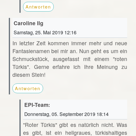
Antworten
Caroline Ilg
Samstag, 25. Mai 2019 12:16
In letzter Zeit kommen immer mehr und neue
Fantasienamen bei mir an. Nun geht es um ein
Schmuckstück, ausgefasst mit einem "roten
Türkis". Gerne erfahre ich Ihre Meinung zu
diesem Stein!
Antworten
EPI-Team:
Donnerstag, 05. September 2019 18:14
"Roter Türkis" gibt es natürlich nicht. Was
es gibt, ist ein hellgraues, türkishaltiges