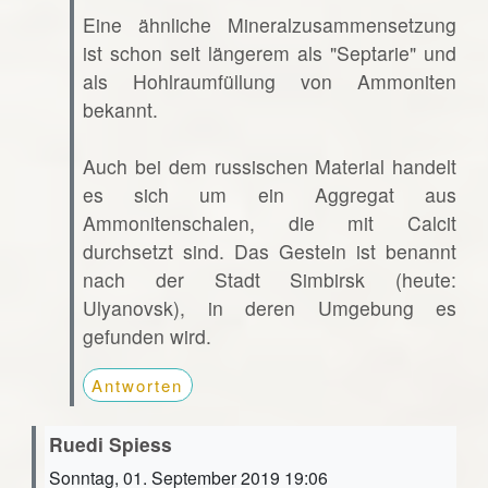
Eine ähnliche Mineralzusammensetzung
ist schon seit längerem als "Septarie" und
als Hohlraumfüllung von Ammoniten
bekannt.
Auch bei dem russischen Material handelt
es sich um ein Aggregat aus
Ammonitenschalen, die mit Calcit
durchsetzt sind. Das Gestein ist benannt
nach der Stadt Simbirsk (heute:
Ulyanovsk), in deren Umgebung es
gefunden wird.
Antworten
Ruedi Spiess
Sonntag, 01. September 2019 19:06