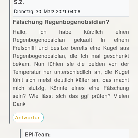
S.Z.
Dienstag, 30. März 2021 04:06
Fälschung Regenbogenobsidian?
Hallo, ich habe kürzlich einen
Regenbogenobsidian gekauft in einem
Freischliff und besitze bereits eine Kugel aus
Regenbogenobsidian, die ich mal geschenkt
bekam. Nun fühlen sie die beiden von der
Temperatur her unterschiedlich an, die Kugel
fühlt sich meist deutlich kälter an, das macht
mich stutzig, Könnte eines eine Fälschung
sein? Wie lässt sich das ggf prüfen? Vielen
Dank
Antworten
EPI-Team: