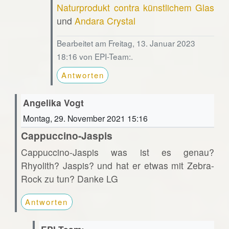
Naturprodukt contra künstlichem Glas
und
Andara Crystal
Bearbeitet am Freitag, 13. Januar 2023
18:16 von EPI-Team:.
Antworten
Angelika Vogt
Montag, 29. November 2021 15:16
Cappuccino-Jaspis
Cappuccino-Jaspis was ist es genau?
Rhyolith? Jaspis? und hat er etwas mit Zebra-
Rock zu tun? Danke LG
Antworten