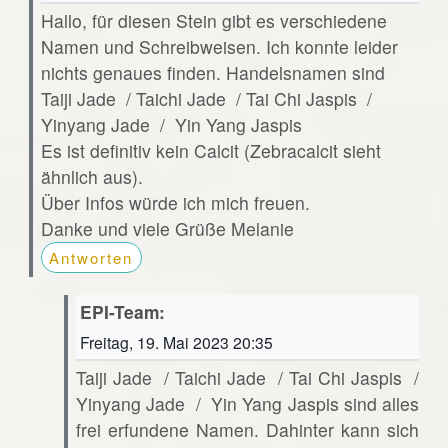
Hallo, für diesen Stein gibt es verschiedene
Namen und Schreibweisen. Ich konnte leider
nichts genaues finden. Handelsnamen sind
Taiji Jade / Taichi Jade / Tai Chi Jaspis /
Yinyang Jade / Yin Yang Jaspis
Es ist definitiv kein Calcit (Zebracalcit sieht
ähnlich aus).
Über Infos würde ich mich freuen.
Danke und viele Grüße Melanie
Antworten
EPI-Team:
Freitag, 19. Mai 2023 20:35
Taiji Jade / Taichi Jade / Tai Chi Jaspis /
Yinyang Jade / Yin Yang Jaspis sind alles
frei erfundene Namen. Dahinter kann sich