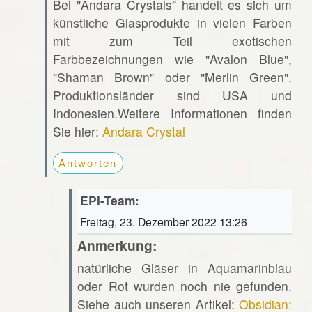
Bei "Andara Crystals" handelt es sich um
künstliche Glasprodukte in vielen Farben
mit zum Teil exotischen
Farbbezeichnungen wie "Avalon Blue",
"Shaman Brown" oder "Merlin Green".
Produktionsländer sind USA und
Indonesien.Weitere Informationen finden
Sie hier:
Andara Crystal
Antworten
EPI-Team:
Freitag, 23. Dezember 2022 13:26
Anmerkung:
natürliche Gläser in Aquamarinblau
oder Rot wurden noch nie gefunden.
Siehe auch unseren Artikel:
Obsidian: