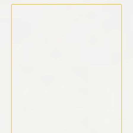
Kommentar Text
*