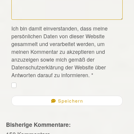
*
Ich bin damit einverstanden, dass meine
persönlichen Daten von dieser Website
gesammelt und verarbeitet werden, um
meinen Kommentar zu akzeptieren und
anzuzeigen sowie mich gemäß der
Datenschutzerklärung der Website über
Antworten darauf zu informieren.
*
Speichern
Bisherige Kommentare:
150 Kommentare