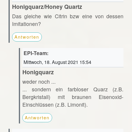
Honigquarz/Honey Quartz
Das gleiche wie Citrin bzw eine von dessen
Imitationen?
Antworten
EPI-Team:
Mittwoch, 18. August 2021 15:54
Honigquarz
weder noch ...
... sondern ein farbloser Quarz (z.B.
Bergkristall) mit braunen Eisenoxid-
Einschlüssen (z.B. Limonit).
Antworten