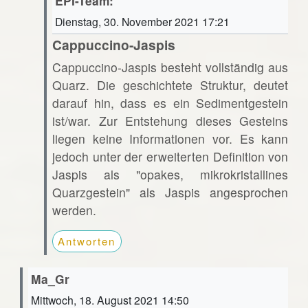
EPI-Team:
Dienstag, 30. November 2021 17:21
Cappuccino-Jaspis
Cappuccino-Jaspis besteht vollständig aus
Quarz. Die geschichtete Struktur, deutet
darauf hin, dass es ein Sedimentgestein
ist/war. Zur Entstehung dieses Gesteins
liegen keine Informationen vor. Es kann
jedoch unter der erweiterten Definition von
Jaspis als "opakes, mikrokristallines
Quarzgestein" als Jaspis angesprochen
werden.
Antworten
Ma_Gr
Mittwoch, 18. August 2021 14:50