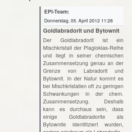
EPI-Team:
Donnerstag, 05. April 2012 11:28
Goldlabradorit und Bytownit
Der Goldlabradorit ist ein
Mischkristall der Plagioklas-Reihe
und liegt in seiner chemischen
Zusammensetzung genau an der
Grenze von Labradorit und
Bytownit. In der Natur kommt es
bei Mischkristallen oft zu geringen
Schwankungen in der chem.
Zusammensetzung. Deshalb
kann es durchaus sein, dass
einige Goldlabradorite als
Bytownite identifiziert wurden,
andere wiederum als Labradorite.