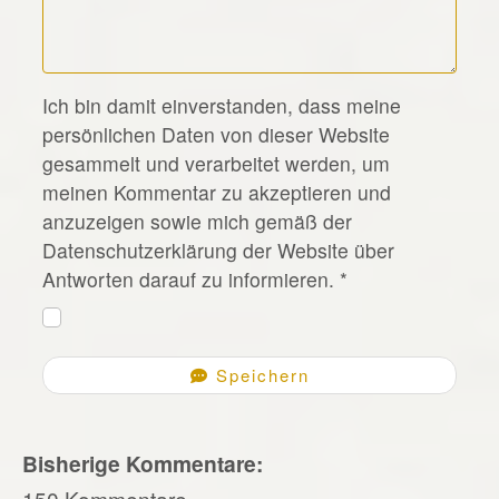
*
Ich bin damit einverstanden, dass meine
persönlichen Daten von dieser Website
gesammelt und verarbeitet werden, um
meinen Kommentar zu akzeptieren und
anzuzeigen sowie mich gemäß der
Datenschutzerklärung der Website über
Antworten darauf zu informieren.
*
Speichern
Bisherige Kommentare:
150 Kommentare