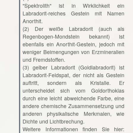
"Spektrolith" ist in Wirklichkeit ein
Labradorit-reiches Gestein mit Namen
Anorthit.
(2) Der weiße Labradorit (auch als
Regenbogen-Mondstein bekannt) ist
ebenfalls ein Anorthit-Gestein, jedoch mit
weniger Beimengungen von Erzmineralien
und Fremdstoffen.
(3) gelber Labradorit (Goldlabradorit) ist
Labradorit-Feldspat, der nicht als Gestein
auftritt, sondern als Kristalle. Er
unterscheidet sich vom Goldorthoklas
durch eine leicht abweichende Farbe, eine
andere chemische Zusammensetzung und
anderen physikalische Merkmalen, wie
Dichte und Lichtbrechung.
Weitere Informationen finden Sie hier: