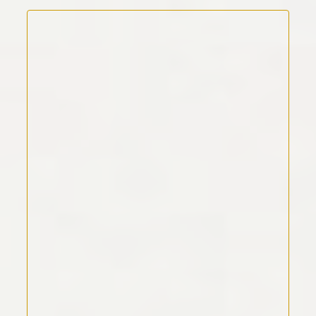
Kommentar Text
*