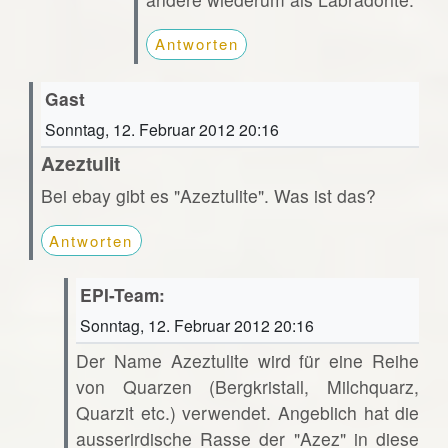
Antworten
Gast
Sonntag, 12. Februar 2012 20:16
Azeztulit
Bei ebay gibt es "Azeztulite". Was ist das?
Antworten
EPI-Team:
Sonntag, 12. Februar 2012 20:16
Der Name Azeztulite wird für eine Reihe
von Quarzen (Bergkristall, Milchquarz,
Quarzit etc.) verwendet. Angeblich hat die
ausserirdische Rasse der "Azez" in diese