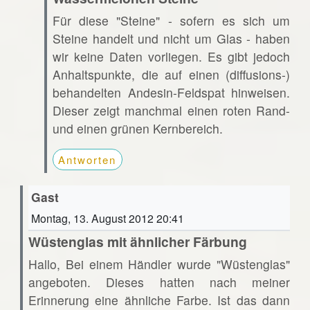
Für diese "Steine" - sofern es sich um
Steine handelt und nicht um Glas - haben
wir keine Daten vorliegen. Es gibt jedoch
Anhaltspunkte, die auf einen (diffusions-)
behandelten Andesin-Feldspat hinweisen.
Dieser zeigt manchmal einen roten Rand-
und einen grünen Kernbereich.
Antworten
Gast
Montag, 13. August 2012 20:41
Wüstenglas mit ähnlicher Färbung
Hallo, Bei einem Händler wurde "Wüstenglas"
angeboten. Dieses hatten nach meiner
Erinnerung eine ähnliche Farbe. Ist das dann