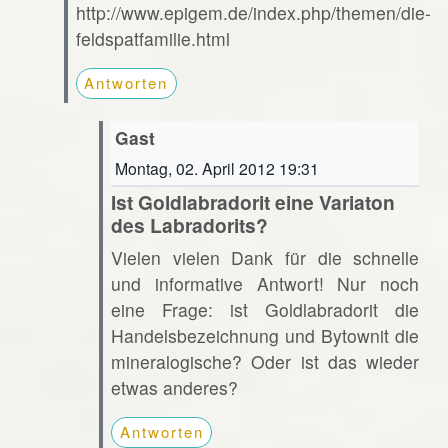
http://www.epigem.de/index.php/themen/die-
feldspatfamilie.html
Antworten
Gast
Montag, 02. April 2012 19:31
Ist Goldlabradorit eine Variaton
des Labradorits?
Vielen vielen Dank für die schnelle
und informative Antwort! Nur noch
eine Frage: ist Goldlabradorit die
Handelsbezeichnung und Bytownit die
mineralogische? Oder ist das wieder
etwas anderes?
Antworten