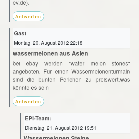
ev.de).
Antworten
Gast
Montag, 20. August 2012 22:18
wassermelonen aus Asien
bei ebay werden "water melon stones"
angeboten. Für einen Wassermelonenturmaln
sind die bunten Perlchen zu preiswert.was
könnte es sein
Antworten
EPI-Team:
Dienstag, 21. August 2012 19:51
Wassermelonen Steine