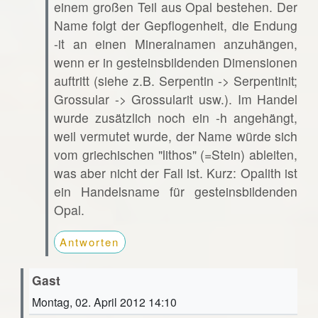
einem großen Teil aus Opal bestehen. Der
Name folgt der Gepflogenheit, die Endung
-it an einen Mineralnamen anzuhängen,
wenn er in gesteinsbildenden Dimensionen
auftritt (siehe z.B. Serpentin -> Serpentinit;
Grossular -> Grossularit usw.). Im Handel
wurde zusätzlich noch ein -h angehängt,
weil vermutet wurde, der Name würde sich
vom griechischen "lithos" (=Stein) ableiten,
was aber nicht der Fall ist. Kurz: Opalith ist
ein Handelsname für gesteinsbildenden
Opal.
Antworten
Gast
Montag, 02. April 2012 14:10