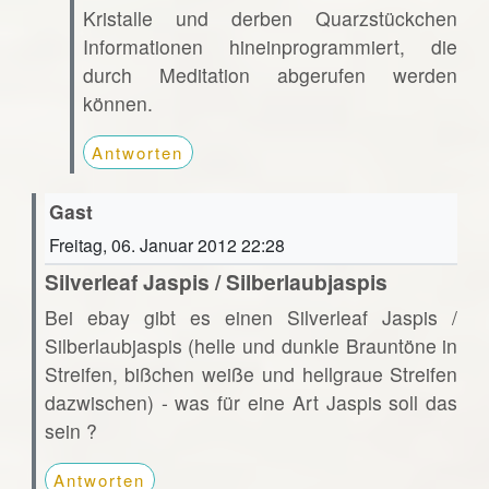
Kristalle und derben Quarzstückchen
Informationen hineinprogrammiert, die
durch Meditation abgerufen werden
können.
Antworten
Gast
Freitag, 06. Januar 2012 22:28
Silverleaf Jaspis / Silberlaubjaspis
Bei ebay gibt es einen Silverleaf Jaspis /
Silberlaubjaspis (helle und dunkle Brauntöne in
Streifen, bißchen weiße und hellgraue Streifen
dazwischen) - was für eine Art Jaspis soll das
sein ?
Antworten