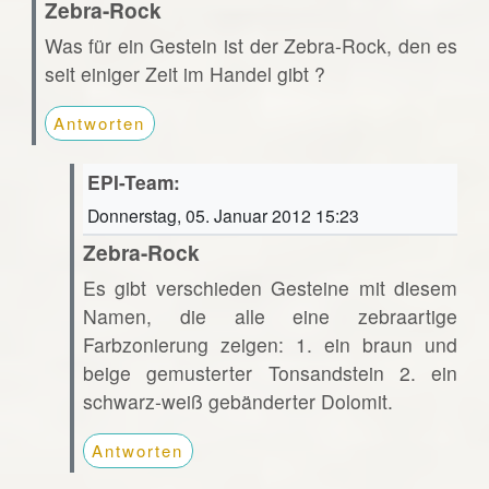
Zebra-Rock
Was für ein Gestein ist der Zebra-Rock, den es
seit einiger Zeit im Handel gibt ?
Antworten
EPI-Team:
Donnerstag, 05. Januar 2012 15:23
Zebra-Rock
Es gibt verschieden Gesteine mit diesem
Namen, die alle eine zebraartige
Farbzonierung zeigen: 1. ein braun und
beige gemusterter Tonsandstein 2. ein
schwarz-weiß gebänderter Dolomit.
Antworten