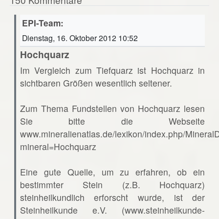
EPI-Team:
Dienstag, 16. Oktober 2012 10:52
Hochquarz
Im Vergleich zum Tiefquarz ist Hochquarz in
sichtbaren Größen wesentlich seltener.
Zum Thema Fundstellen von Hochquarz lesen
Sie bitte die Webseite
www.mineralienatlas.de/lexikon/index.php/Mineral
mineral=Hochquarz
Eine gute Quelle, um zu erfahren, ob ein
bestimmter Stein (z.B. Hochquarz)
steinheilkundlich erforscht wurde, ist der
Steinheilkunde e.V. (www.steinheilkunde-