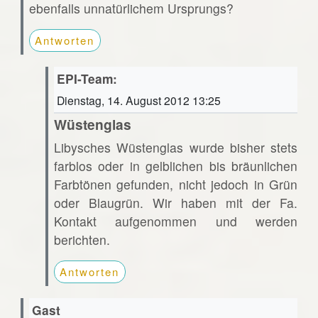
ebenfalls unnatürlichem Ursprungs?
Antworten
EPI-Team:
Dienstag, 14. August 2012 13:25
Wüstenglas
Libysches Wüstenglas wurde bisher stets
farblos oder in gelblichen bis bräunlichen
Farbtönen gefunden, nicht jedoch in Grün
oder Blaugrün. Wir haben mit der Fa.
Kontakt aufgenommen und werden
berichten.
Antworten
Gast