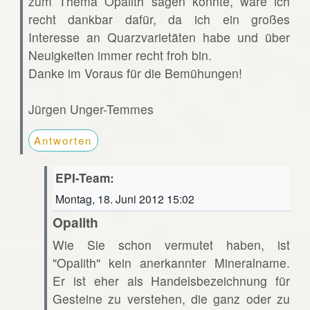
zum Thema Opalith sagen könnte, wäre ich
recht dankbar dafür, da ich ein großes
Interesse an Quarzvarietäten habe und über
Neuigkeiten immer recht froh bin.
Danke im Voraus für die Bemühungen!
Jürgen Unger-Temmes
Antworten
EPI-Team:
Montag, 18. Juni 2012 15:02
Opalith
Wie Sie schon vermutet haben, ist
"Opalith" kein anerkannter Mineralname.
Er ist eher als Handelsbezeichnung für
Gesteine zu verstehen, die ganz oder zu