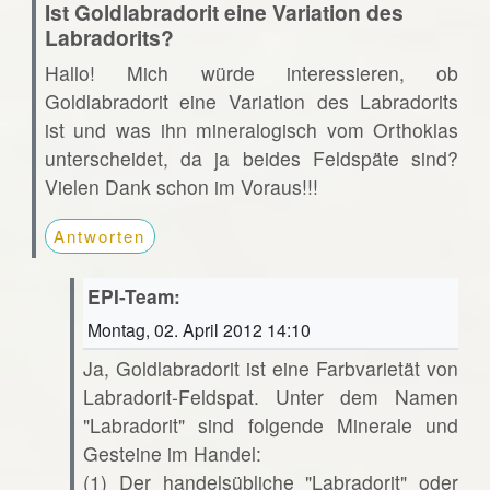
Ist Goldlabradorit eine Variation des
Labradorits?
Hallo! Mich würde interessieren, ob
Goldlabradorit eine Variation des Labradorits
ist und was ihn mineralogisch vom Orthoklas
unterscheidet, da ja beides Feldspäte sind?
Vielen Dank schon im Voraus!!!
Antworten
EPI-Team:
Montag, 02. April 2012 14:10
Ja, Goldlabradorit ist eine Farbvarietät von
Labradorit-Feldspat. Unter dem Namen
"Labradorit" sind folgende Minerale und
Gesteine im Handel:
(1) Der handelsübliche "Labradorit" oder