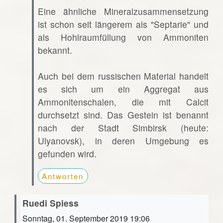
Eine ähnliche Mineralzusammensetzung
ist schon seit längerem als "Septarie" und
als Hohlraumfüllung von Ammoniten
bekannt.
Auch bei dem russischen Material handelt
es sich um ein Aggregat aus
Ammonitenschalen, die mit Calcit
durchsetzt sind. Das Gestein ist benannt
nach der Stadt Simbirsk (heute:
Ulyanovsk), in deren Umgebung es
gefunden wird.
Antworten
Ruedi Spiess
Sonntag, 01. September 2019 19:06