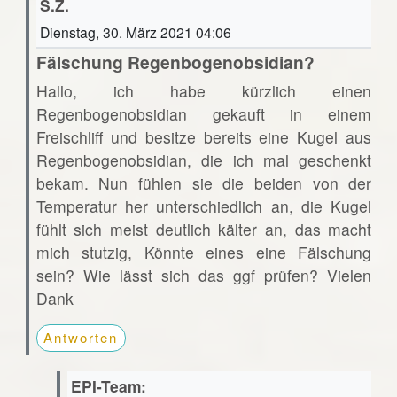
S.Z.
Dienstag, 30. März 2021 04:06
Fälschung Regenbogenobsidian?
Hallo, ich habe kürzlich einen
Regenbogenobsidian gekauft in einem
Freischliff und besitze bereits eine Kugel aus
Regenbogenobsidian, die ich mal geschenkt
bekam. Nun fühlen sie die beiden von der
Temperatur her unterschiedlich an, die Kugel
fühlt sich meist deutlich kälter an, das macht
mich stutzig, Könnte eines eine Fälschung
sein? Wie lässt sich das ggf prüfen? Vielen
Dank
Antworten
EPI-Team: