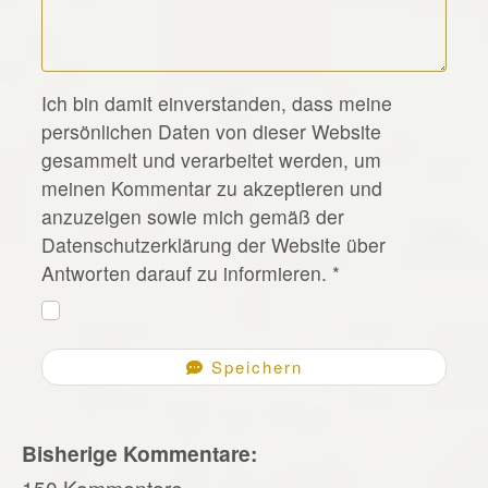
*
Ich bin damit einverstanden, dass meine
persönlichen Daten von dieser Website
gesammelt und verarbeitet werden, um
meinen Kommentar zu akzeptieren und
anzuzeigen sowie mich gemäß der
Datenschutzerklärung der Website über
Antworten darauf zu informieren.
*
Speichern
Bisherige Kommentare:
150 Kommentare