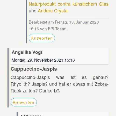
Naturprodukt contra künstlichem Glas
und
Andara Crystal
Bearbeitet am Freitag, 13. Januar 2023
18:16 von EPI-Team:.
Antworten
Angelika Vogt
Montag, 29. November 2021 15:16
Cappuccino-Jaspis
Cappuccino-Jaspis was ist es genau?
Rhyolith? Jaspis? und hat er etwas mit Zebra-
Rock zu tun? Danke LG
Antworten