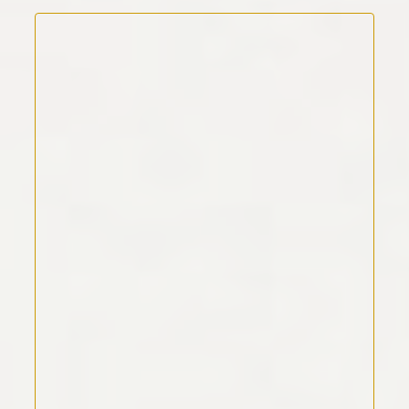
Kommentar Text
*