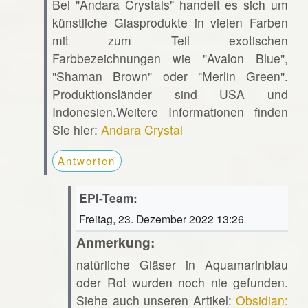
Bei "Andara Crystals" handelt es sich um
künstliche Glasprodukte in vielen Farben
mit zum Teil exotischen
Farbbezeichnungen wie "Avalon Blue",
"Shaman Brown" oder "Merlin Green".
Produktionsländer sind USA und
Indonesien.Weitere Informationen finden
Sie hier:
Andara Crystal
Antworten
EPI-Team:
Freitag, 23. Dezember 2022 13:26
Anmerkung:
natürliche Gläser in Aquamarinblau
oder Rot wurden noch nie gefunden.
Siehe auch unseren Artikel:
Obsidian: