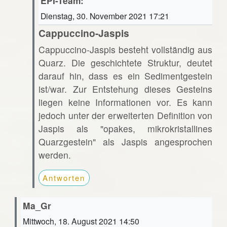
EPI-Team:
Dienstag, 30. November 2021 17:21
Cappuccino-Jaspis
Cappuccino-Jaspis besteht vollständig aus
Quarz. Die geschichtete Struktur, deutet
darauf hin, dass es ein Sedimentgestein
ist/war. Zur Entstehung dieses Gesteins
liegen keine Informationen vor. Es kann
jedoch unter der erweiterten Definition von
Jaspis als "opakes, mikrokristallines
Quarzgestein" als Jaspis angesprochen
werden.
Antworten
Ma_Gr
Mittwoch, 18. August 2021 14:50