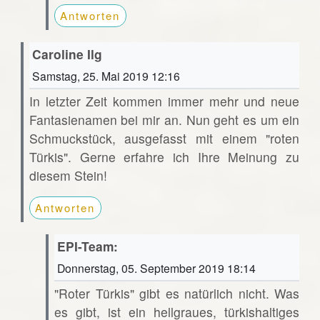
Antworten
Caroline Ilg
Samstag, 25. Mai 2019 12:16
In letzter Zeit kommen immer mehr und neue
Fantasienamen bei mir an. Nun geht es um ein
Schmuckstück, ausgefasst mit einem "roten
Türkis". Gerne erfahre ich Ihre Meinung zu
diesem Stein!
Antworten
EPI-Team:
Donnerstag, 05. September 2019 18:14
"Roter Türkis" gibt es natürlich nicht. Was
es gibt, ist ein hellgraues, türkishaltiges