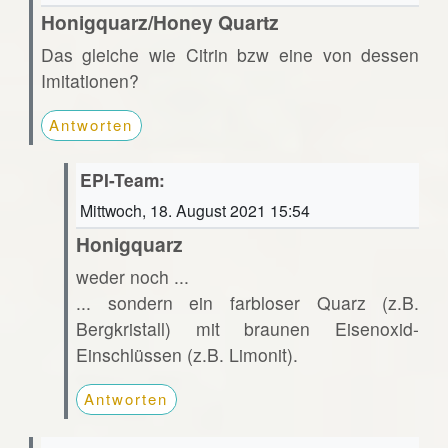
Honigquarz/Honey Quartz
Das gleiche wie Citrin bzw eine von dessen
Imitationen?
Antworten
EPI-Team:
Mittwoch, 18. August 2021 15:54
Honigquarz
weder noch ...
... sondern ein farbloser Quarz (z.B.
Bergkristall) mit braunen Eisenoxid-
Einschlüssen (z.B. Limonit).
Antworten