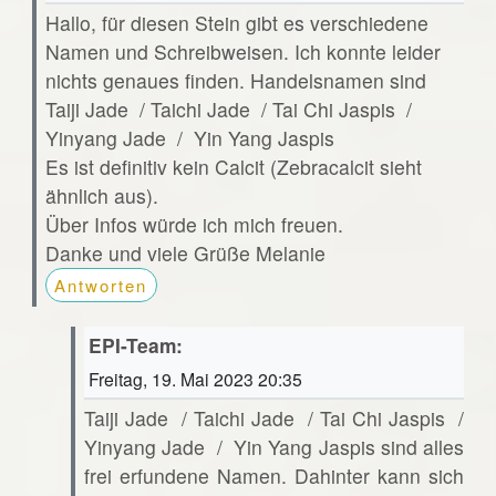
Hallo, für diesen Stein gibt es verschiedene
Namen und Schreibweisen. Ich konnte leider
nichts genaues finden. Handelsnamen sind
Taiji Jade / Taichi Jade / Tai Chi Jaspis /
Yinyang Jade / Yin Yang Jaspis
Es ist definitiv kein Calcit (Zebracalcit sieht
ähnlich aus).
Über Infos würde ich mich freuen.
Danke und viele Grüße Melanie
Antworten
EPI-Team:
Freitag, 19. Mai 2023 20:35
Taiji Jade / Taichi Jade / Tai Chi Jaspis /
Yinyang Jade / Yin Yang Jaspis sind alles
frei erfundene Namen. Dahinter kann sich