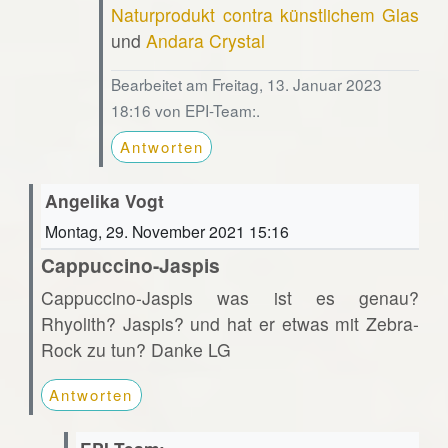
Naturprodukt contra künstlichem Glas
und
Andara Crystal
Bearbeitet am Freitag, 13. Januar 2023
18:16 von EPI-Team:.
Antworten
Angelika Vogt
Montag, 29. November 2021 15:16
Cappuccino-Jaspis
Cappuccino-Jaspis was ist es genau?
Rhyolith? Jaspis? und hat er etwas mit Zebra-
Rock zu tun? Danke LG
Antworten