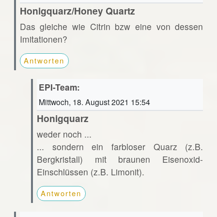
Honigquarz/Honey Quartz
Das gleiche wie Citrin bzw eine von dessen
Imitationen?
Antworten
EPI-Team:
Mittwoch, 18. August 2021 15:54
Honigquarz
weder noch ...
... sondern ein farbloser Quarz (z.B.
Bergkristall) mit braunen Eisenoxid-
Einschlüssen (z.B. Limonit).
Antworten