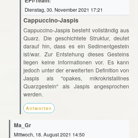
EPI-Team:
Dienstag, 30. November 2021 17:21
Cappuccino-Jaspis
Cappuccino-Jaspis besteht vollständig aus
Quarz. Die geschichtete Struktur, deutet
darauf hin, dass es ein Sedimentgestein
ist/war. Zur Entstehung dieses Gesteins
liegen keine Informationen vor. Es kann
jedoch unter der erweiterten Definition von
Jaspis als "opakes, mikrokristallines
Quarzgestein" als Jaspis angesprochen
werden.
Antworten
Ma_Gr
Mittwoch, 18. August 2021 14:50