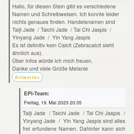
Hallo, für diesen Stein gibt es verschiedene
Namen und Schreibweisen. Ich konnte leider
nichts genaues finden. Handelsnamen sind
Taiji Jade / Taichi Jade / Tai Chi Jaspis /
Yinyang Jade / Yin Yang Jaspis
Es ist definitiv kein Calcit (Zebracalcit sieht
ähnlich aus).
Über Infos würde ich mich freuen.
Danke und viele Grüße Melanie
Antworten
EPI-Team:
Freitag, 19. Mai 2023 20:35
Taiji Jade / Taichi Jade / Tai Chi Jaspis /
Yinyang Jade / Yin Yang Jaspis sind alles
frei erfundene Namen. Dahinter kann sich