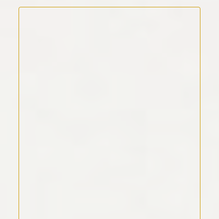
Kommentar Text
*