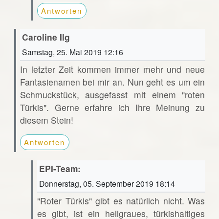
Antworten
Caroline Ilg
Samstag, 25. Mai 2019 12:16
In letzter Zeit kommen immer mehr und neue
Fantasienamen bei mir an. Nun geht es um ein
Schmuckstück, ausgefasst mit einem "roten
Türkis". Gerne erfahre ich Ihre Meinung zu
diesem Stein!
Antworten
EPI-Team:
Donnerstag, 05. September 2019 18:14
"Roter Türkis" gibt es natürlich nicht. Was
es gibt, ist ein hellgraues, türkishaltiges