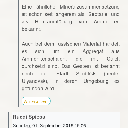
Eine ähnliche Mineralzusammensetzung
ist schon seit längerem als "Septarie" und
als Hohlraumfüllung von Ammoniten
bekannt.
Auch bei dem russischen Material handelt
es sich um ein Aggregat aus
Ammonitenschalen, die mit Calcit
durchsetzt sind. Das Gestein ist benannt
nach der Stadt Simbirsk (heute:
Ulyanovsk), in deren Umgebung es
gefunden wird.
Antworten
Ruedi Spiess
Sonntag, 01. September 2019 19:06