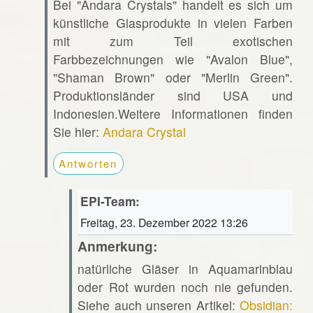
Bei "Andara Crystals" handelt es sich um
künstliche Glasprodukte in vielen Farben
mit zum Teil exotischen
Farbbezeichnungen wie "Avalon Blue",
"Shaman Brown" oder "Merlin Green".
Produktionsländer sind USA und
Indonesien.Weitere Informationen finden
Sie hier:
Andara Crystal
Antworten
EPI-Team:
Freitag, 23. Dezember 2022 13:26
Anmerkung:
natürliche Gläser in Aquamarinblau
oder Rot wurden noch nie gefunden.
Siehe auch unseren Artikel:
Obsidian: