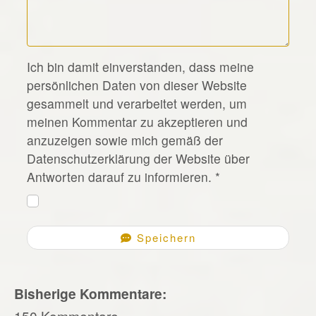
*
Ich bin damit einverstanden, dass meine
persönlichen Daten von dieser Website
gesammelt und verarbeitet werden, um
meinen Kommentar zu akzeptieren und
anzuzeigen sowie mich gemäß der
Datenschutzerklärung der Website über
Antworten darauf zu informieren.
*
Speichern
Bisherige Kommentare:
150 Kommentare