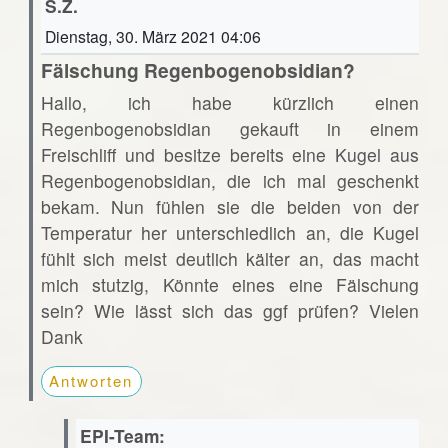
S.Z.
Dienstag, 30. März 2021 04:06
Fälschung Regenbogenobsidian?
Hallo, ich habe kürzlich einen
Regenbogenobsidian gekauft in einem
Freischliff und besitze bereits eine Kugel aus
Regenbogenobsidian, die ich mal geschenkt
bekam. Nun fühlen sie die beiden von der
Temperatur her unterschiedlich an, die Kugel
fühlt sich meist deutlich kälter an, das macht
mich stutzig, Könnte eines eine Fälschung
sein? Wie lässt sich das ggf prüfen? Vielen
Dank
Antworten
EPI-Team: