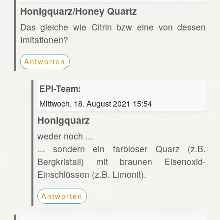
Honigquarz/Honey Quartz
Das gleiche wie Citrin bzw eine von dessen
Imitationen?
Antworten
EPI-Team:
Mittwoch, 18. August 2021 15:54
Honigquarz
weder noch ...
... sondern ein farbloser Quarz (z.B.
Bergkristall) mit braunen Eisenoxid-
Einschlüssen (z.B. Limonit).
Antworten