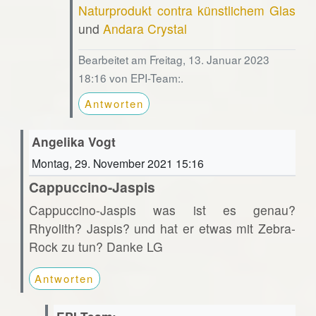
Naturprodukt contra künstlichem Glas
und
Andara Crystal
Bearbeitet am Freitag, 13. Januar 2023
18:16 von EPI-Team:.
Antworten
Angelika Vogt
Montag, 29. November 2021 15:16
Cappuccino-Jaspis
Cappuccino-Jaspis was ist es genau?
Rhyolith? Jaspis? und hat er etwas mit Zebra-
Rock zu tun? Danke LG
Antworten