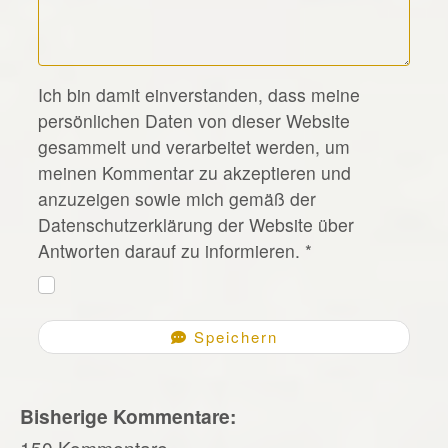
*
Ich bin damit einverstanden, dass meine
persönlichen Daten von dieser Website
gesammelt und verarbeitet werden, um
meinen Kommentar zu akzeptieren und
anzuzeigen sowie mich gemäß der
Datenschutzerklärung der Website über
Antworten darauf zu informieren.
*
Speichern
Bisherige Kommentare:
150 Kommentare