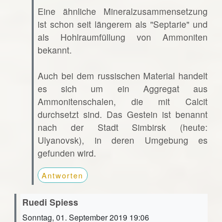
Eine ähnliche Mineralzusammensetzung
ist schon seit längerem als "Septarie" und
als Hohlraumfüllung von Ammoniten
bekannt.
Auch bei dem russischen Material handelt
es sich um ein Aggregat aus
Ammonitenschalen, die mit Calcit
durchsetzt sind. Das Gestein ist benannt
nach der Stadt Simbirsk (heute:
Ulyanovsk), in deren Umgebung es
gefunden wird.
Antworten
Ruedi Spiess
Sonntag, 01. September 2019 19:06