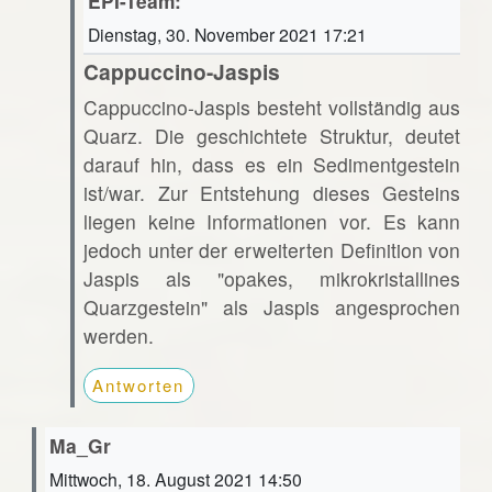
EPI-Team:
Dienstag, 30. November 2021 17:21
Cappuccino-Jaspis
Cappuccino-Jaspis besteht vollständig aus
Quarz. Die geschichtete Struktur, deutet
darauf hin, dass es ein Sedimentgestein
ist/war. Zur Entstehung dieses Gesteins
liegen keine Informationen vor. Es kann
jedoch unter der erweiterten Definition von
Jaspis als "opakes, mikrokristallines
Quarzgestein" als Jaspis angesprochen
werden.
Antworten
Ma_Gr
Mittwoch, 18. August 2021 14:50