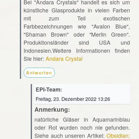
Bei "Andara Crystals" handelt es sich um
künstliche Glasprodukte in vielen Farben
mit zum Teil exotischen
Farbbezeichnungen wie "Avalon Blue",
"Shaman Brown" oder "Merlin Green".
Produktionsländer sind USA und
Indonesien.Weitere Informationen finden
Sie hier:
Andara Crystal
Antworten
EPI-Team:
Freitag, 23. Dezember 2022 13:26
Anmerkung:
natürliche Gläser in Aquamarinblau
oder Rot wurden noch nie gefunden.
Siehe auch unseren Artikel:
Obsidian: