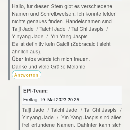
Hallo, für diesen Stein gibt es verschiedene
Namen und Schreibweisen. Ich konnte leider
nichts genaues finden. Handelsnamen sind
Taiji Jade / Taichi Jade / Tai Chi Jaspis /
Yinyang Jade / Yin Yang Jaspis
Es ist definitiv kein Calcit (Zebracalcit sieht
ähnlich aus).
Über Infos würde ich mich freuen.
Danke und viele Grüße Melanie
Antworten
EPI-Team:
Freitag, 19. Mai 2023 20:35
Taiji Jade / Taichi Jade / Tai Chi Jaspis /
Yinyang Jade / Yin Yang Jaspis sind alles
frei erfundene Namen. Dahinter kann sich