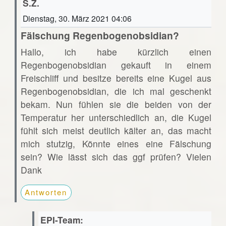
S.Z.
Dienstag, 30. März 2021 04:06
Fälschung Regenbogenobsidian?
Hallo, ich habe kürzlich einen
Regenbogenobsidian gekauft in einem
Freischliff und besitze bereits eine Kugel aus
Regenbogenobsidian, die ich mal geschenkt
bekam. Nun fühlen sie die beiden von der
Temperatur her unterschiedlich an, die Kugel
fühlt sich meist deutlich kälter an, das macht
mich stutzig, Könnte eines eine Fälschung
sein? Wie lässt sich das ggf prüfen? Vielen
Dank
Antworten
EPI-Team: