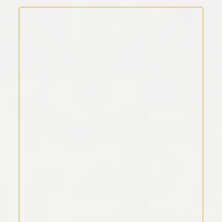
Kommentar Text
*