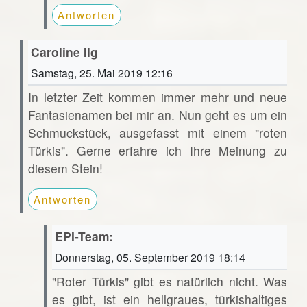
Antworten
Caroline Ilg
Samstag, 25. Mai 2019 12:16
In letzter Zeit kommen immer mehr und neue
Fantasienamen bei mir an. Nun geht es um ein
Schmuckstück, ausgefasst mit einem "roten
Türkis". Gerne erfahre ich Ihre Meinung zu
diesem Stein!
Antworten
EPI-Team:
Donnerstag, 05. September 2019 18:14
"Roter Türkis" gibt es natürlich nicht. Was
es gibt, ist ein hellgraues, türkishaltiges