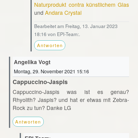
Naturprodukt contra künstlichem Glas
und
Andara Crystal
Bearbeitet am Freitag, 13. Januar 2023
18:16 von EPI-Team:.
Antworten
Angelika Vogt
Montag, 29. November 2021 15:16
Cappuccino-Jaspis
Cappuccino-Jaspis was ist es genau?
Rhyolith? Jaspis? und hat er etwas mit Zebra-
Rock zu tun? Danke LG
Antworten