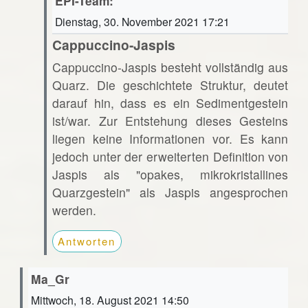
EPI-Team:
Dienstag, 30. November 2021 17:21
Cappuccino-Jaspis
Cappuccino-Jaspis besteht vollständig aus
Quarz. Die geschichtete Struktur, deutet
darauf hin, dass es ein Sedimentgestein
ist/war. Zur Entstehung dieses Gesteins
liegen keine Informationen vor. Es kann
jedoch unter der erweiterten Definition von
Jaspis als "opakes, mikrokristallines
Quarzgestein" als Jaspis angesprochen
werden.
Antworten
Ma_Gr
Mittwoch, 18. August 2021 14:50