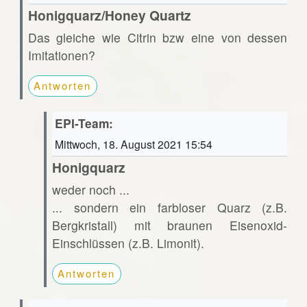
Honigquarz/Honey Quartz
Das gleiche wie Citrin bzw eine von dessen
Imitationen?
Antworten
EPI-Team:
Mittwoch, 18. August 2021 15:54
Honigquarz
weder noch ...
... sondern ein farbloser Quarz (z.B.
Bergkristall) mit braunen Eisenoxid-
Einschlüssen (z.B. Limonit).
Antworten