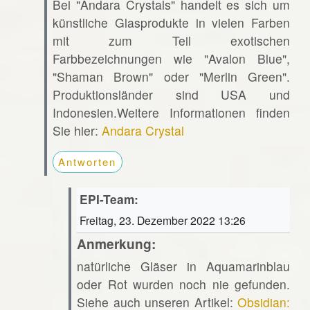
Bei "Andara Crystals" handelt es sich um
künstliche Glasprodukte in vielen Farben
mit zum Teil exotischen
Farbbezeichnungen wie "Avalon Blue",
"Shaman Brown" oder "Merlin Green".
Produktionsländer sind USA und
Indonesien.Weitere Informationen finden
Sie hier:
Andara Crystal
Antworten
EPI-Team:
Freitag, 23. Dezember 2022 13:26
Anmerkung:
natürliche Gläser in Aquamarinblau
oder Rot wurden noch nie gefunden.
Siehe auch unseren Artikel:
Obsidian: