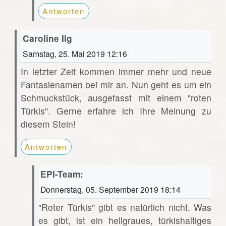
Antworten
Caroline Ilg
Samstag, 25. Mai 2019 12:16
In letzter Zeit kommen immer mehr und neue
Fantasienamen bei mir an. Nun geht es um ein
Schmuckstück, ausgefasst mit einem "roten
Türkis". Gerne erfahre ich Ihre Meinung zu
diesem Stein!
Antworten
EPI-Team:
Donnerstag, 05. September 2019 18:14
"Roter Türkis" gibt es natürlich nicht. Was
es gibt, ist ein hellgraues, türkishaltiges