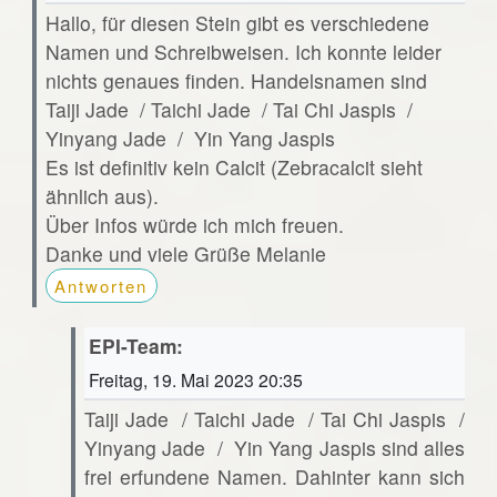
Hallo, für diesen Stein gibt es verschiedene
Namen und Schreibweisen. Ich konnte leider
nichts genaues finden. Handelsnamen sind
Taiji Jade / Taichi Jade / Tai Chi Jaspis /
Yinyang Jade / Yin Yang Jaspis
Es ist definitiv kein Calcit (Zebracalcit sieht
ähnlich aus).
Über Infos würde ich mich freuen.
Danke und viele Grüße Melanie
Antworten
EPI-Team:
Freitag, 19. Mai 2023 20:35
Taiji Jade / Taichi Jade / Tai Chi Jaspis /
Yinyang Jade / Yin Yang Jaspis sind alles
frei erfundene Namen. Dahinter kann sich