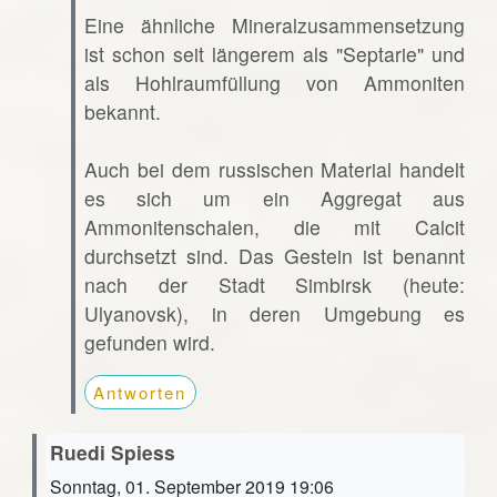
Eine ähnliche Mineralzusammensetzung
ist schon seit längerem als "Septarie" und
als Hohlraumfüllung von Ammoniten
bekannt.
Auch bei dem russischen Material handelt
es sich um ein Aggregat aus
Ammonitenschalen, die mit Calcit
durchsetzt sind. Das Gestein ist benannt
nach der Stadt Simbirsk (heute:
Ulyanovsk), in deren Umgebung es
gefunden wird.
Antworten
Ruedi Spiess
Sonntag, 01. September 2019 19:06