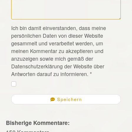
*
Ich bin damit einverstanden, dass meine
persönlichen Daten von dieser Website
gesammelt und verarbeitet werden, um
meinen Kommentar zu akzeptieren und
anzuzeigen sowie mich gemäß der
Datenschutzerklärung der Website über
Antworten darauf zu informieren.
*
Speichern
Bisherige Kommentare:
150 Kommentare