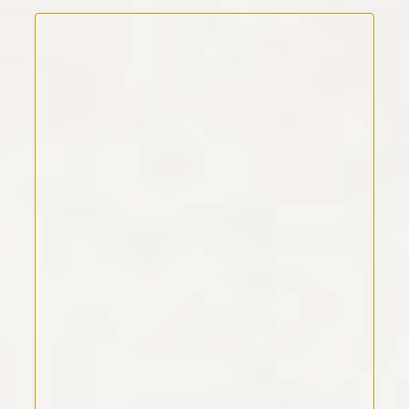
Kommentar Text
*