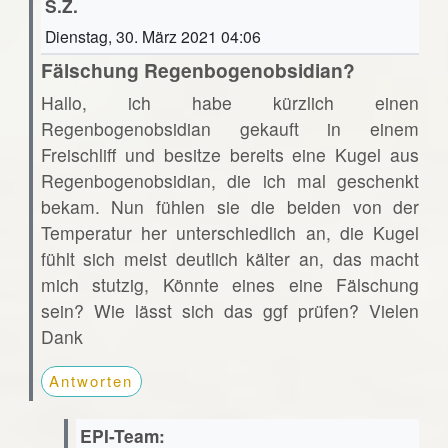
S.Z.
Dienstag, 30. März 2021 04:06
Fälschung Regenbogenobsidian?
Hallo, ich habe kürzlich einen
Regenbogenobsidian gekauft in einem
Freischliff und besitze bereits eine Kugel aus
Regenbogenobsidian, die ich mal geschenkt
bekam. Nun fühlen sie die beiden von der
Temperatur her unterschiedlich an, die Kugel
fühlt sich meist deutlich kälter an, das macht
mich stutzig, Könnte eines eine Fälschung
sein? Wie lässt sich das ggf prüfen? Vielen
Dank
Antworten
EPI-Team: