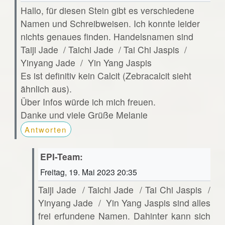
Hallo, für diesen Stein gibt es verschiedene
Namen und Schreibweisen. Ich konnte leider
nichts genaues finden. Handelsnamen sind
Taiji Jade / Taichi Jade / Tai Chi Jaspis /
Yinyang Jade / Yin Yang Jaspis
Es ist definitiv kein Calcit (Zebracalcit sieht
ähnlich aus).
Über Infos würde ich mich freuen.
Danke und viele Grüße Melanie
Antworten
EPI-Team:
Freitag, 19. Mai 2023 20:35
Taiji Jade / Taichi Jade / Tai Chi Jaspis /
Yinyang Jade / Yin Yang Jaspis sind alles
frei erfundene Namen. Dahinter kann sich