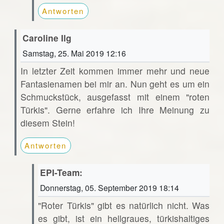
Antworten
Caroline Ilg
Samstag, 25. Mai 2019 12:16
In letzter Zeit kommen immer mehr und neue
Fantasienamen bei mir an. Nun geht es um ein
Schmuckstück, ausgefasst mit einem "roten
Türkis". Gerne erfahre ich Ihre Meinung zu
diesem Stein!
Antworten
EPI-Team:
Donnerstag, 05. September 2019 18:14
"Roter Türkis" gibt es natürlich nicht. Was
es gibt, ist ein hellgraues, türkishaltiges