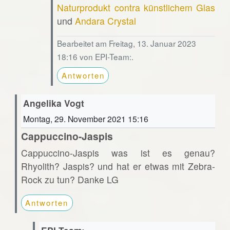
Naturprodukt contra künstlichem Glas
und
Andara Crystal
Bearbeitet am Freitag, 13. Januar 2023
18:16 von EPI-Team:.
Antworten
Angelika Vogt
Montag, 29. November 2021 15:16
Cappuccino-Jaspis
Cappuccino-Jaspis was ist es genau?
Rhyolith? Jaspis? und hat er etwas mit Zebra-
Rock zu tun? Danke LG
Antworten