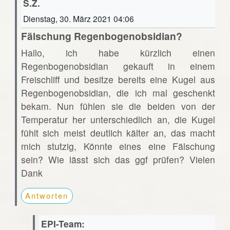
S.Z.
Dienstag, 30. März 2021 04:06
Fälschung Regenbogenobsidian?
Hallo, ich habe kürzlich einen
Regenbogenobsidian gekauft in einem
Freischliff und besitze bereits eine Kugel aus
Regenbogenobsidian, die ich mal geschenkt
bekam. Nun fühlen sie die beiden von der
Temperatur her unterschiedlich an, die Kugel
fühlt sich meist deutlich kälter an, das macht
mich stutzig, Könnte eines eine Fälschung
sein? Wie lässt sich das ggf prüfen? Vielen
Dank
Antworten
EPI-Team: