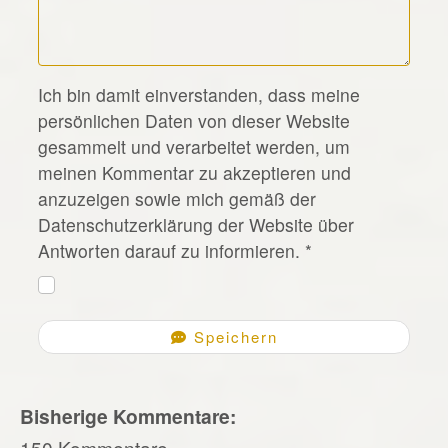
*
Ich bin damit einverstanden, dass meine
persönlichen Daten von dieser Website
gesammelt und verarbeitet werden, um
meinen Kommentar zu akzeptieren und
anzuzeigen sowie mich gemäß der
Datenschutzerklärung der Website über
Antworten darauf zu informieren.
*
Speichern
Bisherige Kommentare:
150 Kommentare