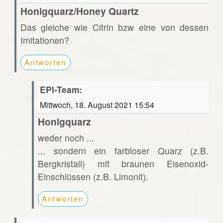
Honigquarz/Honey Quartz
Das gleiche wie Citrin bzw eine von dessen
Imitationen?
Antworten
EPI-Team:
Mittwoch, 18. August 2021 15:54
Honigquarz
weder noch ...
... sondern ein farbloser Quarz (z.B.
Bergkristall) mit braunen Eisenoxid-
Einschlüssen (z.B. Limonit).
Antworten