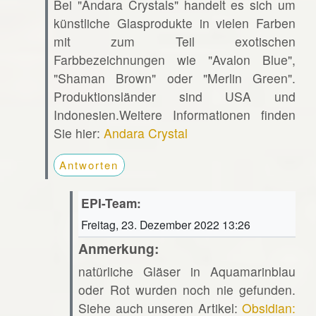
Bei "Andara Crystals" handelt es sich um
künstliche Glasprodukte in vielen Farben
mit zum Teil exotischen
Farbbezeichnungen wie "Avalon Blue",
"Shaman Brown" oder "Merlin Green".
Produktionsländer sind USA und
Indonesien.Weitere Informationen finden
Sie hier:
Andara Crystal
Antworten
EPI-Team:
Freitag, 23. Dezember 2022 13:26
Anmerkung:
natürliche Gläser in Aquamarinblau
oder Rot wurden noch nie gefunden.
Siehe auch unseren Artikel:
Obsidian: