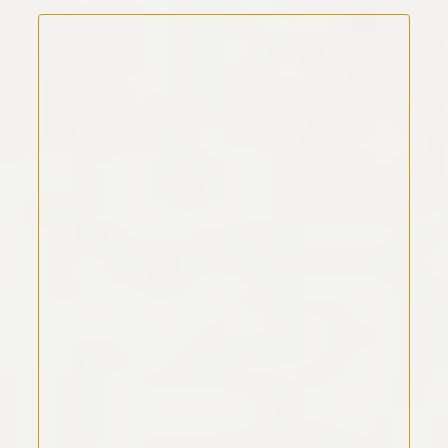
Kommentar Text
*