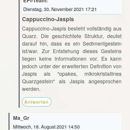
EPI-Team:
Dienstag, 30. November 2021 17:21
Cappuccino-Jaspis
Cappuccino-Jaspis besteht vollständig aus
Quarz. Die geschichtete Struktur, deutet
darauf hin, dass es ein Sedimentgestein
ist/war. Zur Entstehung dieses Gesteins
liegen keine Informationen vor. Es kann
jedoch unter der erweiterten Definition von
Jaspis als "opakes, mikrokristallines
Quarzgestein" als Jaspis angesprochen
werden.
Antworten
Ma_Gr
Mittwoch, 18. August 2021 14:50