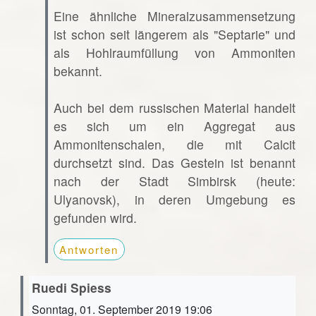
Eine ähnliche Mineralzusammensetzung
ist schon seit längerem als "Septarie" und
als Hohlraumfüllung von Ammoniten
bekannt.
Auch bei dem russischen Material handelt
es sich um ein Aggregat aus
Ammonitenschalen, die mit Calcit
durchsetzt sind. Das Gestein ist benannt
nach der Stadt Simbirsk (heute:
Ulyanovsk), in deren Umgebung es
gefunden wird.
Antworten
Ruedi Spiess
Sonntag, 01. September 2019 19:06