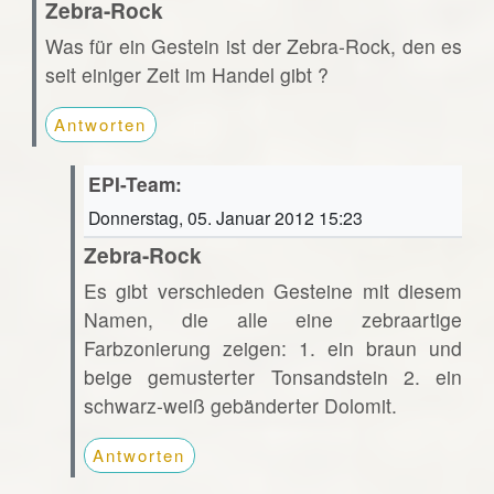
Zebra-Rock
Was für ein Gestein ist der Zebra-Rock, den es
seit einiger Zeit im Handel gibt ?
Antworten
EPI-Team:
Donnerstag, 05. Januar 2012 15:23
Zebra-Rock
Es gibt verschieden Gesteine mit diesem
Namen, die alle eine zebraartige
Farbzonierung zeigen: 1. ein braun und
beige gemusterter Tonsandstein 2. ein
schwarz-weiß gebänderter Dolomit.
Antworten