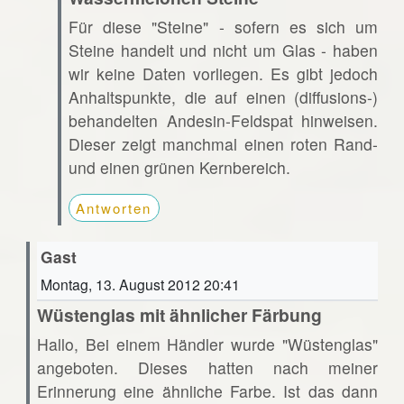
Für diese "Steine" - sofern es sich um
Steine handelt und nicht um Glas - haben
wir keine Daten vorliegen. Es gibt jedoch
Anhaltspunkte, die auf einen (diffusions-)
behandelten Andesin-Feldspat hinweisen.
Dieser zeigt manchmal einen roten Rand-
und einen grünen Kernbereich.
Antworten
Gast
Montag, 13. August 2012 20:41
Wüstenglas mit ähnlicher Färbung
Hallo, Bei einem Händler wurde "Wüstenglas"
angeboten. Dieses hatten nach meiner
Erinnerung eine ähnliche Farbe. Ist das dann