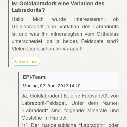
Ist Goldlabradorit eine Variation des
Labradorits?
Hallo! Mich würde interessieren, ob
Goldlabradorit eine Variation des Labradorits
ist und was ihn mineralogisch vom Orthoklas
unterscheidet, da ja beides Feldspäte sind?
Vielen Dank schon im Voraus!!!
Antworten
EPI-Team:
Montag, 02. April 2012 14:10
Ja, Goldlabradorit ist eine Farbvarietät von
Labradorit-Feldspat. Unter dem Namen
"Labradorit" sind folgende Minerale und
Gesteine im Handel:
(1) Der handelsübliche "Labradorit" oder