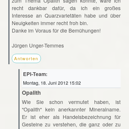
zum Thema Opalith sagen könnte, wäre ich
recht dankbar dafür, da ich ein großes
Interesse an Quarzvarietäten habe und über
Neuigkeiten immer recht froh bin.
Danke im Voraus für die Bemühungen!
Jürgen Unger-Temmes
Antworten
EPI-Team:
Montag, 18. Juni 2012 15:02
Opalith
Wie Sie schon vermutet haben, ist
"Opalith" kein anerkannter Mineralname.
Er ist eher als Handelsbezeichnung für
Gesteine zu verstehen, die ganz oder zu