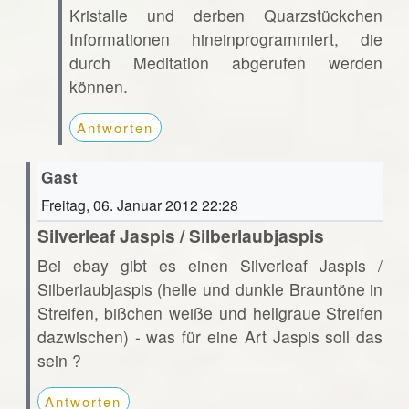
Kristalle und derben Quarzstückchen
Informationen hineinprogrammiert, die
durch Meditation abgerufen werden
können.
Antworten
Gast
Freitag, 06. Januar 2012 22:28
Silverleaf Jaspis / Silberlaubjaspis
Bei ebay gibt es einen Silverleaf Jaspis /
Silberlaubjaspis (helle und dunkle Brauntöne in
Streifen, bißchen weiße und hellgraue Streifen
dazwischen) - was für eine Art Jaspis soll das
sein ?
Antworten