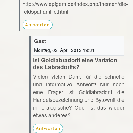
http://www.epigem.de/index.php/themen/die-
feldspatfamilie.html
Antworten
Gast
Montag, 02. April 2012 19:31
Ist Goldlabradorit eine Variaton
des Labradorits?
Vielen vielen Dank für die schnelle
und informative Antwort! Nur noch
eine Frage: ist Goldlabradorit die
Handelsbezeichnung und Bytownit die
mineralogische? Oder ist das wieder
etwas anderes?
Antworten