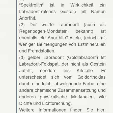
"Spektrolith" ist in Wirklichkeit ein
Labradorit-reiches Gestein mit Namen
Anorthit.
(2) Der weiße Labradorit (auch als
Regenbogen-Mondstein bekannt) ist
ebenfalls ein Anorthit-Gestein, jedoch mit
weniger Beimengungen von Erzmineralien
und Fremdstoffen.
(3) gelber Labradorit (Goldlabradorit) ist
Labradorit-Feldspat, der nicht als Gestein
auftritt, sondern als Kristalle. Er
unterscheidet sich vom Goldorthoklas
durch eine leicht abweichende Farbe, eine
andere chemische Zusammensetzung und
anderen physikalische Merkmalen, wie
Dichte und Lichtbrechung.
Weitere Informationen finden Sie hier: