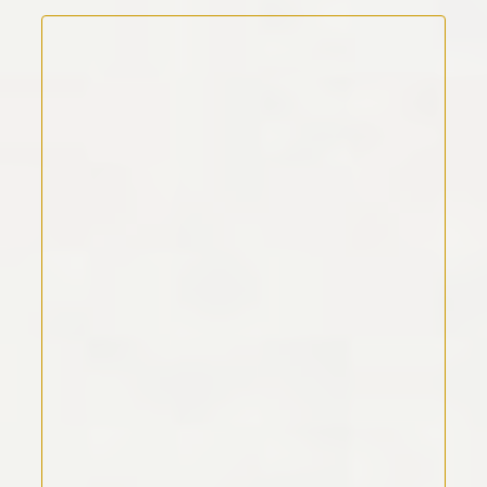
Kommentar Text
*