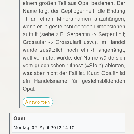
einem großen Teil aus Opal bestehen. Der
Name folgt der Gepflogenheit, die Endung
-it an einen Mineralnamen anzuhängen,
wenn er in gesteinsbildenden Dimensionen
auftritt (siehe z.B. Serpentin -> Serpentinit;
Grossular -> Grossularit usw.). Im Handel
wurde zusätzlich noch ein -h angehängt,
weil vermutet wurde, der Name würde sich
vom griechischen "lithos" (=Stein) ableiten,
was aber nicht der Fall ist. Kurz: Opalith ist
ein Handelsname für gesteinsbildenden
Opal.
Antworten
Gast
Montag, 02. April 2012 14:10