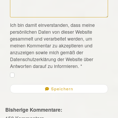
*
Ich bin damit einverstanden, dass meine
persönlichen Daten von dieser Website
gesammelt und verarbeitet werden, um
meinen Kommentar zu akzeptieren und
anzuzeigen sowie mich gemäß der
Datenschutzerklärung der Website über
Antworten darauf zu informieren.
*
Speichern
Bisherige Kommentare:
150 Kommentare