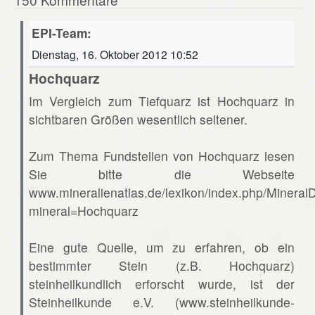
EPI-Team:
Dienstag, 16. Oktober 2012 10:52
Hochquarz
Im Vergleich zum Tiefquarz ist Hochquarz in
sichtbaren Größen wesentlich seltener.
Zum Thema Fundstellen von Hochquarz lesen
Sie bitte die Webseite
www.mineralienatlas.de/lexikon/index.php/Mineral
mineral=Hochquarz
Eine gute Quelle, um zu erfahren, ob ein
bestimmter Stein (z.B. Hochquarz)
steinheilkundlich erforscht wurde, ist der
Steinheilkunde e.V. (www.steinheilkunde-