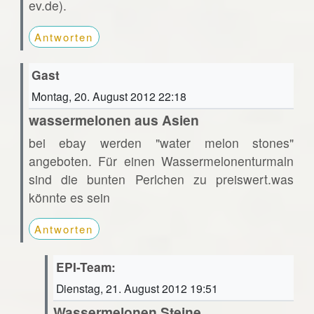
ev.de).
Antworten
Gast
Montag, 20. August 2012 22:18
wassermelonen aus Asien
bei ebay werden "water melon stones"
angeboten. Für einen Wassermelonenturmaln
sind die bunten Perlchen zu preiswert.was
könnte es sein
Antworten
EPI-Team:
Dienstag, 21. August 2012 19:51
Wassermelonen Steine