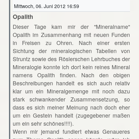
Mittwoch, 06. Juni 2012 16:59
Opalith
Dieser Tage kam mir der "Mineralname"
Opalith im Zusammenhang mit neuen Funden
in Freisen zu Ohren. Nach einer ersten
Sichtung der mineralogischen Tabellen von
Struntz sowie des Röslerschen Lehrbuches der
Mineralogie konnte ich dort kein reines Mineral
namens Opalith finden. Nach den obigen
Beschreibungen handelt es sich auch relativ
klar um ein Mineralgemenge mit noch dazu
stark schwankender Zusammensetzung, so
dass es sich meiner Meinung nach doch eher
um ein Gestein handelt (zugegebener maßen
um ein sehr schönes!!!!).
Wenn mir jemand fundiert etwas Genaueres