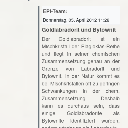
EPI-Team:
Donnerstag, 05. April 2012 11:28
Goldlabradorit und Bytownit
Der Goldlabradorit ist ein
Mischkristall der Plagioklas-Reihe
und liegt in seiner chemischen
Zusammensetzung genau an der
Grenze von Labradorit und
Bytownit. In der Natur kommt es
bei Mischkristallen oft zu geringen
Schwankungen in der chem.
Zusammensetzung. Deshalb
kann es durchaus sein, dass
einige Goldlabradorite als
Bytownite identifiziert wurden,
andere wiederum als Labradorite.