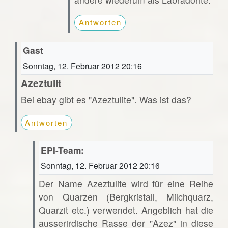
Antworten
Gast
Sonntag, 12. Februar 2012 20:16
Azeztulit
Bei ebay gibt es "Azeztulite". Was ist das?
Antworten
EPI-Team:
Sonntag, 12. Februar 2012 20:16
Der Name Azeztulite wird für eine Reihe
von Quarzen (Bergkristall, Milchquarz,
Quarzit etc.) verwendet. Angeblich hat die
ausserirdische Rasse der "Azez" in diese