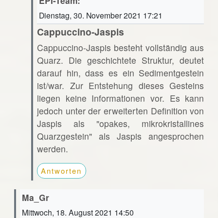
EPI-Team:
Dienstag, 30. November 2021 17:21
Cappuccino-Jaspis
Cappuccino-Jaspis besteht vollständig aus
Quarz. Die geschichtete Struktur, deutet
darauf hin, dass es ein Sedimentgestein
ist/war. Zur Entstehung dieses Gesteins
liegen keine Informationen vor. Es kann
jedoch unter der erweiterten Definition von
Jaspis als "opakes, mikrokristallines
Quarzgestein" als Jaspis angesprochen
werden.
Antworten
Ma_Gr
Mittwoch, 18. August 2021 14:50