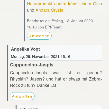
Naturprodukt contra künstlichem Glas
und
Andara Crystal
Bearbeitet am Freitag, 13. Januar 2023
18:16 von EPI-Team:.
Antworten
Angelika Vogt
Montag, 29. November 2021 15:16
Cappuccino-Jaspis
Cappuccino-Jaspis was ist es genau?
Rhyolith? Jaspis? und hat er etwas mit Zebra-
Rock zu tun? Danke LG
Antworten