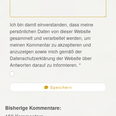
*
Ich bin damit einverstanden, dass meine
persönlichen Daten von dieser Website
gesammelt und verarbeitet werden, um
meinen Kommentar zu akzeptieren und
anzuzeigen sowie mich gemäß der
Datenschutzerklärung der Website über
Antworten darauf zu informieren.
*
Speichern
Bisherige Kommentare:
150 Kommentare