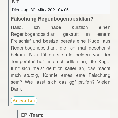
S.Z.
Dienstag, 30. März 2021 04:06
Fälschung Regenbogenobsidian?
Hallo, ich habe kürzlich einen
Regenbogenobsidian gekauft in einem
Freischliff und besitze bereits eine Kugel aus
Regenbogenobsidian, die ich mal geschenkt
bekam. Nun fühlen sie die beiden von der
Temperatur her unterschiedlich an, die Kugel
fühlt sich meist deutlich kälter an, das macht
mich stutzig, Könnte eines eine Fälschung
sein? Wie lässt sich das ggf prüfen? Vielen
Dank
Antworten
EPI-Team: