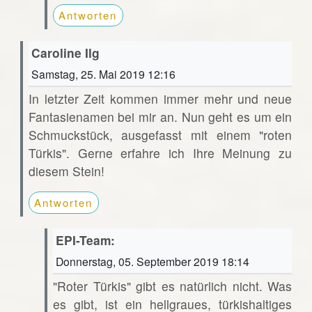
Antworten
Caroline Ilg
Samstag, 25. Mai 2019 12:16
In letzter Zeit kommen immer mehr und neue
Fantasienamen bei mir an. Nun geht es um ein
Schmuckstück, ausgefasst mit einem "roten
Türkis". Gerne erfahre ich Ihre Meinung zu
diesem Stein!
Antworten
EPI-Team:
Donnerstag, 05. September 2019 18:14
"Roter Türkis" gibt es natürlich nicht. Was
es gibt, ist ein hellgraues, türkishaltiges