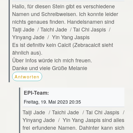
Hallo, für diesen Stein gibt es verschiedene
Namen und Schreibweisen. Ich konnte leider
nichts genaues finden. Handelsnamen sind
Taiji Jade / Taichi Jade / Tai Chi Jaspis /
Yinyang Jade / Yin Yang Jaspis
Es ist definitiv kein Calcit (Zebracalcit sieht
ähnlich aus).
Über Infos würde ich mich freuen.
Danke und viele Grüße Melanie
Antworten
EPI-Team:
Freitag, 19. Mai 2023 20:35
Taiji Jade / Taichi Jade / Tai Chi Jaspis /
Yinyang Jade / Yin Yang Jaspis sind alles
frei erfundene Namen. Dahinter kann sich