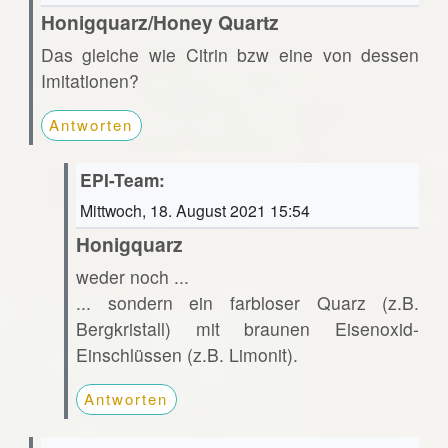
Honigquarz/Honey Quartz
Das gleiche wie Citrin bzw eine von dessen
Imitationen?
Antworten
EPI-Team:
Mittwoch, 18. August 2021 15:54
Honigquarz
weder noch ...
... sondern ein farbloser Quarz (z.B.
Bergkristall) mit braunen Eisenoxid-
Einschlüssen (z.B. Limonit).
Antworten