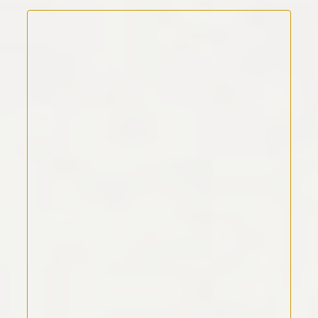
Kommentar Text
*