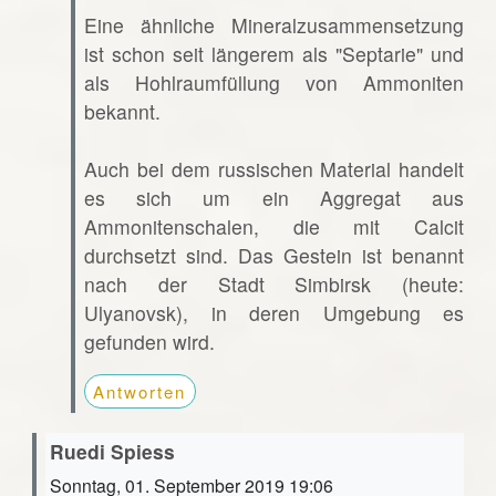
Eine ähnliche Mineralzusammensetzung
ist schon seit längerem als "Septarie" und
als Hohlraumfüllung von Ammoniten
bekannt.
Auch bei dem russischen Material handelt
es sich um ein Aggregat aus
Ammonitenschalen, die mit Calcit
durchsetzt sind. Das Gestein ist benannt
nach der Stadt Simbirsk (heute:
Ulyanovsk), in deren Umgebung es
gefunden wird.
Antworten
Ruedi Spiess
Sonntag, 01. September 2019 19:06