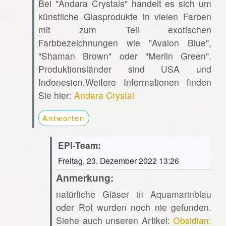
Bei "Andara Crystals" handelt es sich um
künstliche Glasprodukte in vielen Farben
mit zum Teil exotischen
Farbbezeichnungen wie "Avalon Blue",
"Shaman Brown" oder "Merlin Green".
Produktionsländer sind USA und
Indonesien.Weitere Informationen finden
Sie hier:
Andara Crystal
Antworten
EPI-Team:
Freitag, 23. Dezember 2022 13:26
Anmerkung:
natürliche Gläser in Aquamarinblau
oder Rot wurden noch nie gefunden.
Siehe auch unseren Artikel:
Obsidian: