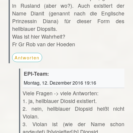
in Rusland (aber wo?). Auch existiert der
Name Dianit (genannt nach die Englische
Prinzessin Diana) für dieser Form des
hellblauer Diopsits.
Was ist hier Wahrheit?
Fr Gr Rob van der Hoeden
Antworten
EPI-Team:
Montag, 12. Dezember 2016 19:16
Viele Fragen -> viele Antworten:
1. ja, hellblauer Diosid existiert.
2. nein, hellblauer Diopsid heißt nicht
Violan.
3. Violan ist (wie der Name schon
andeutet) [b]violetter[/b] Diopsid