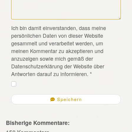
*
Ich bin damit einverstanden, dass meine
persönlichen Daten von dieser Website
gesammelt und verarbeitet werden, um
meinen Kommentar zu akzeptieren und
anzuzeigen sowie mich gemäß der
Datenschutzerklärung der Website über
Antworten darauf zu informieren.
*
Speichern
Bisherige Kommentare:
150 Kommentare