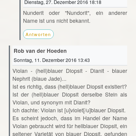
Dienstag, 27. Dezember 2016 18:18
Nunderit oder "Nundorit", ein anderer
Name ist uns nicht bekannt.
Antworten
Rob van der Hoeden
Sonntag, 11. Dezember 2016 13:43
Violan - (hell)blauer Diopsit - Dianit - blauer
Nephrit (blaue Jade)...
Ist es richtig, dass (hell)blauer Diopsit existiert?
Ist der (hell)blauer Diopsit derselbe Stein als
Violan, und synonym mit Dianit?
Ich dachte: Violan ist [u]violet[/u]blauer Diopsit.
Es scheint jedoch, dass im Handel der Name
Violan gebraucht wird für hellblauer Diopsit, ein
seltener Varietät von blauer Diopsit, gefunden