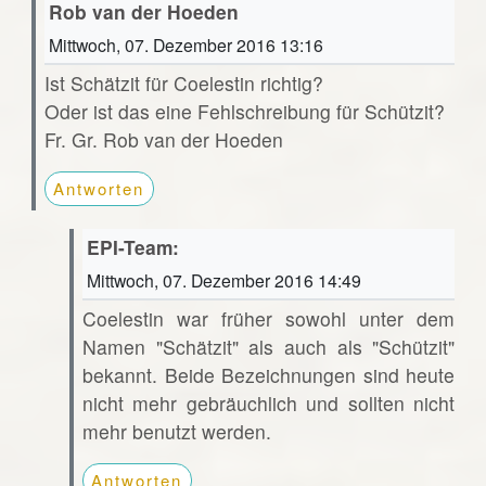
Rob van der Hoeden
Mittwoch, 07. Dezember 2016 13:16
Ist Schätzit für Coelestin richtig?
Oder ist das eine Fehlschreibung für Schützit?
Fr. Gr. Rob van der Hoeden
Antworten
EPI-Team:
Mittwoch, 07. Dezember 2016 14:49
Coelestin war früher sowohl unter dem
Namen "Schätzit" als auch als "Schützit"
bekannt. Beide Bezeichnungen sind heute
nicht mehr gebräuchlich und sollten nicht
mehr benutzt werden.
Antworten