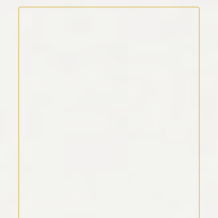
Kommentar Text
*