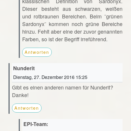
klassischen Definition von Sardonyx.
Dieser besteht aus schwarzen, weißen
und rotbraunen Bereichen. Beim ¨grünen
Sardonyx¨ kommen noch grüne Bereiche
hinzu. Fehlt aber eine der zuvor genannten
Farben, so ist der Begriff irreführend.
Antworten
Nunderit
Dienstag, 27. Dezember 2016 15:25
Gibt es einen anderen namen für Nunderit?
Danke!
Antworten
EPI-Team: