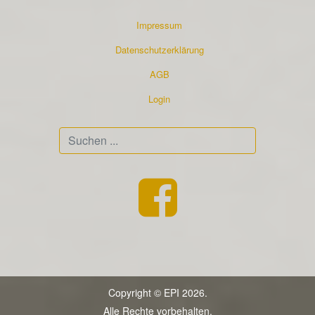
Impressum
Datenschutzerklärung
AGB
Login
Suchen
...
Copyright © EPI 2026.
Alle Rechte vorbehalten.