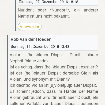
Dienstag, 27. Dezember 2016 18:18
Nunderit oder "Nundorit", ein anderer
Name ist uns nicht bekannt.
Antworten
Rob van der Hoeden
Sonntag, 11. Dezember 2016 13:43
Violan - (hell)blauer Diopsit - Dianit - blauer
Nephrit (blaue Jade)...
Ist es richtig, dass (hell)blauer Diopsit existiert?
Ist der (hell)blauer Diopsit derselbe Stein als
Violan, und synonym mit Dianit?
Ich dachte: Violan ist [u]violet[/u]blauer Diopsit.
Es scheint jedoch, dass im Handel der Name
Violan gebraucht wird für hellblauer Diopsit, ein
seltener Varietät von blauer Diopsit, gefunden