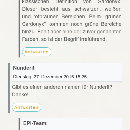
klassischen Definition von Sardonyx.
Dieser besteht aus schwarzen, weißen
und rotbraunen Bereichen. Beim ¨grünen
Sardonyx¨ kommen noch grüne Bereiche
hinzu. Fehlt aber eine der zuvor genannten
Farben, so ist der Begriff irreführend.
Antworten
Nunderit
Dienstag, 27. Dezember 2016 15:25
Gibt es einen anderen namen für Nunderit?
Danke!
Antworten
EPI-Team: