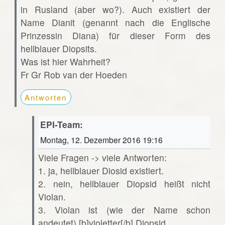
in Rusland (aber wo?). Auch existiert der
Name Dianit (genannt nach die Englische
Prinzessin Diana) für dieser Form des
hellblauer Diopsits.
Was ist hier Wahrheit?
Fr Gr Rob van der Hoeden
Antworten
EPI-Team:
Montag, 12. Dezember 2016 19:16
Viele Fragen -> viele Antworten:
1. ja, hellblauer Diosid existiert.
2. nein, hellblauer Diopsid heißt nicht
Violan.
3. Violan ist (wie der Name schon
andeutet) [b]violetter[/b] Diopsid