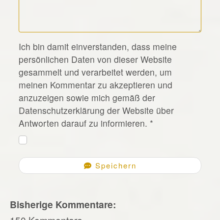
*
Ich bin damit einverstanden, dass meine
persönlichen Daten von dieser Website
gesammelt und verarbeitet werden, um
meinen Kommentar zu akzeptieren und
anzuzeigen sowie mich gemäß der
Datenschutzerklärung der Website über
Antworten darauf zu informieren.
*
Speichern
Bisherige Kommentare:
150 Kommentare