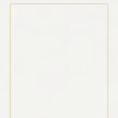
Kommentar Text
*