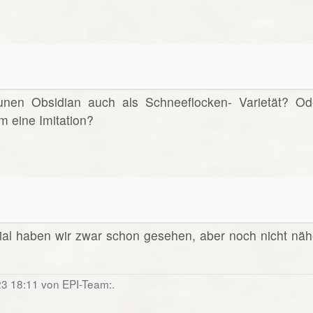
unen Obsidian auch als Schneeflocken- Varietät? Od
m eine Imitation?
ial haben wir zwar schon gesehen, aber noch nicht näh
23 18:11 von EPI-Team:.