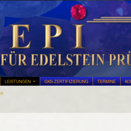
LEISTUNGEN
GKS-ZERTIFIZIERUNG
TERMINE
KO
en