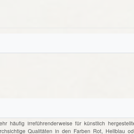
ehr häufig irreführenderweise für künstlich hergestellt
chsichtige Qualitäten in den Farben Rot, Hellblau od