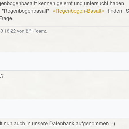
egenbogenbasalt" kennen gelernt und untersucht haben.
 "Regenbogenbasalt"
»Regenbogen-Basalt«
finden S
 Frage.
23 18:22 von EPI-Team:.
t?
riff nun auch in unsere Datenbank aufgenommen :-)