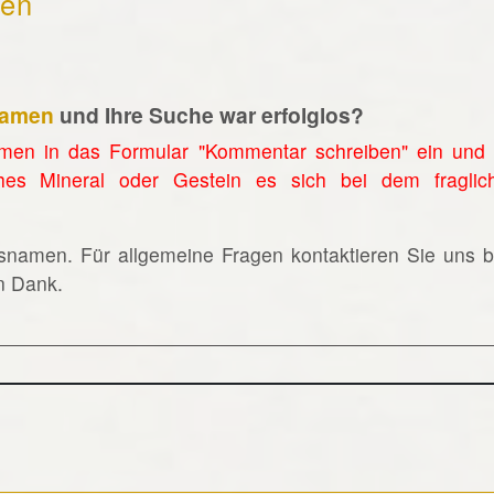
hen
namen
und Ihre Suche war erfolglos?
men in das Formular "Kommentar schreiben" ein und 
hes Mineral oder Gestein es sich bei dem fraglic
lsnamen. Für allgemeine Fragen kontaktieren Sie uns bi
en Dank.