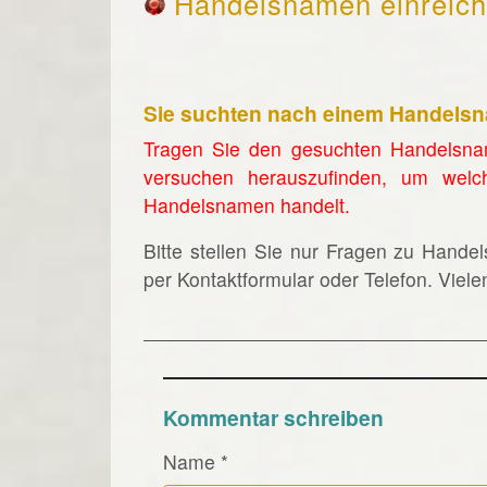
Handelsnamen einreic
Sie suchten nach einem Handels
Tragen Sie den gesuchten Handelsna
versuchen herauszufinden, um welc
Handelsnamen handelt.
Bitte stellen Sie nur Fragen zu Hande
per Kontaktformular oder Telefon. Viel
Kommentar schreiben
Name
*