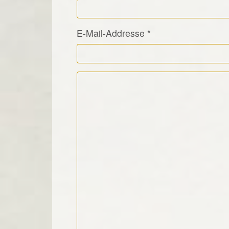
E-Mail-Addresse
*
Kommentar Text
*