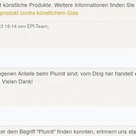
 künstliche Produkte. Weitere Informationen finden Sie 
rprodukt contra künstlichem Glas
23 18:14 von EPI-Team:.
angenen Anteile beim Plumit sind; vom Ding her handelt 
? Vielen Dank!
nter dem Begriff "Plumit" finden konnten, erinnern uns sta