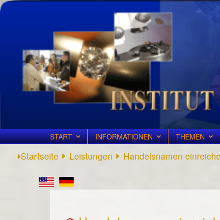
START
INFORMATIONEN
THEMEN
Startseite
Leistungen
Handelsnamen einreich