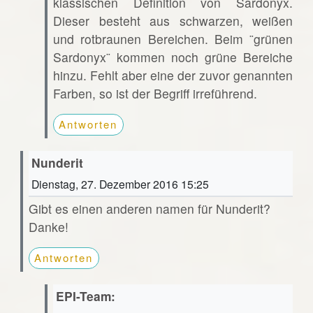
klassischen Definition von Sardonyx.
Dieser besteht aus schwarzen, weißen
und rotbraunen Bereichen. Beim ¨grünen
Sardonyx¨ kommen noch grüne Bereiche
hinzu. Fehlt aber eine der zuvor genannten
Farben, so ist der Begriff irreführend.
Antworten
Nunderit
Dienstag, 27. Dezember 2016 15:25
Gibt es einen anderen namen für Nunderit?
Danke!
Antworten
EPI-Team: