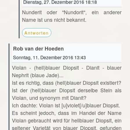
Dienstag, 27. Dezember 2016 18:18
Nunderit oder "Nundorit", ein anderer
Name ist uns nicht bekannt.
Antworten
Rob van der Hoeden
Sonntag, 11. Dezember 2016 13:43
Violan - (hell)blauer Diopsit - Dianit - blauer
Nephrit (blaue Jade)...
Ist es richtig, dass (hell)blauer Diopsit existiert?
Ist der (hell)blauer Diopsit derselbe Stein als
Violan, und synonym mit Dianit?
Ich dachte: Violan ist [u]violet[/u]blauer Diopsit.
Es scheint jedoch, dass im Handel der Name
Violan gebraucht wird für hellblauer Diopsit, ein
seltener Varietät von blauer Diopsit, gefunden