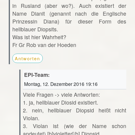
in Rusland (aber wo?). Auch existiert der
Name Dianit (genannt nach die Englische
Prinzessin Diana) für dieser Form des
hellblauer Diopsits.
Was ist hier Wahrheit?
Fr Gr Rob van der Hoeden
Antworten
EPI-Team:
Montag, 12. Dezember 2016 19:16
Viele Fragen -> viele Antworten:
1. ja, hellblauer Diosid existiert.
2. nein, hellblauer Diopsid heißt nicht
Violan.
3. Violan ist (wie der Name schon
andeutet) [b]violetter[/b] Diopsid