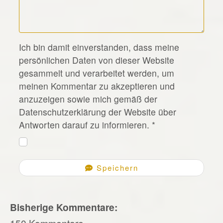
*
Ich bin damit einverstanden, dass meine
persönlichen Daten von dieser Website
gesammelt und verarbeitet werden, um
meinen Kommentar zu akzeptieren und
anzuzeigen sowie mich gemäß der
Datenschutzerklärung der Website über
Antworten darauf zu informieren.
*
Speichern
Bisherige Kommentare:
150 Kommentare