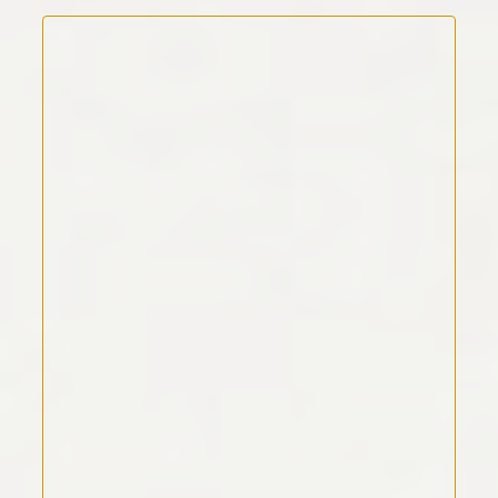
Kommentar Text
*