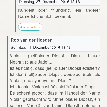
Dienstag, 27. Dezember 2016 18:18
Nunderit oder "Nundorit", ein anderer
Name ist uns nicht bekannt.
Antworten
Rob van der Hoeden
Sonntag, 11. Dezember 2016 13:43
Violan - (hell)blauer Diopsit - Dianit - blauer
Nephrit (blaue Jade)...
Ist es richtig, dass (hell)blauer Diopsit existiert?
Ist der (hell)blauer Diopsit derselbe Stein als
Violan, und synonym mit Dianit?
Ich dachte: Violan ist [u]violet[/u]blauer Diopsit.
Es scheint jedoch, dass im Handel der Name
Violan gebraucht wird für hellblauer Diopsit, ein
seltener Varietät von blauer Diopsit, gefunden