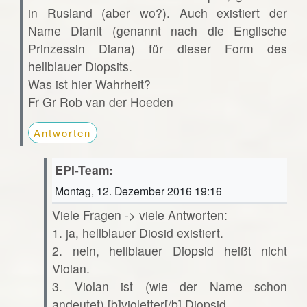
in Rusland (aber wo?). Auch existiert der
Name Dianit (genannt nach die Englische
Prinzessin Diana) für dieser Form des
hellblauer Diopsits.
Was ist hier Wahrheit?
Fr Gr Rob van der Hoeden
Antworten
EPI-Team:
Montag, 12. Dezember 2016 19:16
Viele Fragen -> viele Antworten:
1. ja, hellblauer Diosid existiert.
2. nein, hellblauer Diopsid heißt nicht
Violan.
3. Violan ist (wie der Name schon
andeutet) [b]violetter[/b] Diopsid