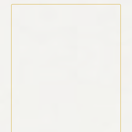
Kommentar Text
*