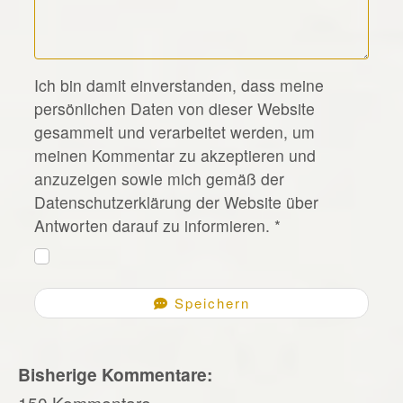
*
Ich bin damit einverstanden, dass meine
persönlichen Daten von dieser Website
gesammelt und verarbeitet werden, um
meinen Kommentar zu akzeptieren und
anzuzeigen sowie mich gemäß der
Datenschutzerklärung der Website über
Antworten darauf zu informieren.
*
Speichern
Bisherige Kommentare:
150 Kommentare