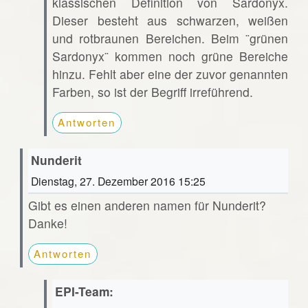
klassischen Definition von Sardonyx.
Dieser besteht aus schwarzen, weißen
und rotbraunen Bereichen. Beim ¨grünen
Sardonyx¨ kommen noch grüne Bereiche
hinzu. Fehlt aber eine der zuvor genannten
Farben, so ist der Begriff irreführend.
Antworten
Nunderit
Dienstag, 27. Dezember 2016 15:25
Gibt es einen anderen namen für Nunderit?
Danke!
Antworten
EPI-Team: