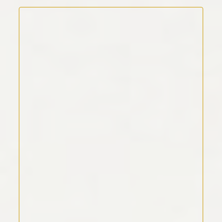
Kommentar Text
*