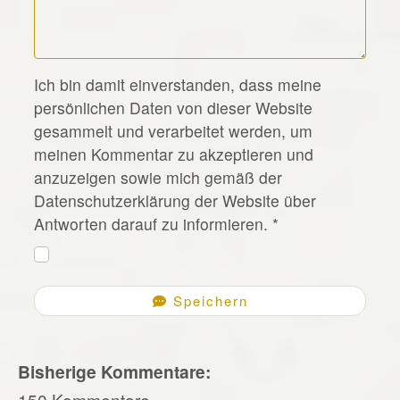
*
Ich bin damit einverstanden, dass meine
persönlichen Daten von dieser Website
gesammelt und verarbeitet werden, um
meinen Kommentar zu akzeptieren und
anzuzeigen sowie mich gemäß der
Datenschutzerklärung der Website über
Antworten darauf zu informieren.
*
Speichern
Bisherige Kommentare:
150 Kommentare