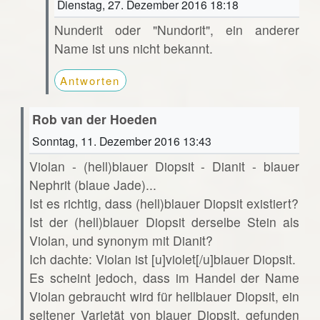
Dienstag, 27. Dezember 2016 18:18
Nunderit oder "Nundorit", ein anderer
Name ist uns nicht bekannt.
Antworten
Rob van der Hoeden
Sonntag, 11. Dezember 2016 13:43
Violan - (hell)blauer Diopsit - Dianit - blauer
Nephrit (blaue Jade)...
Ist es richtig, dass (hell)blauer Diopsit existiert?
Ist der (hell)blauer Diopsit derselbe Stein als
Violan, und synonym mit Dianit?
Ich dachte: Violan ist [u]violet[/u]blauer Diopsit.
Es scheint jedoch, dass im Handel der Name
Violan gebraucht wird für hellblauer Diopsit, ein
seltener Varietät von blauer Diopsit, gefunden