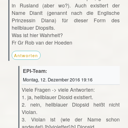
in Rusland (aber wo?). Auch existiert der
Name Dianit (genannt nach die Englische
Prinzessin Diana) für dieser Form des
hellblauer Diopsits.
Was ist hier Wahrheit?
Fr Gr Rob van der Hoeden
Antworten
EPI-Team:
Montag, 12. Dezember 2016 19:16
Viele Fragen -> viele Antworten:
1. ja, hellblauer Diosid existiert.
2. nein, hellblauer Diopsid heißt nicht
Violan.
3. Violan ist (wie der Name schon
andeutet) [b]violetter[/b] Diopsid