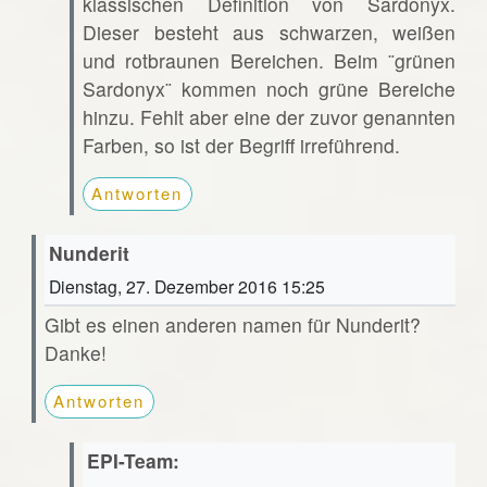
klassischen Definition von Sardonyx.
Dieser besteht aus schwarzen, weißen
und rotbraunen Bereichen. Beim ¨grünen
Sardonyx¨ kommen noch grüne Bereiche
hinzu. Fehlt aber eine der zuvor genannten
Farben, so ist der Begriff irreführend.
Antworten
Nunderit
Dienstag, 27. Dezember 2016 15:25
Gibt es einen anderen namen für Nunderit?
Danke!
Antworten
EPI-Team: