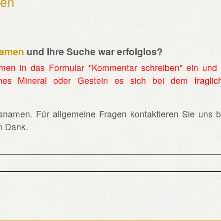
hen
namen
und Ihre Suche war erfolglos?
men in das Formular "Kommentar schreiben" ein und 
hes Mineral oder Gestein es sich bei dem fraglic
lsnamen. Für allgemeine Fragen kontaktieren Sie uns bi
en Dank.