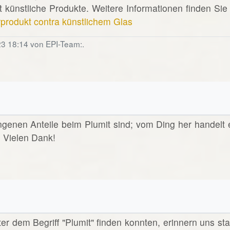
 künstliche Produkte. Weitere Informationen finden Sie 
rprodukt contra künstlichem Glas
23 18:14 von EPI-Team:.
angenen Anteile beim Plumit sind; vom Ding her handelt 
? Vielen Dank!
nter dem Begriff "Plumit" finden konnten, erinnern uns sta