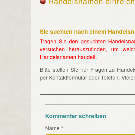
Handelsnamen einreic
Sie suchten nach einem Handels
Tragen Sie den gesuchten Handelsna
versuchen herauszufinden, um welc
Handelsnamen handelt.
Bitte stellen Sie nur Fragen zu Hande
per Kontaktformular oder Telefon. Viel
Kommentar schreiben
Name
*