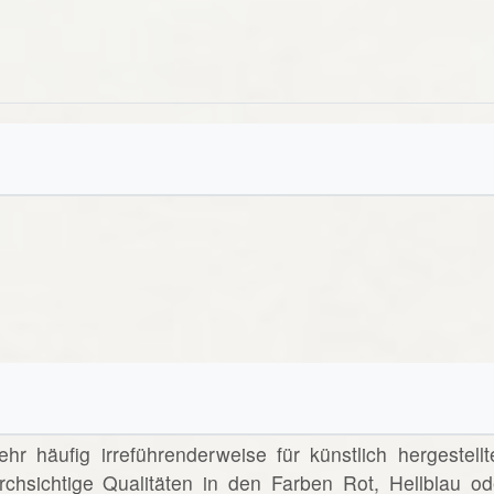
ehr häufig irreführenderweise für künstlich hergestellt
chsichtige Qualitäten in den Farben Rot, Hellblau od