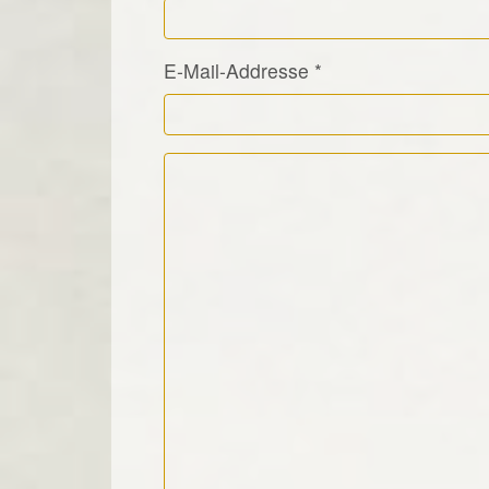
E-Mail-Addresse
*
Kommentar Text
*