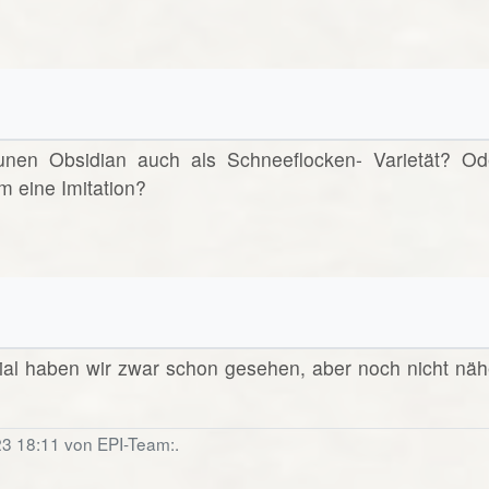
unen Obsidian auch als Schneeflocken- Varietät? Od
m eine Imitation?
ial haben wir zwar schon gesehen, aber noch nicht näh
23 18:11 von EPI-Team:.