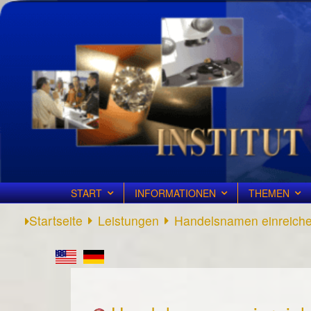
START
INFORMATIONEN
THEMEN
Startseite
Leistungen
Handelsnamen einreich