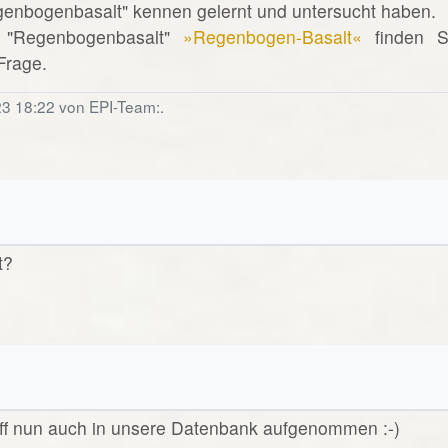
egenbogenbasalt" kennen gelernt und untersucht haben.
 "Regenbogenbasalt"
»Regenbogen-Basalt«
finden S
 Frage.
23 18:22 von EPI-Team:.
t?
riff nun auch in unsere Datenbank aufgenommen :-)