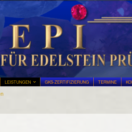
LEISTUNGEN
GKS-ZERTIFIZIERUNG
TERMINE
KO
en