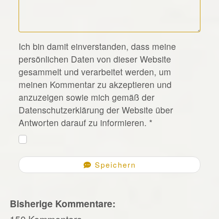
*
Ich bin damit einverstanden, dass meine
persönlichen Daten von dieser Website
gesammelt und verarbeitet werden, um
meinen Kommentar zu akzeptieren und
anzuzeigen sowie mich gemäß der
Datenschutzerklärung der Website über
Antworten darauf zu informieren.
*
Speichern
Bisherige Kommentare:
150 Kommentare