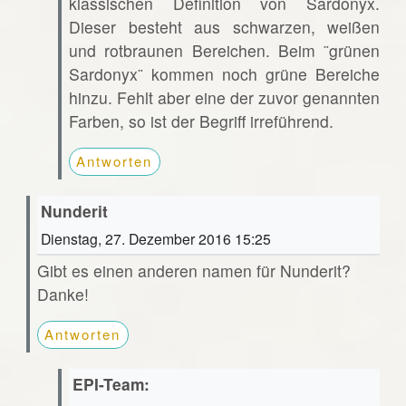
klassischen Definition von Sardonyx.
Dieser besteht aus schwarzen, weißen
und rotbraunen Bereichen. Beim ¨grünen
Sardonyx¨ kommen noch grüne Bereiche
hinzu. Fehlt aber eine der zuvor genannten
Farben, so ist der Begriff irreführend.
Antworten
Nunderit
Dienstag, 27. Dezember 2016 15:25
Gibt es einen anderen namen für Nunderit?
Danke!
Antworten
EPI-Team: