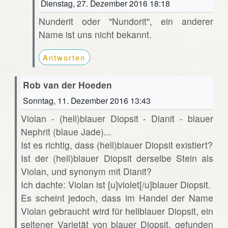
Dienstag, 27. Dezember 2016 18:18
Nunderit oder "Nundorit", ein anderer
Name ist uns nicht bekannt.
Antworten
Rob van der Hoeden
Sonntag, 11. Dezember 2016 13:43
Violan - (hell)blauer Diopsit - Dianit - blauer
Nephrit (blaue Jade)...
Ist es richtig, dass (hell)blauer Diopsit existiert?
Ist der (hell)blauer Diopsit derselbe Stein als
Violan, und synonym mit Dianit?
Ich dachte: Violan ist [u]violet[/u]blauer Diopsit.
Es scheint jedoch, dass im Handel der Name
Violan gebraucht wird für hellblauer Diopsit, ein
seltener Varietät von blauer Diopsit, gefunden