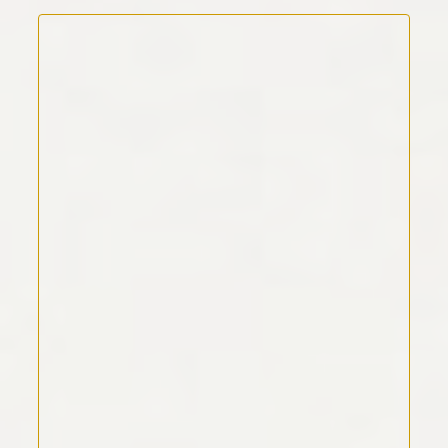
Kommentar Text
*