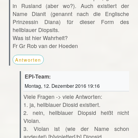
in Rusland (aber wo?). Auch existiert der
Name Dianit (genannt nach die Englische
Prinzessin Diana) für dieser Form des
hellblauer Diopsits.
Was ist hier Wahrheit?
Fr Gr Rob van der Hoeden
Antworten
EPI-Team:
Montag, 12. Dezember 2016 19:16
Viele Fragen -> viele Antworten:
1. ja, hellblauer Diosid existiert.
2. nein, hellblauer Diopsid heißt nicht
Violan.
3. Violan ist (wie der Name schon
andeutet) [b]violetter[/b] Diopsid