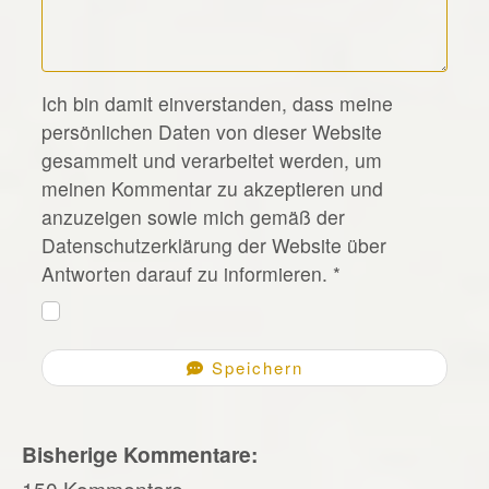
*
Ich bin damit einverstanden, dass meine
persönlichen Daten von dieser Website
gesammelt und verarbeitet werden, um
meinen Kommentar zu akzeptieren und
anzuzeigen sowie mich gemäß der
Datenschutzerklärung der Website über
Antworten darauf zu informieren.
*
Speichern
Bisherige Kommentare:
150 Kommentare