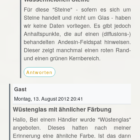
Für diese "Steine" - sofern es sich um
Steine handelt und nicht um Glas - haben
wir keine Daten vorliegen. Es gibt jedoch
Anhaltspunkte, die auf einen (diffusions-)
behandelten Andesin-Feldspat hinweisen.
Dieser zeigt manchmal einen roten Rand-
und einen grünen Kernbereich.
Antworten
Gast
Montag, 13. August 2012 20:41
Wüstenglas mit ähnlicher Färbung
Hallo, Bei einem Händler wurde "Wüstenglas"
angeboten. Dieses hatten nach meiner
Erinnerung eine ähnliche Farbe. Ist das dann