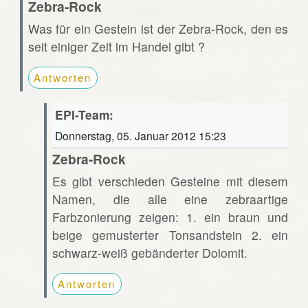
Zebra-Rock
Was für ein Gestein ist der Zebra-Rock, den es
seit einiger Zeit im Handel gibt ?
Antworten
EPI-Team:
Donnerstag, 05. Januar 2012 15:23
Zebra-Rock
Es gibt verschieden Gesteine mit diesem
Namen, die alle eine zebraartige
Farbzonierung zeigen: 1. ein braun und
beige gemusterter Tonsandstein 2. ein
schwarz-weiß gebänderter Dolomit.
Antworten