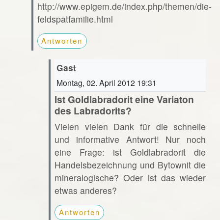
http://www.epigem.de/index.php/themen/die-
feldspatfamilie.html
Antworten
Gast
Montag, 02. April 2012 19:31
Ist Goldlabradorit eine Variaton
des Labradorits?
Vielen vielen Dank für die schnelle
und informative Antwort! Nur noch
eine Frage: ist Goldlabradorit die
Handelsbezeichnung und Bytownit die
mineralogische? Oder ist das wieder
etwas anderes?
Antworten