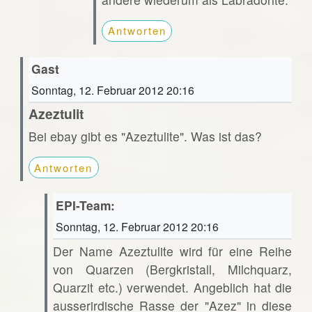
Antworten
Gast
Sonntag, 12. Februar 2012 20:16
Azeztulit
Bei ebay gibt es "Azeztulite". Was ist das?
Antworten
EPI-Team:
Sonntag, 12. Februar 2012 20:16
Der Name Azeztulite wird für eine Reihe
von Quarzen (Bergkristall, Milchquarz,
Quarzit etc.) verwendet. Angeblich hat die
ausserirdische Rasse der "Azez" in diese