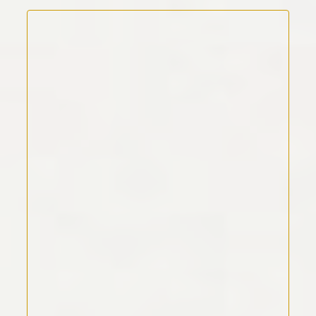
Kommentar Text
*