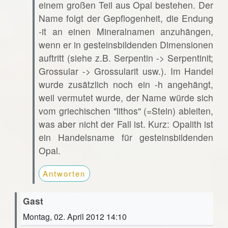
einem großen Teil aus Opal bestehen. Der
Name folgt der Gepflogenheit, die Endung
-it an einen Mineralnamen anzuhängen,
wenn er in gesteinsbildenden Dimensionen
auftritt (siehe z.B. Serpentin -> Serpentinit;
Grossular -> Grossularit usw.). Im Handel
wurde zusätzlich noch ein -h angehängt,
weil vermutet wurde, der Name würde sich
vom griechischen "lithos" (=Stein) ableiten,
was aber nicht der Fall ist. Kurz: Opalith ist
ein Handelsname für gesteinsbildenden
Opal.
Antworten
Gast
Montag, 02. April 2012 14:10