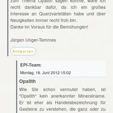
zum Thema Opalith sagen könnte, wäre ich
recht dankbar dafür, da ich ein großes
Interesse an Quarzvarietäten habe und über
Neuigkeiten immer recht froh bin.
Danke im Voraus für die Bemühungen!
Jürgen Unger-Temmes
Antworten
EPI-Team:
Montag, 18. Juni 2012 15:02
Opalith
Wie Sie schon vermutet haben, ist
"Opalith" kein anerkannter Mineralname.
Er ist eher als Handelsbezeichnung für
Gesteine zu verstehen, die ganz oder zu