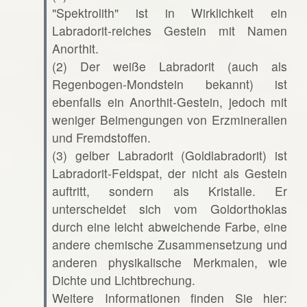
"Spektrolith" ist in Wirklichkeit ein
Labradorit-reiches Gestein mit Namen
Anorthit.
(2) Der weiße Labradorit (auch als
Regenbogen-Mondstein bekannt) ist
ebenfalls ein Anorthit-Gestein, jedoch mit
weniger Beimengungen von Erzmineralien
und Fremdstoffen.
(3) gelber Labradorit (Goldlabradorit) ist
Labradorit-Feldspat, der nicht als Gestein
auftritt, sondern als Kristalle. Er
unterscheidet sich vom Goldorthoklas
durch eine leicht abweichende Farbe, eine
andere chemische Zusammensetzung und
anderen physikalische Merkmalen, wie
Dichte und Lichtbrechung.
Weitere Informationen finden Sie hier: