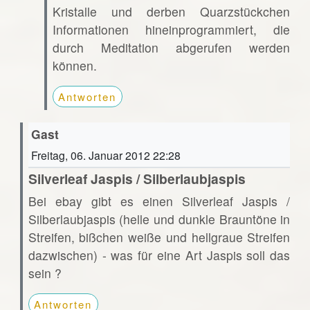
Kristalle und derben Quarzstückchen
Informationen hineinprogrammiert, die
durch Meditation abgerufen werden
können.
Antworten
Gast
Freitag, 06. Januar 2012 22:28
Silverleaf Jaspis / Silberlaubjaspis
Bei ebay gibt es einen Silverleaf Jaspis /
Silberlaubjaspis (helle und dunkle Brauntöne in
Streifen, bißchen weiße und hellgraue Streifen
dazwischen) - was für eine Art Jaspis soll das
sein ?
Antworten