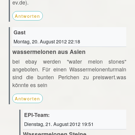
ev.de).
Antworten
Gast
Montag, 20. August 2012 22:18
wassermelonen aus Asien
bei ebay werden "water melon stones"
angeboten. Für einen Wassermelonenturmaln
sind die bunten Perlchen zu preiswert.was
könnte es sein
Antworten
EPI-Team:
Dienstag, 21. August 2012 19:51
Wassermelonen Steine