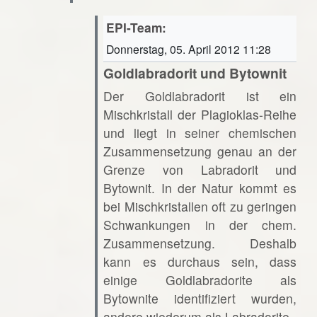
EPI-Team:
Donnerstag, 05. April 2012 11:28
Goldlabradorit und Bytownit
Der Goldlabradorit ist ein
Mischkristall der Plagioklas-Reihe
und liegt in seiner chemischen
Zusammensetzung genau an der
Grenze von Labradorit und
Bytownit. In der Natur kommt es
bei Mischkristallen oft zu geringen
Schwankungen in der chem.
Zusammensetzung. Deshalb
kann es durchaus sein, dass
einige Goldlabradorite als
Bytownite identifiziert wurden,
andere wiederum als Labradorite.