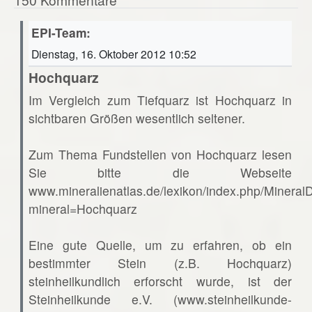
EPI-Team:
Dienstag, 16. Oktober 2012 10:52
Hochquarz
Im Vergleich zum Tiefquarz ist Hochquarz in
sichtbaren Größen wesentlich seltener.
Zum Thema Fundstellen von Hochquarz lesen
Sie bitte die Webseite
www.mineralienatlas.de/lexikon/index.php/Mineral
mineral=Hochquarz
Eine gute Quelle, um zu erfahren, ob ein
bestimmter Stein (z.B. Hochquarz)
steinheilkundlich erforscht wurde, ist der
Steinheilkunde e.V. (www.steinheilkunde-