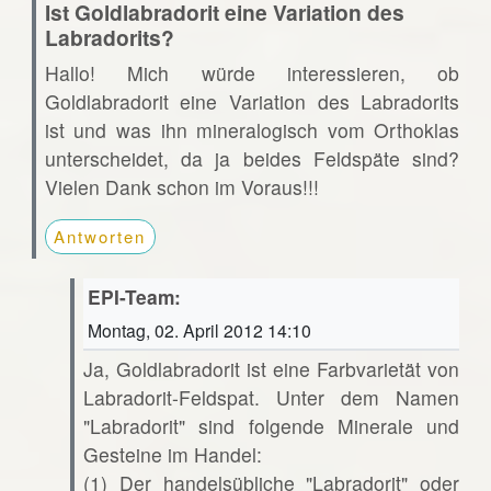
Ist Goldlabradorit eine Variation des
Labradorits?
Hallo! Mich würde interessieren, ob
Goldlabradorit eine Variation des Labradorits
ist und was ihn mineralogisch vom Orthoklas
unterscheidet, da ja beides Feldspäte sind?
Vielen Dank schon im Voraus!!!
Antworten
EPI-Team:
Montag, 02. April 2012 14:10
Ja, Goldlabradorit ist eine Farbvarietät von
Labradorit-Feldspat. Unter dem Namen
"Labradorit" sind folgende Minerale und
Gesteine im Handel:
(1) Der handelsübliche "Labradorit" oder