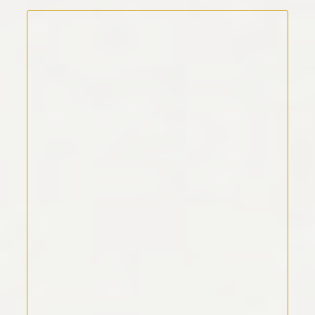
Kommentar Text
*