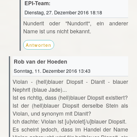
EPI-Team:
Dienstag, 27. Dezember 2016 18:18
Nunderit oder "Nundorit", ein anderer
Name ist uns nicht bekannt.
Antworten
Rob van der Hoeden
Sonntag, 11. Dezember 2016 13:43
Violan - (hell)blauer Diopsit - Dianit - blauer
Nephrit (blaue Jade)...
Ist es richtig, dass (hell)blauer Diopsit existiert?
Ist der (hell)blauer Diopsit derselbe Stein als
Violan, und synonym mit Dianit?
Ich dachte: Violan ist [u]violet[/u]blauer Diopsit.
Es scheint jedoch, dass im Handel der Name