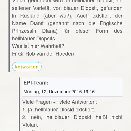
Violan gebraucht wird für hellblauer Diopsit, ein
seltener Varietät von blauer Diopsit, gefunden
in Rusland (aber wo?). Auch existiert der
Name Dianit (genannt nach die Englische
Prinzessin Diana) für dieser Form des
hellblauer Diopsits.
Was ist hier Wahrheit?
Fr Gr Rob van der Hoeden
Antworten
EPI-Team:
Montag, 12. Dezember 2016 19:16
Viele Fragen -> viele Antworten:
1. ja, hellblauer Diosid existiert.
2. nein, hellblauer Diopsid heißt nicht
Violan.