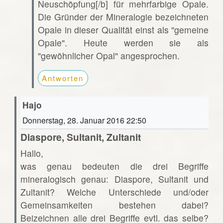
Neuschöpfung[/b] für mehrfarbige Opale.
Die Gründer der Mineralogie bezeichneten
Opale in dieser Qualität einst als "gemeine
Opale". Heute werden sie als
"gewöhnlicher Opal" angesprochen.
Antworten
Hajo
Donnerstag, 28. Januar 2016 22:50
Diaspore, Sultanit, Zultanit
Hallo,
was genau bedeuten die drei Begriffe
mineralogisch genau: Diaspore, Sultanit und
Zultanit? Welche Unterschiede und/oder
Gemeinsamkeiten bestehen dabei?
Beizeichnen alle drei Begriffe evtl. das selbe?