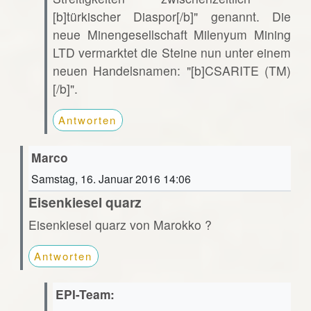
[b]türkischer Diaspor[/b]" genannt. Die
neue Minengesellschaft Milenyum Mining
LTD vermarktet die Steine nun unter einem
neuen Handelsnamen: "[b]CSARITE (TM)
[/b]".
Antworten
Marco
Samstag, 16. Januar 2016 14:06
Eisenkiesel quarz
Eisenkiesel quarz von Marokko ?
Antworten
EPI-Team: