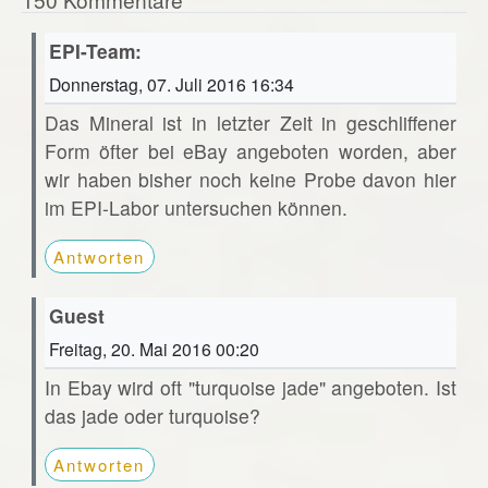
EPI-Team:
Donnerstag, 07. Juli 2016 16:34
Das Mineral ist in letzter Zeit in geschliffener
Form öfter bei eBay angeboten worden, aber
wir haben bisher noch keine Probe davon hier
im EPI-Labor untersuchen können.
Antworten
Guest
Freitag, 20. Mai 2016 00:20
In Ebay wird oft "turquoise jade" angeboten. Ist
das jade oder turquoise?
Antworten