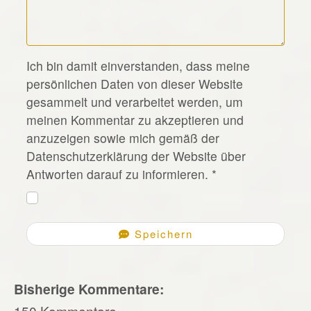
*
Ich bin damit einverstanden, dass meine
persönlichen Daten von dieser Website
gesammelt und verarbeitet werden, um
meinen Kommentar zu akzeptieren und
anzuzeigen sowie mich gemäß der
Datenschutzerklärung der Website über
Antworten darauf zu informieren.
*
Speichern
Bisherige Kommentare:
150 Kommentare