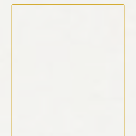
Kommentar Text
*