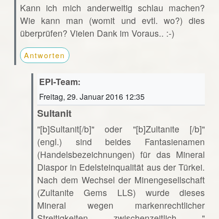
Kann ich mich anderweitig schlau machen?
Wie kann man (womit und evtl. wo?) dies
überprüfen? Vielen Dank im Voraus.. :-)
Antworten
EPI-Team:
Freitag, 29. Januar 2016 12:35
Sultanit
"[b]Sultanit[/b]" oder "[b]Zultanite [/b]"
(engl.) sind beides Fantasienamen
(Handelsbezeichnungen) für das Mineral
Diaspor in Edelsteinqualität aus der Türkei.
Nach dem Wechsel der Minengesellschaft
(Zultanite Gems LLS) wurde dieses
Mineral wegen markenrechtlicher
Streitigkeiten zwischenzeitlich "