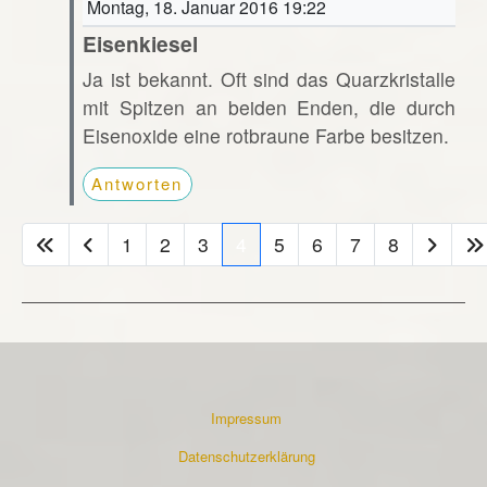
Montag, 18. Januar 2016 19:22
Eisenkiesel
Ja ist bekannt. Oft sind das Quarzkristalle
mit Spitzen an beiden Enden, die durch
Eisenoxide eine rotbraune Farbe besitzen.
Antworten
1
2
3
4
5
6
7
8
Impressum
Datenschutzerklärung