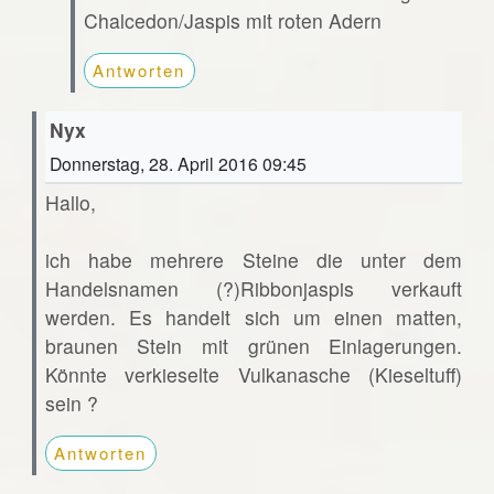
Chalcedon/Jaspis mit roten Adern
Antworten
Nyx
Donnerstag, 28. April 2016 09:45
Hallo,
ich habe mehrere Steine die unter dem
Handelsnamen (?)Ribbonjaspis verkauft
werden. Es handelt sich um einen matten,
braunen Stein mit grünen Einlagerungen.
Könnte verkieselte Vulkanasche (Kieseltuff)
sein ?
Antworten