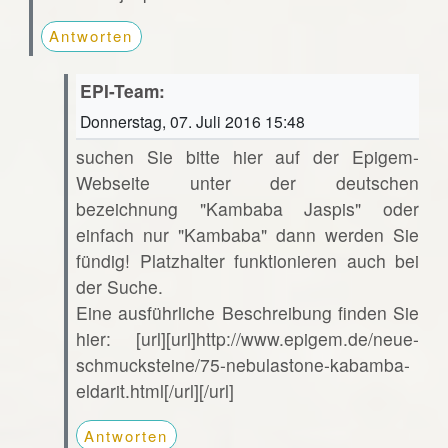
Antworten
EPI-Team:
Donnerstag, 07. Juli 2016 15:48
suchen Sie bitte hier auf der Epigem-
Webseite unter der deutschen
bezeichnung "Kambaba Jaspis" oder
einfach nur "Kambaba" dann werden Sie
fündig! Platzhalter funktionieren auch bei
der Suche.
Eine ausführliche Beschreibung finden Sie
hier: [url][url]http://www.epigem.de/neue-
schmucksteine/75-nebulastone-kabamba-
eldarit.html[/url][/url]
Antworten