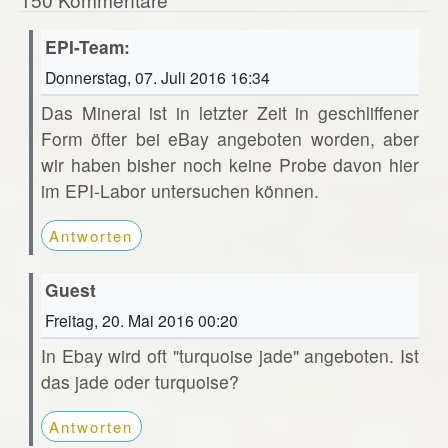
EPI-Team:
Donnerstag, 07. Juli 2016 16:34
Das Mineral ist in letzter Zeit in geschliffener
Form öfter bei eBay angeboten worden, aber
wir haben bisher noch keine Probe davon hier
im EPI-Labor untersuchen können.
Antworten
Guest
Freitag, 20. Mai 2016 00:20
In Ebay wird oft "turquoise jade" angeboten. Ist
das jade oder turquoise?
Antworten