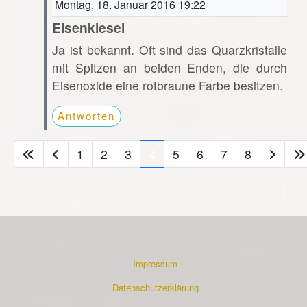
Montag, 18. Januar 2016 19:22
Eisenkiesel
Ja ist bekannt. Oft sind das Quarzkristalle
mit Spitzen an beiden Enden, die durch
Eisenoxide eine rotbraune Farbe besitzen.
Antworten
1
2
3
4
5
6
7
8
Impressum
Datenschutzerklärung