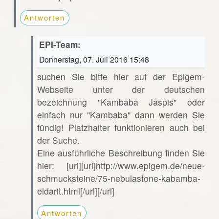
Antworten
EPI-Team:
Donnerstag, 07. Juli 2016 15:48
suchen Sie bitte hier auf der Epigem-
Webseite unter der deutschen
bezeichnung "Kambaba Jaspis" oder
einfach nur "Kambaba" dann werden Sie
fündig! Platzhalter funktionieren auch bei
der Suche.
Eine ausführliche Beschreibung finden Sie
hier: [url][url]http://www.epigem.de/neue-
schmucksteine/75-nebulastone-kabamba-
eldarit.html[/url][/url]
Antworten