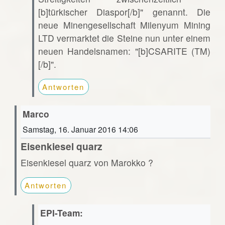
[b]türkischer Diaspor[/b]" genannt. Die
neue Minengesellschaft Milenyum Mining
LTD vermarktet die Steine nun unter einem
neuen Handelsnamen: "[b]CSARITE (TM)
[/b]".
Antworten
Marco
Samstag, 16. Januar 2016 14:06
Eisenkiesel quarz
Eisenkiesel quarz von Marokko ?
Antworten
EPI-Team: