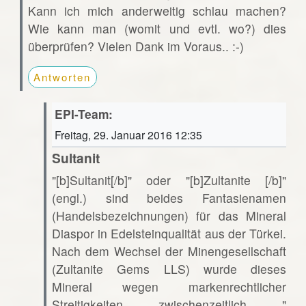
Kann ich mich anderweitig schlau machen?
Wie kann man (womit und evtl. wo?) dies
überprüfen? Vielen Dank im Voraus.. :-)
Antworten
EPI-Team:
Freitag, 29. Januar 2016 12:35
Sultanit
"[b]Sultanit[/b]" oder "[b]Zultanite [/b]"
(engl.) sind beides Fantasienamen
(Handelsbezeichnungen) für das Mineral
Diaspor in Edelsteinqualität aus der Türkei.
Nach dem Wechsel der Minengesellschaft
(Zultanite Gems LLS) wurde dieses
Mineral wegen markenrechtlicher
Streitigkeiten zwischenzeitlich "