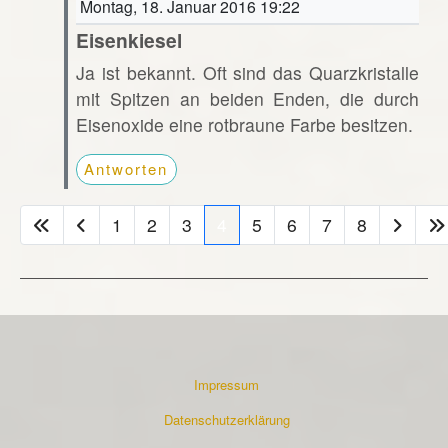
Montag, 18. Januar 2016 19:22
Eisenkiesel
Ja ist bekannt. Oft sind das Quarzkristalle
mit Spitzen an beiden Enden, die durch
Eisenoxide eine rotbraune Farbe besitzen.
Antworten
1
2
3
4
5
6
7
8
Impressum
Datenschutzerklärung