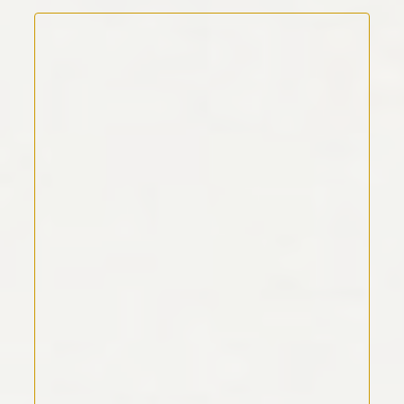
Kommentar Text
*