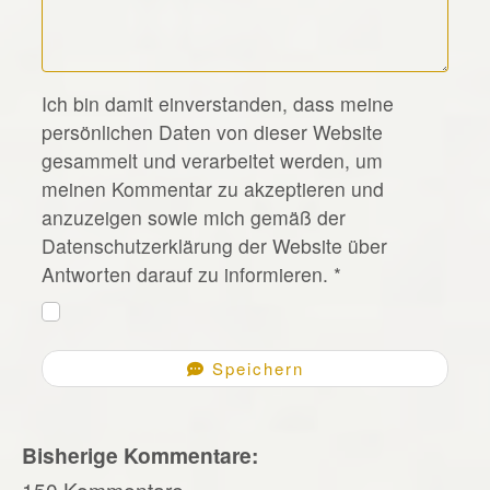
*
Ich bin damit einverstanden, dass meine
persönlichen Daten von dieser Website
gesammelt und verarbeitet werden, um
meinen Kommentar zu akzeptieren und
anzuzeigen sowie mich gemäß der
Datenschutzerklärung der Website über
Antworten darauf zu informieren.
*
Speichern
Bisherige Kommentare:
150 Kommentare