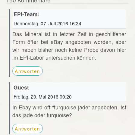
EPI-Team:
Donnerstag, 07. Juli 2016 16:34
Das Mineral ist in letzter Zeit in geschliffener
Form öfter bei eBay angeboten worden, aber
wir haben bisher noch keine Probe davon hier
im EPI-Labor untersuchen können.
Antworten
Guest
Freitag, 20. Mai 2016 00:20
In Ebay wird oft "turquoise jade" angeboten. Ist
das jade oder turquoise?
Antworten