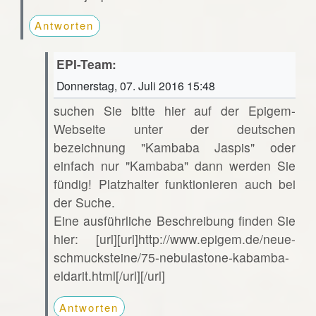
Antworten
EPI-Team:
Donnerstag, 07. Juli 2016 15:48
suchen Sie bitte hier auf der Epigem-
Webseite unter der deutschen
bezeichnung "Kambaba Jaspis" oder
einfach nur "Kambaba" dann werden Sie
fündig! Platzhalter funktionieren auch bei
der Suche.
Eine ausführliche Beschreibung finden Sie
hier: [url][url]http://www.epigem.de/neue-
schmucksteine/75-nebulastone-kabamba-
eldarit.html[/url][/url]
Antworten