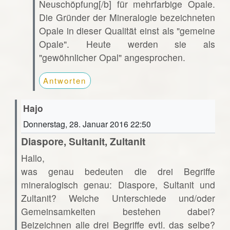
Neuschöpfung[/b] für mehrfarbige Opale.
Die Gründer der Mineralogie bezeichneten
Opale in dieser Qualität einst als "gemeine
Opale". Heute werden sie als
"gewöhnlicher Opal" angesprochen.
Antworten
Hajo
Donnerstag, 28. Januar 2016 22:50
Diaspore, Sultanit, Zultanit
Hallo,
was genau bedeuten die drei Begriffe
mineralogisch genau: Diaspore, Sultanit und
Zultanit? Welche Unterschiede und/oder
Gemeinsamkeiten bestehen dabei?
Beizeichnen alle drei Begriffe evtl. das selbe?