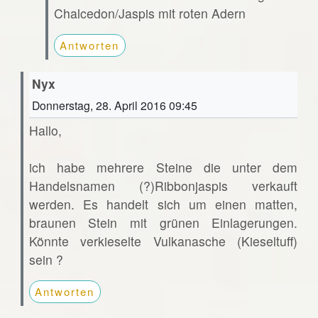
Chalcedon/Jaspis mit roten Adern
Antworten
Nyx
Donnerstag, 28. April 2016 09:45
Hallo,
ich habe mehrere Steine die unter dem
Handelsnamen (?)Ribbonjaspis verkauft
werden. Es handelt sich um einen matten,
braunen Stein mit grünen Einlagerungen.
Könnte verkieselte Vulkanasche (Kieseltuff)
sein ?
Antworten