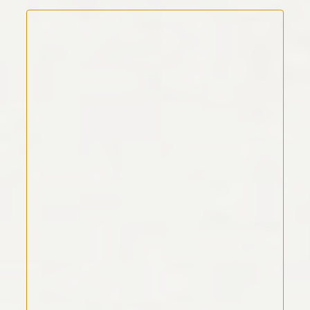
Kommentar Text
*