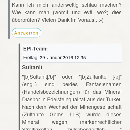
Kann ich mich anderweitig schlau machen?
Wie kann man (womit und evtl. wo?) dies
überprüfen? Vielen Dank im Voraus.. :-)
Antworten
EPI-Team:
Freitag, 29. Januar 2016 12:35
Sultanit
"[b]Sultanit[/b]" oder "[b]Zultanite [/b]"
(engl.) sind beides Fantasienamen
(Handelsbezeichnungen) für das Mineral
Diaspor in Edelsteinqualität aus der Türkei.
Nach dem Wechsel der Minengesellschaft
(Zultanite Gems LLS) wurde dieses
Mineral wegen markenrechtlicher
Streitigkeiten zwischenzeitlich "