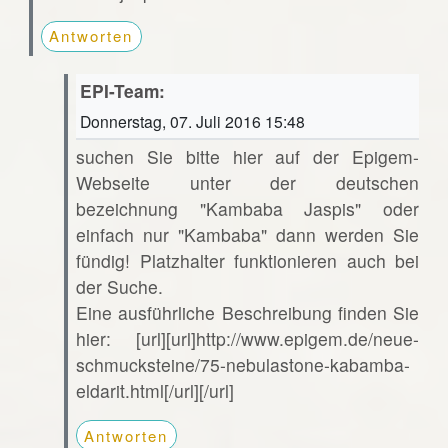
Antworten
EPI-Team:
Donnerstag, 07. Juli 2016 15:48
suchen Sie bitte hier auf der Epigem-
Webseite unter der deutschen
bezeichnung "Kambaba Jaspis" oder
einfach nur "Kambaba" dann werden Sie
fündig! Platzhalter funktionieren auch bei
der Suche.
Eine ausführliche Beschreibung finden Sie
hier: [url][url]http://www.epigem.de/neue-
schmucksteine/75-nebulastone-kabamba-
eldarit.html[/url][/url]
Antworten