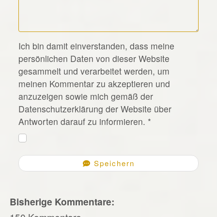
*
Ich bin damit einverstanden, dass meine
persönlichen Daten von dieser Website
gesammelt und verarbeitet werden, um
meinen Kommentar zu akzeptieren und
anzuzeigen sowie mich gemäß der
Datenschutzerklärung der Website über
Antworten darauf zu informieren.
*
Speichern
Bisherige Kommentare:
150 Kommentare