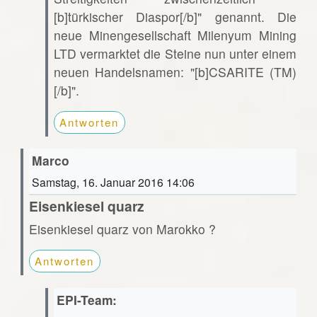
[b]türkischer Diaspor[/b]" genannt. Die
neue Minengesellschaft Milenyum Mining
LTD vermarktet die Steine nun unter einem
neuen Handelsnamen: "[b]CSARITE (TM)
[/b]".
Antworten
Marco
Samstag, 16. Januar 2016 14:06
Eisenkiesel quarz
Eisenkiesel quarz von Marokko ?
Antworten
EPI-Team: