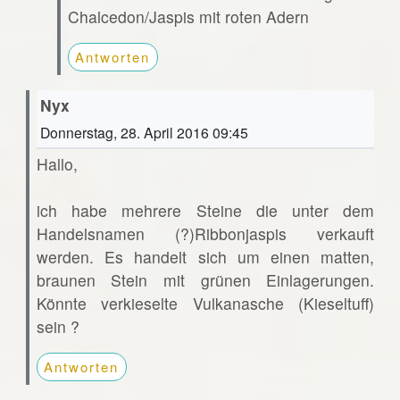
Chalcedon/Jaspis mit roten Adern
Antworten
Nyx
Donnerstag, 28. April 2016 09:45
Hallo,
ich habe mehrere Steine die unter dem
Handelsnamen (?)Ribbonjaspis verkauft
werden. Es handelt sich um einen matten,
braunen Stein mit grünen Einlagerungen.
Könnte verkieselte Vulkanasche (Kieseltuff)
sein ?
Antworten