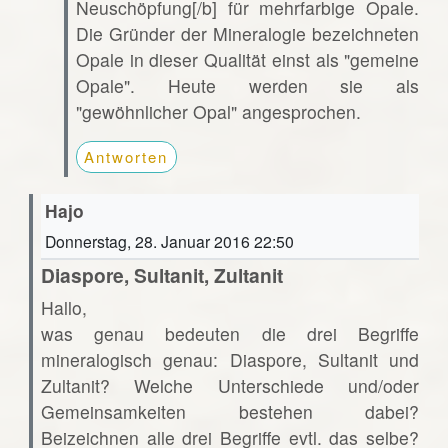
Neuschöpfung[/b] für mehrfarbige Opale.
Die Gründer der Mineralogie bezeichneten
Opale in dieser Qualität einst als "gemeine
Opale". Heute werden sie als
"gewöhnlicher Opal" angesprochen.
Antworten
Hajo
Donnerstag, 28. Januar 2016 22:50
Diaspore, Sultanit, Zultanit
Hallo,
was genau bedeuten die drei Begriffe
mineralogisch genau: Diaspore, Sultanit und
Zultanit? Welche Unterschiede und/oder
Gemeinsamkeiten bestehen dabei?
Beizeichnen alle drei Begriffe evtl. das selbe?