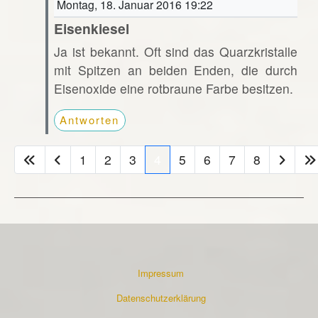
Montag, 18. Januar 2016 19:22
Eisenkiesel
Ja ist bekannt. Oft sind das Quarzkristalle
mit Spitzen an beiden Enden, die durch
Eisenoxide eine rotbraune Farbe besitzen.
Antworten
1
2
3
4
5
6
7
8
Impressum
Datenschutzerklärung