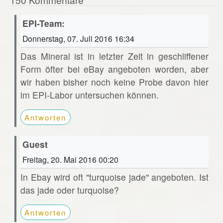
EPI-Team:
Donnerstag, 07. Juli 2016 16:34
Das Mineral ist in letzter Zeit in geschliffener
Form öfter bei eBay angeboten worden, aber
wir haben bisher noch keine Probe davon hier
im EPI-Labor untersuchen können.
Antworten
Guest
Freitag, 20. Mai 2016 00:20
In Ebay wird oft "turquoise jade" angeboten. Ist
das jade oder turquoise?
Antworten