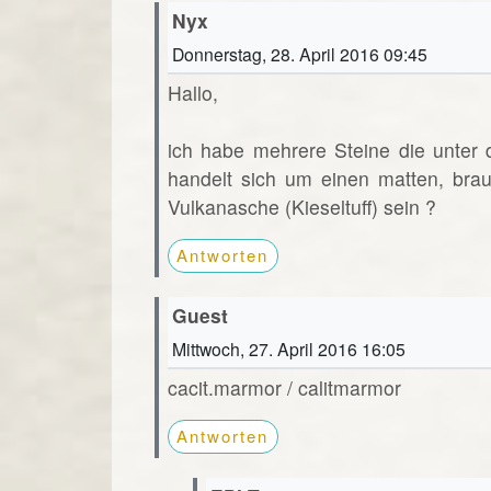
Nyx
Donnerstag, 28. April 2016 09:45
Hallo,
ich habe mehrere Steine die unter
handelt sich um einen matten, brau
Vulkanasche (Kieseltuff) sein ?
Antworten
Guest
Mittwoch, 27. April 2016 16:05
cacit.marmor / calitmarmor
Antworten