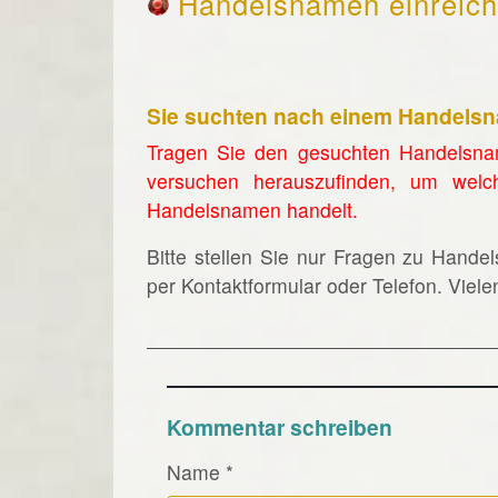
Handelsnamen einreic
Sie suchten nach einem Handels
Tragen Sie den gesuchten Handelsna
versuchen herauszufinden, um welc
Handelsnamen handelt.
Bitte stellen Sie nur Fragen zu Hande
per Kontaktformular oder Telefon. Viel
Kommentar schreiben
Name
*