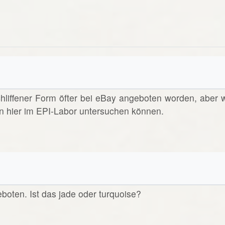
schliffener Form öfter bei eBay angeboten worden, aber w
n hier im EPI-Labor untersuchen können.
eboten. Ist das jade oder turquoise?