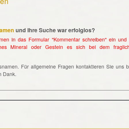
hen
namen
und Ihre Suche war erfolglos?
men in das Formular "Kommentar schreiben" ein und 
hes Mineral oder Gestein es sich bei dem fraglic
lsnamen. Für allgemeine Fragen kontaktieren Sie uns bi
en Dank.