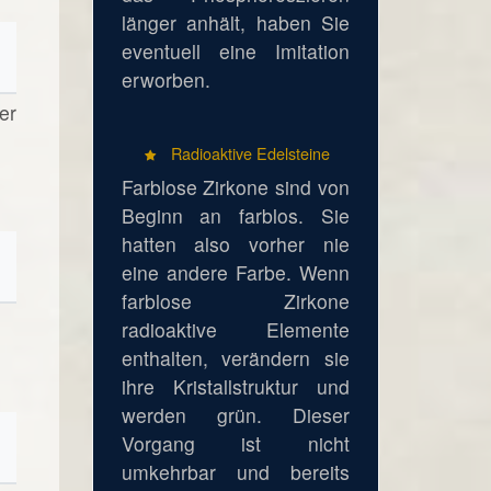
länger anhält, haben Sie
eventuell eine Imitation
erworben.
er
Radioaktive Edelsteine
Farblose Zirkone sind von
Beginn an farblos. Sie
hatten also vorher nie
eine andere Farbe. Wenn
farblose Zirkone
radioaktive Elemente
enthalten, verändern sie
ihre Kristallstruktur und
werden grün. Dieser
Vorgang ist nicht
umkehrbar und bereits