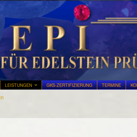
LEISTUNGEN
GKS-ZERTIFIZIERUNG
TERMINE
KO
en