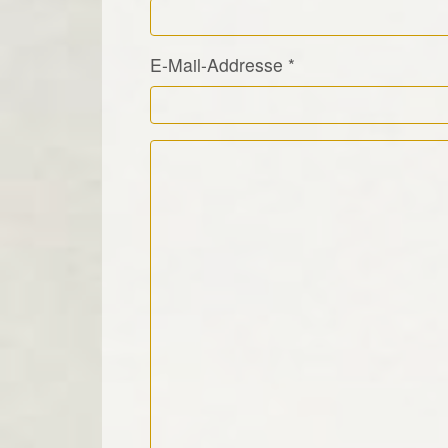
E-Mail-Addresse
*
Kommentar Text
*