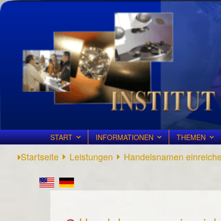
START
INFORMATIONEN
THEMEN
Startseite
Leistungen
Handelsnamen einreich