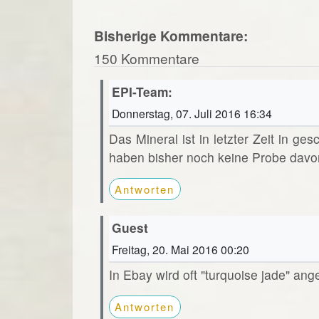
Bisherige Kommentare:
150 Kommentare
EPI-Team:
Donnerstag, 07. Juli 2016 16:34
Das Mineral ist in letzter Zeit in ge
haben bisher noch keine Probe davo
Antworten
Guest
Freitag, 20. Mai 2016 00:20
In Ebay wird oft "turquoise jade" ang
Antworten