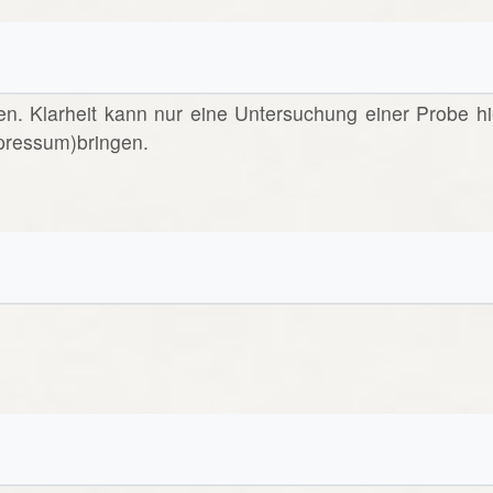
en. Klarheit kann nur eine Untersuchung einer Probe hi
pressum)bringen.