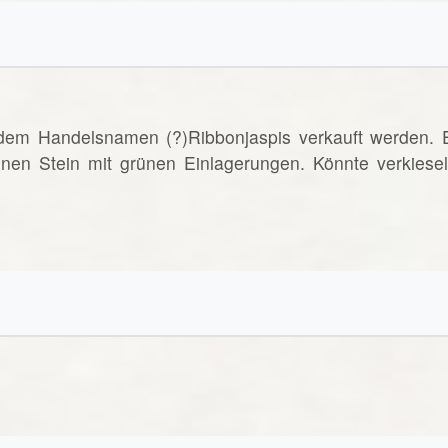
 dem Handelsnamen (?)Ribbonjaspis verkauft werden. 
nen Stein mit grünen Einlagerungen. Könnte verkiesel