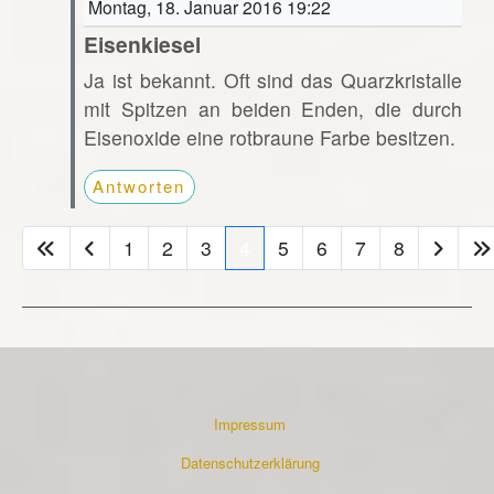
Montag, 18. Januar 2016 19:22
Eisenkiesel
Ja ist bekannt. Oft sind das Quarzkristalle
mit Spitzen an beiden Enden, die durch
Eisenoxide eine rotbraune Farbe besitzen.
Antworten
1
2
3
4
5
6
7
8
Impressum
Datenschutzerklärung