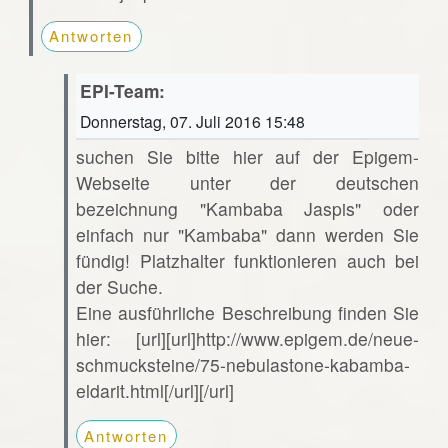
Antworten
EPI-Team:
Donnerstag, 07. Juli 2016 15:48
suchen Sie bitte hier auf der Epigem-
Webseite unter der deutschen
bezeichnung "Kambaba Jaspis" oder
einfach nur "Kambaba" dann werden Sie
fündig! Platzhalter funktionieren auch bei
der Suche.
Eine ausführliche Beschreibung finden Sie
hier: [url][url]http://www.epigem.de/neue-
schmucksteine/75-nebulastone-kabamba-
eldarit.html[/url][/url]
Antworten