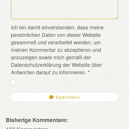
*
Ich bin damit einverstanden, dass meine
persönlichen Daten von dieser Website
gesammelt und verarbeitet werden, um
meinen Kommentar zu akzeptieren und
anzuzeigen sowie mich gemäß der
Datenschutzerklärung der Website über
Antworten darauf zu informieren.
*
Speichern
Bisherige Kommentare:
150 Kommentare