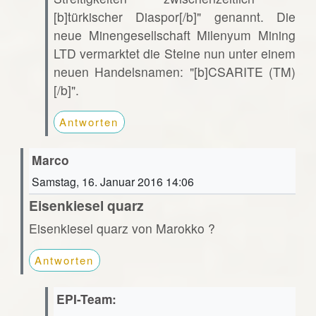
[b]türkischer Diaspor[/b]" genannt. Die
neue Minengesellschaft Milenyum Mining
LTD vermarktet die Steine nun unter einem
neuen Handelsnamen: "[b]CSARITE (TM)
[/b]".
Antworten
Marco
Samstag, 16. Januar 2016 14:06
Eisenkiesel quarz
Eisenkiesel quarz von Marokko ?
Antworten
EPI-Team: