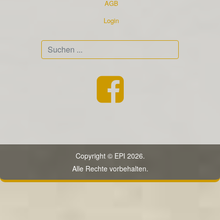
AGB
Login
Suchen
...
Copyright © EPI 2026.
Alle Rechte vorbehalten.