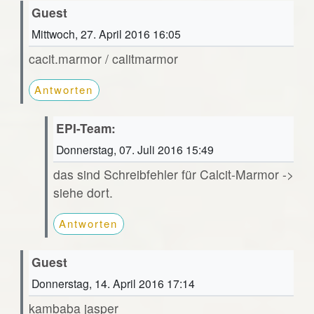
Guest
Mittwoch, 27. April 2016 16:05
cacit.marmor / calitmarmor
Antworten
EPI-Team:
Donnerstag, 07. Juli 2016 15:49
das sind Schreibfehler für Calcit-Marmor ->
siehe dort.
Antworten
Guest
Donnerstag, 14. April 2016 17:14
kambaba jasper