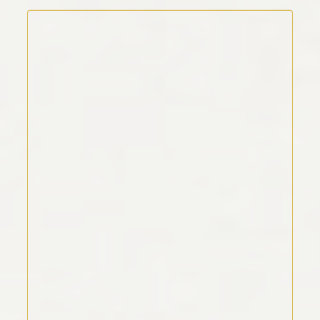
Kommentar Text
*