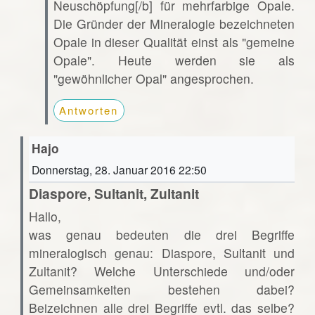
Neuschöpfung[/b] für mehrfarbige Opale.
Die Gründer der Mineralogie bezeichneten
Opale in dieser Qualität einst als "gemeine
Opale". Heute werden sie als
"gewöhnlicher Opal" angesprochen.
Antworten
Hajo
Donnerstag, 28. Januar 2016 22:50
Diaspore, Sultanit, Zultanit
Hallo,
was genau bedeuten die drei Begriffe
mineralogisch genau: Diaspore, Sultanit und
Zultanit? Welche Unterschiede und/oder
Gemeinsamkeiten bestehen dabei?
Beizeichnen alle drei Begriffe evtl. das selbe?