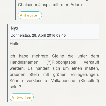
Chalcedon/Jaspis mit roten Adern
Antworten
Nyx
Donnerstag, 28. April 2016 09:45
Hallo,
ich habe mehrere Steine die unter dem
Handelsnamen (?)Ribbonjaspis verkauft
werden. Es handelt sich um einen matten,
braunen Stein mit grünen Einlagerungen.
Könnte verkieselte Vulkanasche (Kieseltuff)
sein ?
Antworten