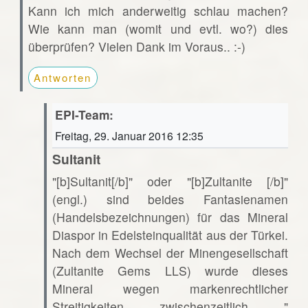
Kann ich mich anderweitig schlau machen?
Wie kann man (womit und evtl. wo?) dies
überprüfen? Vielen Dank im Voraus.. :-)
Antworten
EPI-Team:
Freitag, 29. Januar 2016 12:35
Sultanit
"[b]Sultanit[/b]" oder "[b]Zultanite [/b]"
(engl.) sind beides Fantasienamen
(Handelsbezeichnungen) für das Mineral
Diaspor in Edelsteinqualität aus der Türkei.
Nach dem Wechsel der Minengesellschaft
(Zultanite Gems LLS) wurde dieses
Mineral wegen markenrechtlicher
Streitigkeiten zwischenzeitlich "