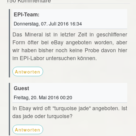
EPI-Team:
Donnerstag, 07. Juli 2016 16:34
Das Mineral ist in letzter Zeit in geschliffener
Form öfter bei eBay angeboten worden, aber
wir haben bisher noch keine Probe davon hier
im EPI-Labor untersuchen können.
Antworten
Guest
Freitag, 20. Mai 2016 00:20
In Ebay wird oft "turquoise jade" angeboten. Ist
das jade oder turquoise?
Antworten