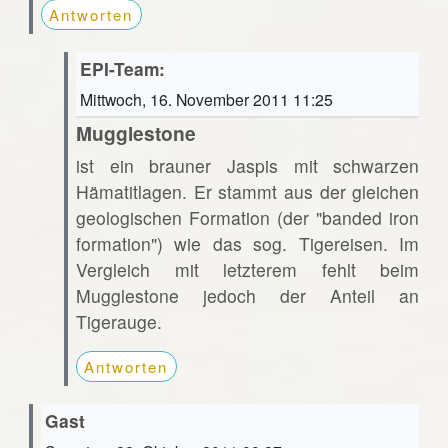
Antworten
EPI-Team:
Mittwoch, 16. November 2011 11:25
Mugglestone
ist ein brauner Jaspis mit schwarzen
Hämatitlagen. Er stammt aus der gleichen
geologischen Formation (der "banded iron
formation") wie das sog. Tigereisen. Im
Vergleich mit letzterem fehlt beim
Mugglestone jedoch der Anteil an
Tigerauge.
Antworten
Gast