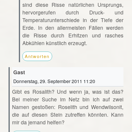
sind diese Risse natürlichen Ursprungs,
hervorgerufen durch Druck- und
Temperaturunterschiede in der Tiefe der
Erde. In den allermeisten Fällen werden
die Risse durch Erhitzen und rasches
Abkühlen künstlich erzeugt.
Antworten
Gast
Donnerstag, 29. September 2011 11:20
Gibt es Rosalith? Und wenn ja, was ist das?
Bei meiner Suche im Netz bin ich auf zwei
Namen gestoßen: Roselith und Wendwilsonit,
die auf diesen Stein zutreffen könnten. Kann
mir da jemand helfen?