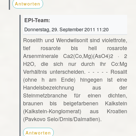
Antworten
EPI-Team:
Donnerstag, 29. September 2011 11:20
Roselith und Wendwilsonit sind violettrote,
tief rosarote bis hell rosarote
Arsenminerale Ca2(Co,Mg)(AsO4)2 · 2
H2O, die sich nur durch ihr Co:Mg
Verhältnis unterscheiden. - - - - - Rosalit
(ohne h am Ende) hingegen ist eine
Handelsbezeichnung aus der
Steinmetzbranche für einen dichten,
braunen bis beigefarbenen Kalkstein
(Kalkstein-Konglomerat) aus Kroatien
(Pavkovo Selo/Drnis/Dalmatien).
Antworten