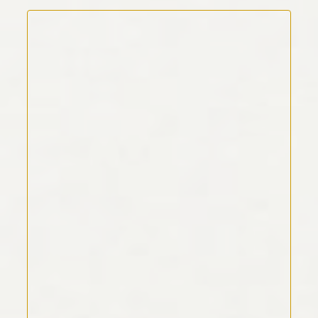
Kommentar Text
*