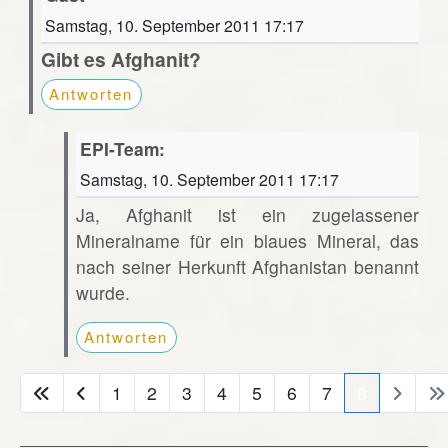
Samstag, 10. September 2011 17:17
Gibt es Afghanit?
Antworten
EPI-Team:
Samstag, 10. September 2011 17:17
Ja, Afghanit ist ein zugelassener
Mineralname für ein blaues Mineral, das
nach seiner Herkunft Afghanistan benannt
wurde.
Antworten
1
2
3
4
5
6
7
8