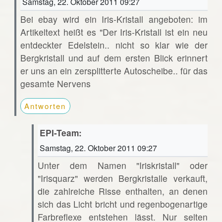
Samstag, 22. Oktober 2011 09:27
Bei ebay wird ein Iris-Kristall angeboten: im
Artikeltext heißt es "Der Iris-Kristall ist ein neu
entdeckter Edelstein.. nicht so klar wie der
Bergkristall und auf dem ersten Blick erinnert
er uns an ein zersplitterte Autoscheibe.. für das
gesamte Nervens
Antworten
EPI-Team:
Samstag, 22. Oktober 2011 09:27
Unter dem Namen "Iriskristall" oder
"Irisquarz" werden Bergkristalle verkauft,
die zahlreiche Risse enthalten, an denen
sich das Licht bricht und regenbogenartige
Farbreflexe entstehen lässt. Nur selten