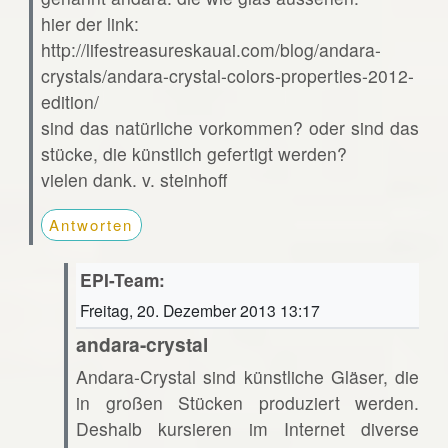
hier der link:
http://lifestreasureskauai.com/blog/andara-
crystals/andara-crystal-colors-properties-2012-
edition/
sind das natürliche vorkommen? oder sind das
stücke, die künstlich gefertigt werden?
vielen dank. v. steinhoff
Antworten
EPI-Team:
Freitag, 20. Dezember 2013 13:17
andara-crystal
Andara-Crystal sind künstliche Gläser, die
in großen Stücken produziert werden.
Deshalb kursieren im Internet diverse