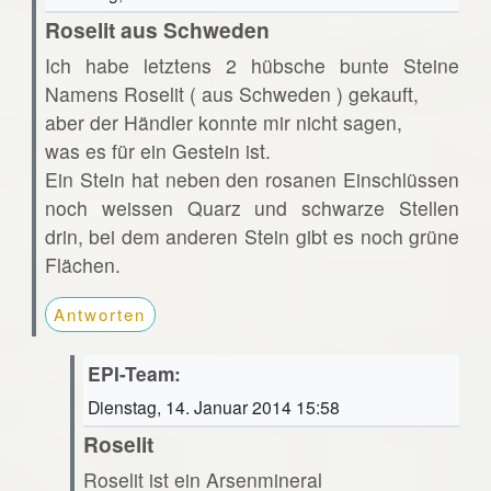
Roselit aus Schweden
Ich habe letztens 2 hübsche bunte Steine
Namens Roselit ( aus Schweden ) gekauft,
aber der Händler konnte mir nicht sagen,
was es für ein Gestein ist.
Ein Stein hat neben den rosanen Einschlüssen
noch weissen Quarz und schwarze Stellen
drin, bei dem anderen Stein gibt es noch grüne
Flächen.
Antworten
EPI-Team:
Dienstag, 14. Januar 2014 15:58
Roselit
Roselit ist ein Arsenmineral