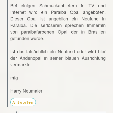
Bei einigen Schmuckanbietern in TV und
Internet wird ein Paraiba Opal angeboten.
Dieser Opal ist angeblich ein Neufund in
Paraiba. Die seriöseren sprechen immerhin
von paraibafarbenen Opal der in Brasilien
gefunden wurde.
Ist das tatsächlich ein Neufund oder wird hier
der Andenopal in seiner blauen Ausrichtung
vermarktet.
mfg
Harry Neumaier
Antworten