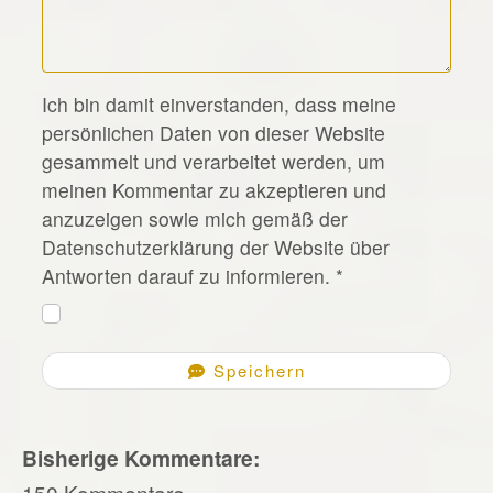
*
Ich bin damit einverstanden, dass meine
persönlichen Daten von dieser Website
gesammelt und verarbeitet werden, um
meinen Kommentar zu akzeptieren und
anzuzeigen sowie mich gemäß der
Datenschutzerklärung der Website über
Antworten darauf zu informieren.
*
Speichern
Bisherige Kommentare:
150 Kommentare