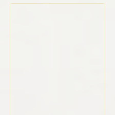
Kommentar Text
*