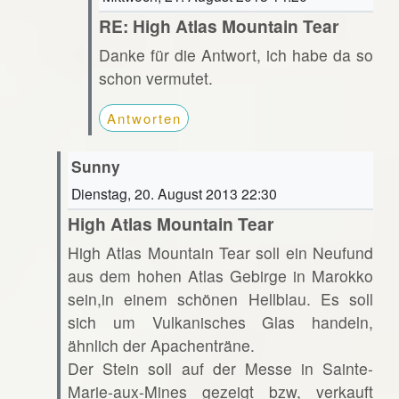
RE: High Atlas Mountain Tear
Danke für die Antwort, ich habe da so
schon vermutet.
Antworten
Sunny
Dienstag, 20. August 2013 22:30
High Atlas Mountain Tear
High Atlas Mountain Tear soll ein Neufund
aus dem hohen Atlas Gebirge in Marokko
sein,in einem schönen Hellblau. Es soll
sich um Vulkanisches Glas handeln,
ähnlich der Apachenträne.
Der Stein soll auf der Messe in Sainte-
Marie-aux-Mines gezeigt bzw, verkauft