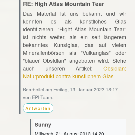
RE: High Atlas Mountain Tear
Das Material ist uns bekannt und wir
konnten es als künstliches Glas
identifizieren. "Hight Atlas Mountain Tear"
ist nichts weiter, als ein seit längerem
bekanntes Kunstglas, das auf vielen
Mineralienbörsen als "Vulkanglas" oder
"blauer Obsidian" angeboten wird. Siehe
auch unseren Artikel:
Obsidian:
Naturprodukt contra künstlichem Glas
Bearbeitet am Freitag, 13. Januar 2023 18:17
von EPI-Team:.
Antworten
Sunny
Mittwoch, 21. August 2013 14:20