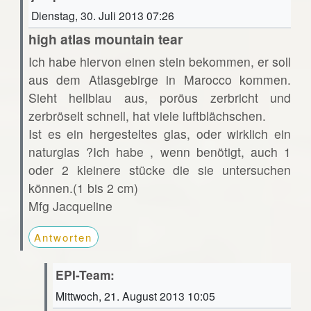
Dienstag, 30. Juli 2013 07:26
high atlas mountain tear
Ich habe hiervon einen stein bekommen, er soll
aus dem Atlasgebirge in Marocco kommen.
Sieht hellblau aus, poröus zerbricht und
zerbröselt schnell, hat viele luftblächschen.
Ist es ein hergesteltes glas, oder wirklich ein
naturglas ?Ich habe , wenn benötigt, auch 1
oder 2 kleinere stücke die sie untersuchen
können.(1 bis 2 cm)
Mfg Jacqueline
Antworten
EPI-Team:
Mittwoch, 21. August 2013 10:05