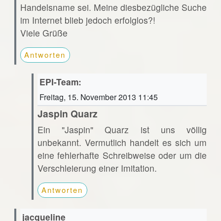
Handelsname sei. Meine diesbezügliche Suche
im Internet blieb jedoch erfolglos?!
Viele Grüße
Antworten
EPI-Team:
Freitag, 15. November 2013 11:45
Jaspin Quarz
Ein "Jaspin" Quarz ist uns völlig
unbekannt. Vermutlich handelt es sich um
eine fehlerhafte Schreibweise oder um die
Verschleierung einer Imitation.
Antworten
jacqueline