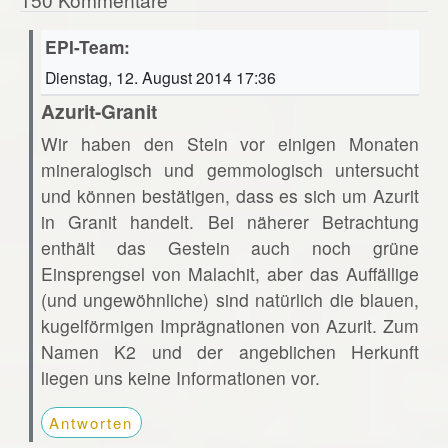
EPI-Team:
Dienstag, 12. August 2014 17:36
Azurit-Granit
Wir haben den Stein vor einigen Monaten
mineralogisch und gemmologisch untersucht
und können bestätigen, dass es sich um Azurit
in Granit handelt. Bei näherer Betrachtung
enthält das Gestein auch noch grüne
Einsprengsel von Malachit, aber das Auffällige
(und ungewöhnliche) sind natürlich die blauen,
kugelförmigen Imprägnationen von Azurit. Zum
Namen K2 und der angeblichen Herkunft
liegen uns keine Informationen vor.
Antworten