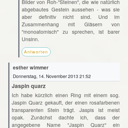
Bilder von Roh-"Steinen", die wie natürlich
abgebautes Gestein aussehen - was sie
aber definitiv nicht sind. Und im
Zusammenhang mit Gläsern von
"monoatomisch" zu sprechen, ist barer
Unsinn.
Antworten
esther wimmer
Donnerstag, 14. November 2013 21:52
Jaspin quarz
Ich habe kürzlich einen Ring mit einem sog.
Jaspin Quarz gekauft, der einen rosafarbenen
transparenten Stein trägt. Jaspis ist meist
opak. Zunächst dachte ich, dass der
angegebene Name "Jaspin Quarz" ein