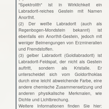
"Spektrolith" ist in Wirklichkeit ein
Labradorit-reiches Gestein mit Namen
Anorthit.
(2) Der weiße Labradorit (auch als
Regenbogen-Mondstein bekannt) ist
ebenfalls ein Anorthit-Gestein, jedoch mit
weniger Beimengungen von Erzmineralien
und Fremdstoffen.
(3) gelber Labradorit (Goldlabradorit) ist
Labradorit-Feldspat, der nicht als Gestein
auftritt, sondern als Kristalle. Er
unterscheidet sich vom Goldorthoklas
durch eine leicht abweichende Farbe, eine
andere chemische Zusammensetzung und
anderen physikalische Merkmalen, wie
Dichte und Lichtbrechung.
Weitere Informationen finden Sie hier: