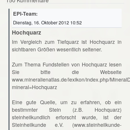
EPI-Team:
Dienstag, 16. Oktober 2012 10:52
Hochquarz
Im Vergleich zum Tiefquarz ist Hochquarz in
sichtbaren Größen wesentlich seltener.
Zum Thema Fundstellen von Hochquarz lesen
Sie bitte die Webseite
www.mineralienatlas.de/lexikon/index.php/Mineral
mineral=Hochquarz
Eine gute Quelle, um zu erfahren, ob ein
bestimmter Stein (z.B. Hochquarz)
steinheilkundlich erforscht wurde, ist der
Steinheilkunde e.V. (www.steinheilkunde-