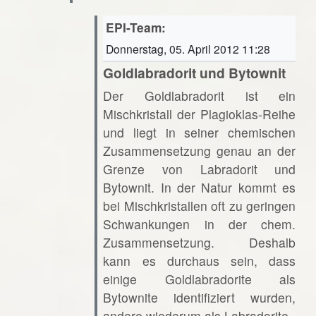
EPI-Team:
Donnerstag, 05. April 2012 11:28
Goldlabradorit und Bytownit
Der Goldlabradorit ist ein
Mischkristall der Plagioklas-Reihe
und liegt in seiner chemischen
Zusammensetzung genau an der
Grenze von Labradorit und
Bytownit. In der Natur kommt es
bei Mischkristallen oft zu geringen
Schwankungen in der chem.
Zusammensetzung. Deshalb
kann es durchaus sein, dass
einige Goldlabradorite als
Bytownite identifiziert wurden,
andere wiederum als Labradorite.