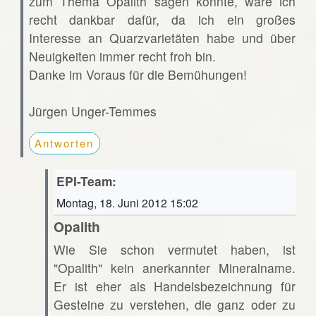
zum Thema Opalith sagen könnte, wäre ich
recht dankbar dafür, da ich ein großes
Interesse an Quarzvarietäten habe und über
Neuigkeiten immer recht froh bin.
Danke im Voraus für die Bemühungen!
Jürgen Unger-Temmes
Antworten
EPI-Team:
Montag, 18. Juni 2012 15:02
Opalith
Wie Sie schon vermutet haben, ist
"Opalith" kein anerkannter Mineralname.
Er ist eher als Handelsbezeichnung für
Gesteine zu verstehen, die ganz oder zu