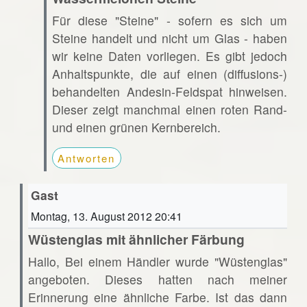
Für diese "Steine" - sofern es sich um
Steine handelt und nicht um Glas - haben
wir keine Daten vorliegen. Es gibt jedoch
Anhaltspunkte, die auf einen (diffusions-)
behandelten Andesin-Feldspat hinweisen.
Dieser zeigt manchmal einen roten Rand-
und einen grünen Kernbereich.
Antworten
Gast
Montag, 13. August 2012 20:41
Wüstenglas mit ähnlicher Färbung
Hallo, Bei einem Händler wurde "Wüstenglas"
angeboten. Dieses hatten nach meiner
Erinnerung eine ähnliche Farbe. Ist das dann