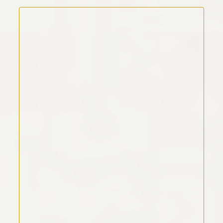
Kommentar Text
*