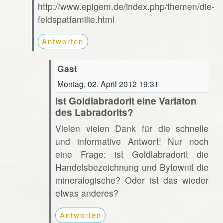
http://www.epigem.de/index.php/themen/die-
feldspatfamilie.html
Antworten
Gast
Montag, 02. April 2012 19:31
Ist Goldlabradorit eine Variaton
des Labradorits?
Vielen vielen Dank für die schnelle
und informative Antwort! Nur noch
eine Frage: ist Goldlabradorit die
Handelsbezeichnung und Bytownit die
mineralogische? Oder ist das wieder
etwas anderes?
Antworten