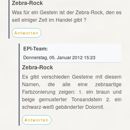
Zebra-Rock
Was für ein Gestein ist der Zebra-Rock, den es
seit einiger Zeit im Handel gibt ?
Antworten
EPI-Team:
Donnerstag, 05. Januar 2012 15:23
Zebra-Rock
Es gibt verschieden Gesteine mit diesem
Namen, die alle eine zebraartige
Farbzonierung zeigen: 1. ein braun und
beige gemusterter Tonsandstein 2. ein
schwarz-weiß gebänderter Dolomit.
Antworten