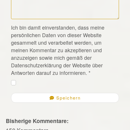
*
Ich bin damit einverstanden, dass meine
persönlichen Daten von dieser Website
gesammelt und verarbeitet werden, um
meinen Kommentar zu akzeptieren und
anzuzeigen sowie mich gemäß der
Datenschutzerklärung der Website über
Antworten darauf zu informieren.
*
Speichern
Bisherige Kommentare:
150 Kommentare