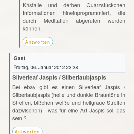
Kristalle und derben Quarzstückchen
Informationen hineinprogrammiert, die
durch Meditation abgerufen werden
können.
Antworten
Gast
Freitag, 06. Januar 2012 22:28
Silverleaf Jaspis / Silberlaubjaspis
Bei ebay gibt es einen Silverleaf Jaspis /
Silberlaubjaspis (helle und dunkle Brauntöne in
Streifen, bißchen weiße und hellgraue Streifen
dazwischen) - was für eine Art Jaspis soll das
sein ?
Antworten