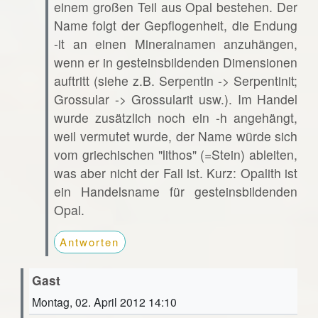
einem großen Teil aus Opal bestehen. Der
Name folgt der Gepflogenheit, die Endung
-it an einen Mineralnamen anzuhängen,
wenn er in gesteinsbildenden Dimensionen
auftritt (siehe z.B. Serpentin -> Serpentinit;
Grossular -> Grossularit usw.). Im Handel
wurde zusätzlich noch ein -h angehängt,
weil vermutet wurde, der Name würde sich
vom griechischen "lithos" (=Stein) ableiten,
was aber nicht der Fall ist. Kurz: Opalith ist
ein Handelsname für gesteinsbildenden
Opal.
Antworten
Gast
Montag, 02. April 2012 14:10