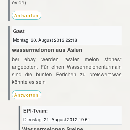
ev.de).
Antworten
Gast
Montag, 20. August 2012 22:18
wassermelonen aus Asien
bei ebay werden "water melon stones"
angeboten. Für einen Wassermelonenturmaln
sind die bunten Perlchen zu preiswert.was
könnte es sein
Antworten
EPI-Team:
Dienstag, 21. August 2012 19:51
Wassermelonen Steine