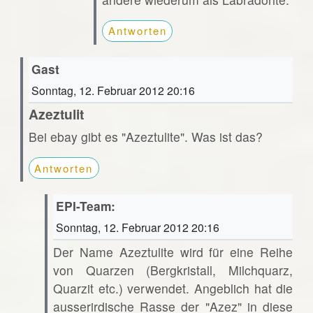
Antworten
Gast
Sonntag, 12. Februar 2012 20:16
Azeztulit
Bei ebay gibt es "Azeztulite". Was ist das?
Antworten
EPI-Team:
Sonntag, 12. Februar 2012 20:16
Der Name Azeztulite wird für eine Reihe
von Quarzen (Bergkristall, Milchquarz,
Quarzit etc.) verwendet. Angeblich hat die
ausserirdische Rasse der "Azez" in diese