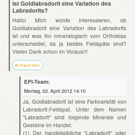
Ist Goldlabradorit eine Variation des
Labradorits?
Hallo! Mich würde interessieren, ob
Goldlabradorit eine Variation des Labradorits
ist und was ihn mineralogisch vom Orthoklas
unterscheidet, da ja beides Feldspäte sind?
Vielen Dank schon im Voraus!!!
Antworten
EPI-Team:
Montag, 02. April 2012 14:10
Ja, Goldlabradorit ist eine Farbvarietät von
Labradorit-Feldspat. Unter dem Namen
"Labradorit" sind folgende Minerale und
Gesteine im Handel:
(1) Der handelsübliche "Labradorit" oder