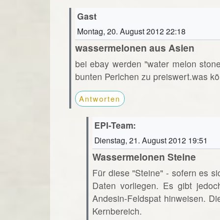
Gast
Montag, 20. August 2012 22:18
wassermelonen aus Asien
bei ebay werden "water melon ston
bunten Perlchen zu preiswert.was kö
Antworten
EPI-Team:
Dienstag, 21. August 2012 19:51
Wassermelonen Steine
Für diese "Steine" - sofern es s
Daten vorliegen. Es gibt jedoc
Andesin-Feldspat hinweisen. Di
Kernbereich.