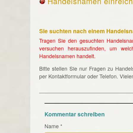
Handelsnamen einreic
Sie suchten nach einem Handels
Tragen Sie den gesuchten Handelsna
versuchen herauszufinden, um welc
Handelsnamen handelt.
Bitte stellen Sie nur Fragen zu Hande
per Kontaktformular oder Telefon. Viel
Kommentar schreiben
Name
*