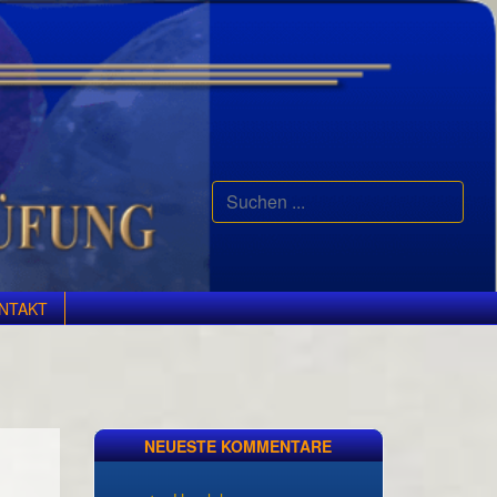
Suchen
...
NTAKT
NEUESTE KOMMENTARE