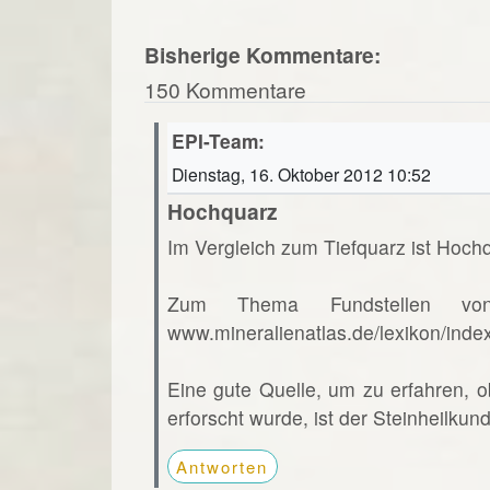
Bisherige Kommentare:
150 Kommentare
EPI-Team:
Dienstag, 16. Oktober 2012 10:52
Hochquarz
Im Vergleich zum Tiefquarz ist Hochq
Zum Thema Fundstellen vo
www.mineralienatlas.de/lexikon/ind
Eine gute Quelle, um zu erfahren, o
erforscht wurde, ist der Steinheilkun
Antworten