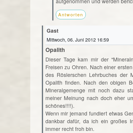
aufgenommen und werden beric
Antworten
Gast
Mittwoch, 06. Juni 2012 16:59
Opalith
Dieser Tage kam mir der "Minera
Freisen zu Ohren. Nach einer ersten
des Röslerschen Lehrbuches der Mi
Opalith finden. Nach den obigen B
Mineralgemenge mit noch dazu st
meiner Meinung nach doch eher um
schönes!!!!).
Wenn mir jemand fundiert etwas Ge
dankbar dafür, da ich ein großes 
immer recht froh bin.