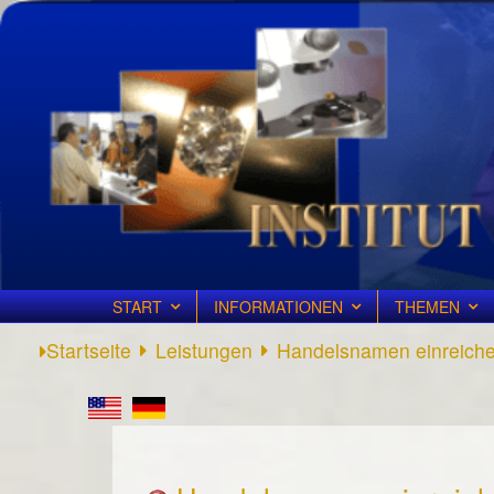
START
INFORMATIONEN
THEMEN
Startseite
Leistungen
Handelsnamen einreich