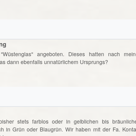
ung
"Wüstenglas" angeboten. Dieses hatten nach mein
 das dann ebenfalls unnatürlichem Ursprungs?
sher stets farblos oder in gelblichen bis bräunlich
ch in Grün oder Blaugrün. Wir haben mit der Fa. Konta