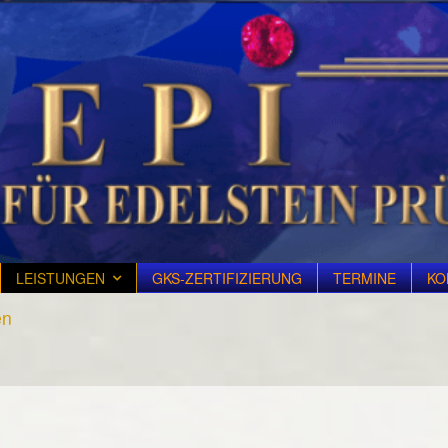
LEISTUNGEN
GKS-ZERTIFIZIERUNG
TERMINE
KO
en