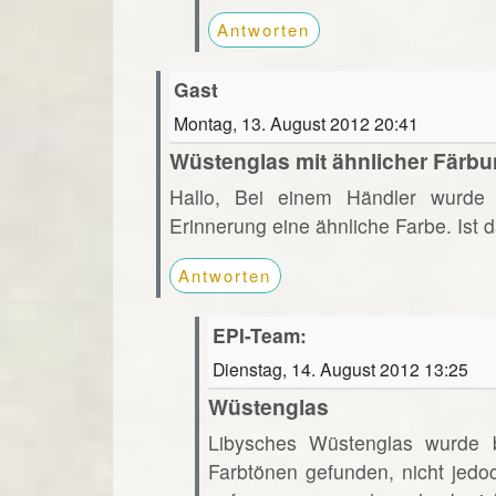
Antworten
Gast
Montag, 13. August 2012 20:41
Wüstenglas mit ähnlicher Färb
Hallo, Bei einem Händler wurde 
Erinnerung eine ähnliche Farbe. Ist
Antworten
EPI-Team:
Dienstag, 14. August 2012 13:25
Wüstenglas
Libysches Wüstenglas wurde bi
Farbtönen gefunden, nicht jedo