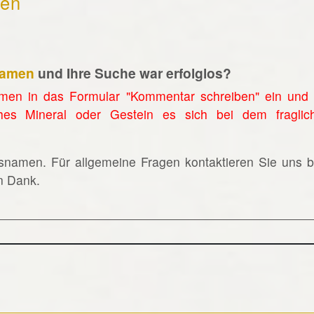
hen
namen
und Ihre Suche war erfolglos?
men in das Formular "Kommentar schreiben" ein und 
hes Mineral oder Gestein es sich bei dem fraglic
lsnamen. Für allgemeine Fragen kontaktieren Sie uns bi
en Dank.