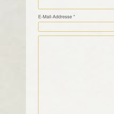
E-Mail-Addresse
*
Kommentar Text
*